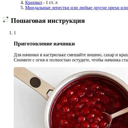
Крахмал
- 1 ст. л
Миндальные лепестки или любые другие орехи или
Пошаговая инструкция
1
Приготовление начинки
Для начинки в кастрюльке смешайте вишню, сахар и крахм
Снимите с огня и полностью остудите, чтобы начинка ста