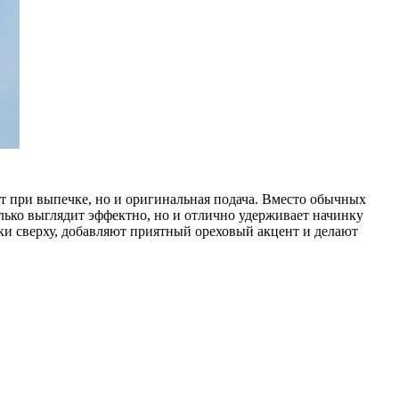
ет при выпечке, но и оригинальная подача. Вместо обычных
лько выглядит эффектно, но и отлично удерживает начинку
ки сверху, добавляют приятный ореховый акцент и делают