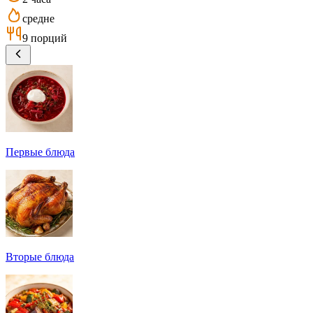
средне
9 порций
Первые блюда
Вторые блюда