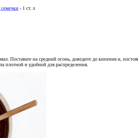
 семечки
- 1 ст. л
ал. Поставьте на средний огонь, доведите до кипения и, постоя
ла плотной и удобной для распределения.