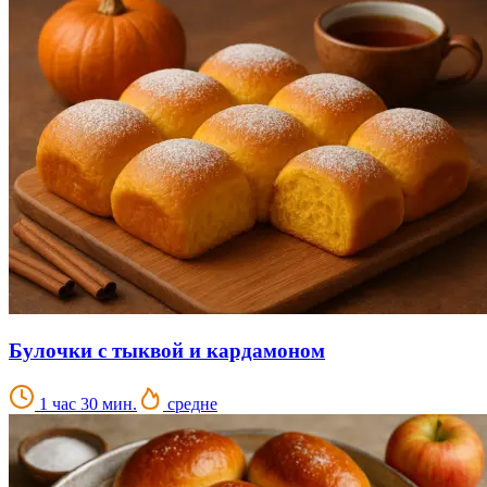
Булочки с тыквой и кардамоном
1 час 30 мин.
средне