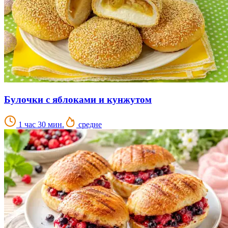
Булочки с яблоками и кунжутом
1 час 30 мин.
средне