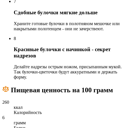
7
Сдобные булочки мягкие дольше
Храните готовые булочки в полотняном мешочке или
накрытыми полотенцем - они не зачерствеют.
8
Красивые булочки с начинкой - секрет
надрезов
Делайте надрезы острым ножом, присыпанным мукой.
Так булочки‑цветочки будут аккуратными и держать
форму.
Пищевая ценность на 100 грамм
260
ккал
Калорийность
6
грамм
Белки