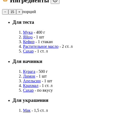
Ингредиенты
порций
−
15
+
Для теста
Мука
- 400 г
Яйцо
- 1 шт
Кефир
- 1 стакан
Растительное масло
- 2 ст. л
Сахар
- 1 ст. л
Для начинки
Курага
- 500 г
Лимон
- 1 шт
Апельсин
- 1 шт
Крахмал
- 1 ст. л
Сахар
- по вкусу
Для украшения
Мак
- 1,5 ст. л