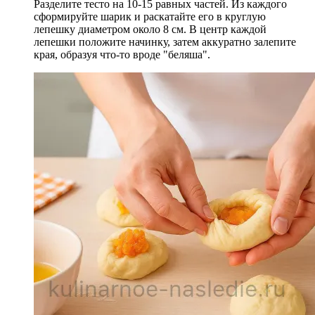
Разделите тесто на 10-15 равных частей. Из каждого
сформируйте шарик и раскатайте его в круглую
лепешку диаметром около 8 см. В центр каждой
лепешки положите начинку, затем аккуратно залепите
края, образуя что-то вроде "беляша".