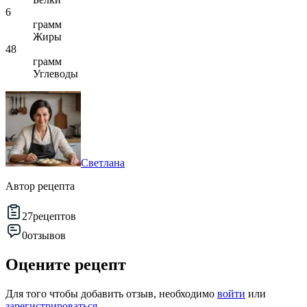
6
грамм
Жиры
48
грамм
Углеводы
Светлана
Автор рецепта
27
рецептов
0
отзывов
Оцените рецепт
Для того чтобы добавить отзыв, необходимо
войти
или
зарегистрироваться