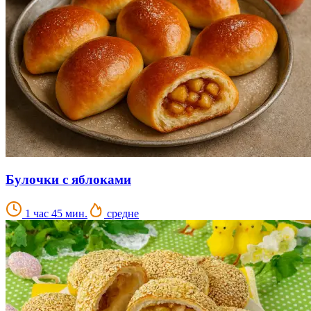
Булочки с яблоками
1 час 45 мин.
средне