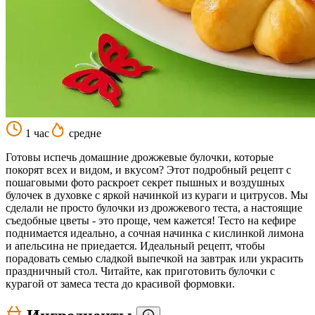
1 час
средне
Готовы испечь домашние дрожжевые булочки, которые
покорят всех и видом, и вкусом? Этот подробный рецепт с
пошаговыми фото раскроет секрет пышных и воздушных
булочек в духовке с яркой начинкой из кураги и цитрусов. Мы
сделали не просто булочки из дрожжевого теста, а настоящие
съедобные цветы - это проще, чем кажется! Тесто на кефире
поднимается идеально, а сочная начинка с кислинкой лимона
и апельсина не приедается. Идеальный рецепт, чтобы
порадовать семью сладкой выпечкой на завтрак или украсить
праздничный стол. Читайте, как приготовить булочки с
курагой от замеса теста до красивой формовки.