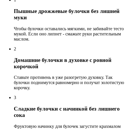
Пышные дрожжевые булочки без лишней
муки
Чтобы булочки оставались мягкими, не забивайте тесто
мукой. Если оно липнет - смажьте руки растительным
маслом.
2
Домашние булочки в духовке с ровной
корочкой
Ставьте противень в уже разогретую духовку. Так
булочки поднимутся равномерно и получат золотистую
корочку.
3
Сладкие булочки с начинкой без лишнего
сока
Фруктовую начинку для булочек загустите крахмалом