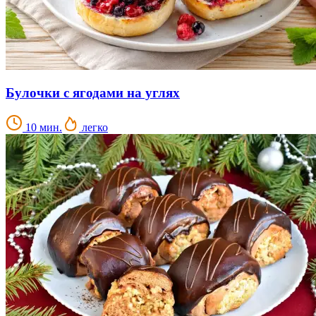
Булочки с ягодами на углях
10 мин.
легко