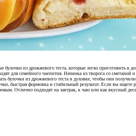
ые булочки из дрожжевого теста, которые легко приготовить в
ходят для семейного чаепития. Начинка из творога со сметаной 
елать булочки из дрожжевого теста в духовке, чтобы они получ
чки, быстрая формовка и стабильный результат. Если вы ищете р
имым. Отлично подходят на завтрак, к чаю или как вкусный десе