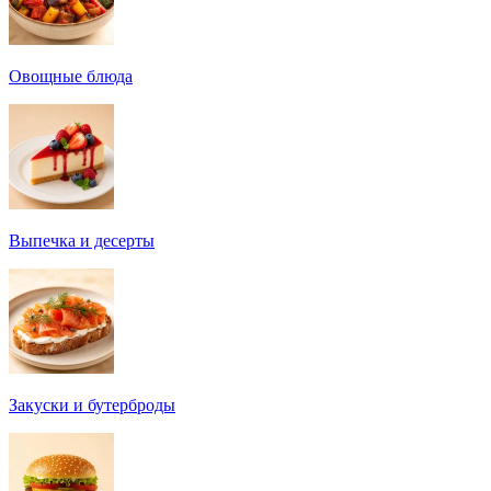
Овощные блюда
Выпечка и десерты
Закуски и бутерброды