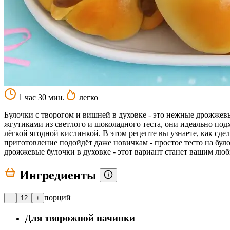
1 час 30 мин.
легко
Булочки с творогом и вишней в духовке - это нежные дрожжев
жгутиками из светлого и шоколадного теста, они идеально под
лёгкой ягодной кислинкой. В этом рецепте вы узнаете, как сд
приготовление подойдёт даже новичкам - простое тесто на було
дрожжевые булочки в духовке - этот вариант станет вашим люб
Ингредиенты
порций
−
12
+
Для творожной начинки