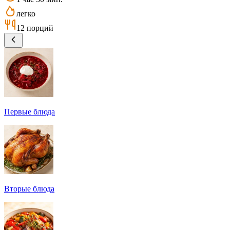
легко
12 порций
Первые блюда
Вторые блюда