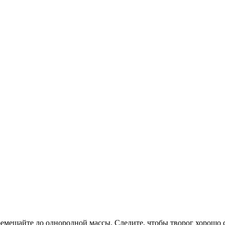
еремешайте до однородной массы. Следите, чтобы творог хорошо