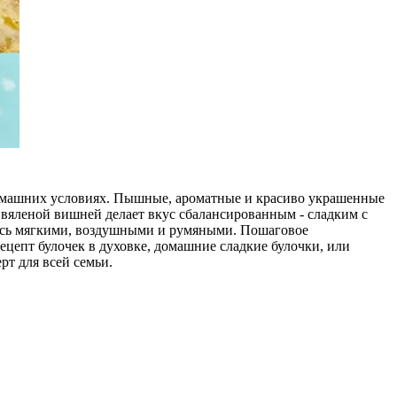
 домашних условиях. Пышные, ароматные и красиво украшенные
и вяленой вишней делает вкус сбалансированным - сладким с
ились мягкими, воздушными и румяными. Пошаговое
ецепт булочек в духовке, домашние сладкие булочки, или
рт для всей семьи.