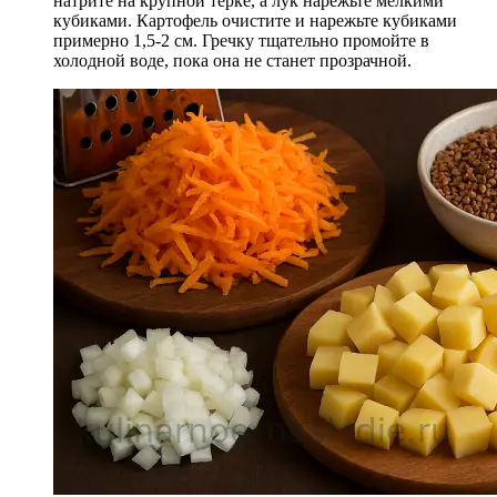
натрите на крупной тёрке, а лук нарежьте мелкими
кубиками. Картофель очистите и нарежьте кубиками
примерно 1,5-2 см. Гречку тщательно промойте в
холодной воде, пока она не станет прозрачной.