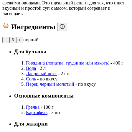
свежими овощами. Это идеальный рецепт для тех, кто ищет
вкусный и простой суп с мясом, который согревает и
насыщает.
Ингредиенты
порций
−
6
+
Для бульона
Говядина (лопатка, грудинка или мякоть)
- 400 г
Вода
- 2 л
Лавровый лист
- 2 шт
Соль
- по вкусу
Перец черный молотый
- по вкусу
Основные компоненты
Гречка
- 100 г
Картофель
- 3 шт
Для зажарки