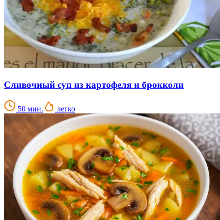
Сливочный суп из картофеля и брокколи
50 мин.
легко