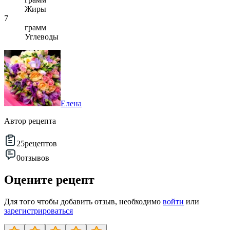
Жиры
7
грамм
Углеводы
Елена
Автор рецепта
25
рецептов
0
отзывов
Оцените рецепт
Для того чтобы добавить отзыв, необходимо
войти
или
зарегистрироваться