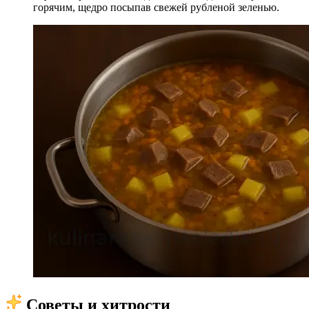
горячим, щедро посыпав свежей рубленой зеленью.
Советы и хитрости