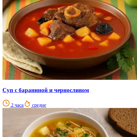
Суп с бараниной и черносливом
2 часа
средне