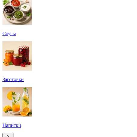
Соусы
Заготовки
Напитки