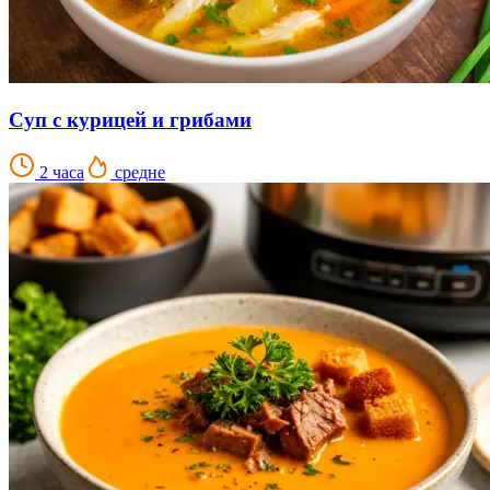
Суп с курицей и грибами
2 часа
средне