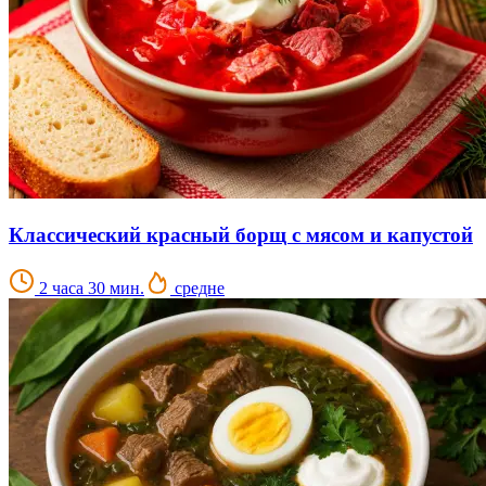
Классический красный борщ с мясом и капустой
2 часа 30 мин.
средне