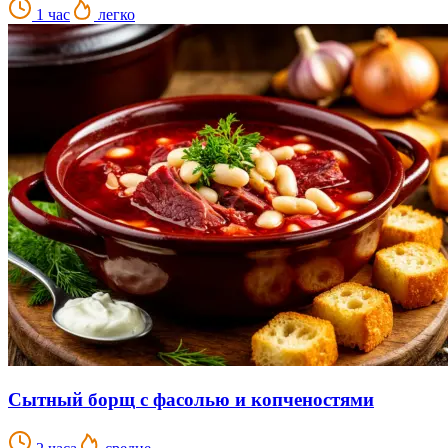
1 час
легко
Сытный борщ с фасолью и копченостями