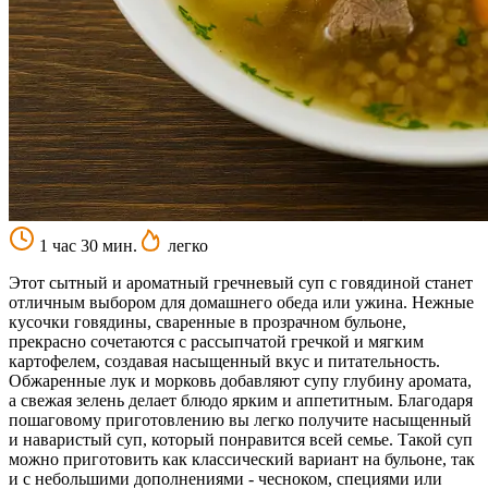
1 час 30 мин.
легко
Этот сытный и ароматный гречневый суп с говядиной станет
отличным выбором для домашнего обеда или ужина. Нежные
кусочки говядины, сваренные в прозрачном бульоне,
прекрасно сочетаются с рассыпчатой гречкой и мягким
картофелем, создавая насыщенный вкус и питательность.
Обжаренные лук и морковь добавляют супу глубину аромата,
а свежая зелень делает блюдо ярким и аппетитным. Благодаря
пошаговому приготовлению вы легко получите насыщенный
и наваристый суп, который понравится всей семье. Такой суп
можно приготовить как классический вариант на бульоне, так
и с небольшими дополнениями - чесноком, специями или