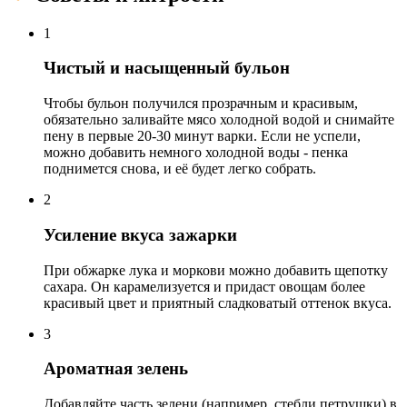
1
Чистый и насыщенный бульон
Чтобы бульон получился прозрачным и красивым,
обязательно заливайте мясо холодной водой и снимайте
пену в первые 20-30 минут варки. Если не успели,
можно добавить немного холодной воды - пенка
поднимется снова, и её будет легко собрать.
2
Усиление вкуса зажарки
При обжарке лука и моркови можно добавить щепотку
сахара. Он карамелизуется и придаст овощам более
красивый цвет и приятный сладковатый оттенок вкуса.
3
Ароматная зелень
Добавляйте часть зелени (например, стебли петрушки) в