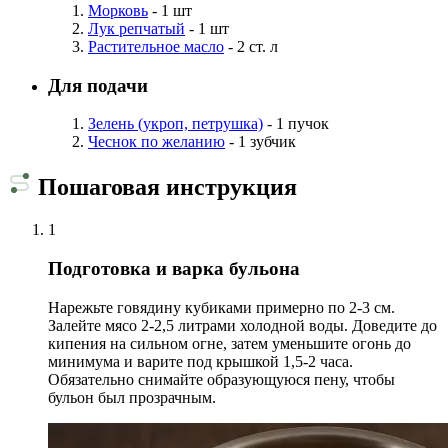
Морковь
- 1 шт
Лук репчатый
- 1 шт
Растительное масло
- 2 ст. л
Для подачи
Зелень (укроп, петрушка)
- 1 пучок
Чеснок по желанию
- 1 зубчик
Пошаговая инструкция
1
Подготовка и варка бульона
Нарежьте говядину кубиками примерно по 2-3 см.
Залейте мясо 2-2,5 литрами холодной воды. Доведите до
кипения на сильном огне, затем уменьшите огонь до
минимума и варите под крышкой 1,5-2 часа.
Обязательно снимайте образующуюся пену, чтобы
бульон был прозрачным.