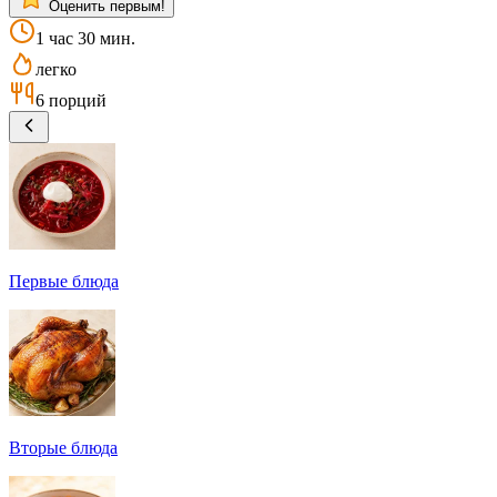
Оценить первым!
1 час 30 мин.
легко
6 порций
Первые блюда
Вторые блюда