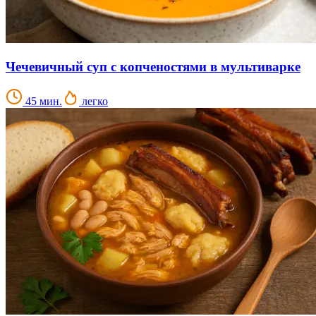
Чечевичный суп с копченостями в мультиварке
45 мин.
легко