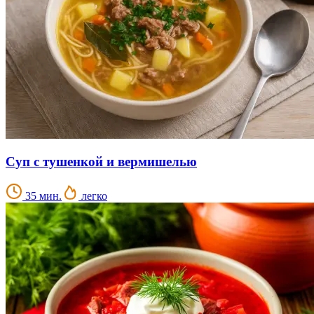
Суп с тушенкой и вермишелью
35 мин.
легко