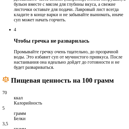
бульон вместе с мясом для глубины вкуса, а свежие
листочки оставьте для подачи. Лавровый лист всегда
кладите в конце варки и не забывайте вынимать, иначе
суп может начать горчить.
4
Чтобы гречка не разварилась
Промывайте гречку очень тщательно, до прозрачной
воды. Это избавит суп от мучнистого привкуса. После
настаивания она идеально дойдет до готовности и не
будет развариваться.
Пищевая ценность на 100 грамм
70
ккал
Калорийность
5
грамм
Белки
3,5
грамм