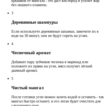
крышкой от мангала - это даст кислород и усилит жар
без лишнего пламени.
3
Деревянные шампуры
Если используете деревянные шпажки, замочите их в
воде на 30 минут, они не будут гореть на углях.
4
Чесночный аромат
Добавьте пару зубчиков чеснока в маринад или
положите их прямо на угли, мясо получит лёгкий
дымный аромат.
5
Чистый мангал
После готовки угли можно залить водой и оставить - так
мангал быстро остынет, и его легко будет очистить для
следующего раза.