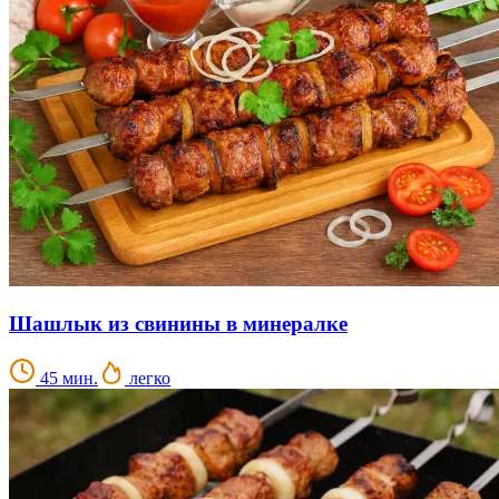
Шашлык из свинины в минералке
45 мин.
легко