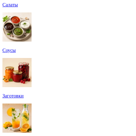
Салаты
Соусы
Заготовки