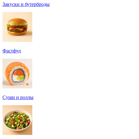
Закуски и бутерброды
Фастфуд
Суши и роллы