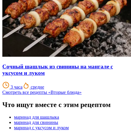
Сочный шашлык из свинины на мангале с
уксусом и луком
3 часа
средне
Смотреть все рецепты «Вторые блюда»
Что ищут вместе с этим рецептом
маринад для шашлыка
маринад для свинины
маринад с уксусом и луком