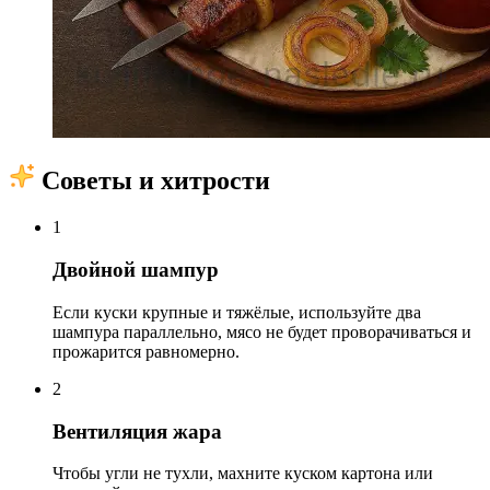
Советы и хитрости
1
Двойной шампур
Если куски крупные и тяжёлые, используйте два
шампура параллельно, мясо не будет проворачиваться и
прожарится равномерно.
2
Вентиляция жара
Чтобы угли не тухли, махните куском картона или