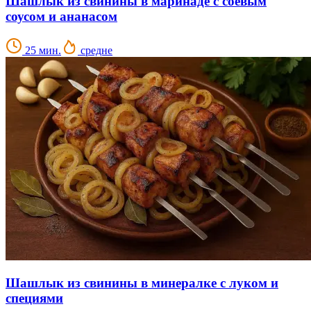
Шашлык из свинины в маринаде с соевым
соусом и ананасом
25 мин.
средне
Шашлык из свинины в минералке с луком и
специями