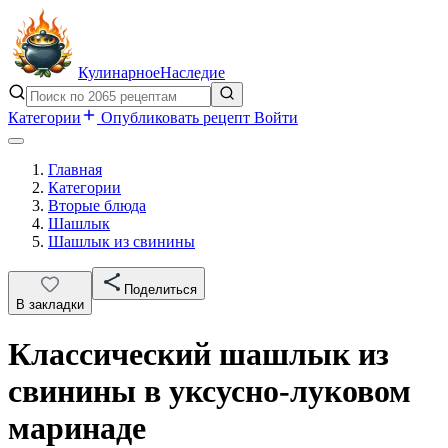
Кулинарное
Наследие
Категории
Опубликовать рецепт
Войти
Главная
Категории
Вторые блюда
Шашлык
Шашлык из свинины
Поделиться
В закладки
Классический шашлык из
свинины в уксусно-луковом
маринаде