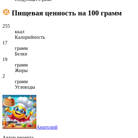
Пищевая ценность на 100 грамм
255
ккал
Калорийность
17
грамм
Белки
19
грамм
Жиры
2
грамм
Углеводы
Анатолий
Автор рецепта