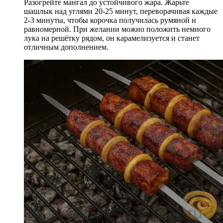
Разогрейте мангал до устойчивого жара. Жарьте
шашлык над углями 20-25 минут, переворачивая каждые
2-3 минуты, чтобы корочка получилась румяной и
равномерной. При желании можно положить немного
лука на решётку рядом, он карамелизуется и станет
отличным дополнением.