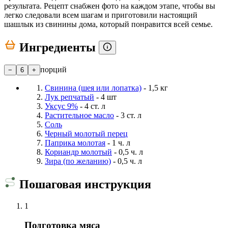
результата. Рецепт снабжен фото на каждом этапе, чтобы вы
легко следовали всем шагам и приготовили настоящий
шашлык из свинины дома, который понравится всей семье.
Ингредиенты
порций
−
6
+
Свинина (шея или лопатка)
- 1,5 кг
Лук репчатый
- 4 шт
Уксус 9%
- 4 ст. л
Растительное масло
- 3 ст. л
Соль
Черный молотый перец
Паприка молотая
- 1 ч. л
Кориандр молотый
- 0,5 ч. л
Зира (по желанию)
- 0,5 ч. л
Пошаговая инструкция
1
Подготовка мяса