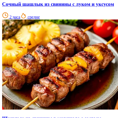
Сочный шашлык из свинины с луком и уксусом
2 часа
средне