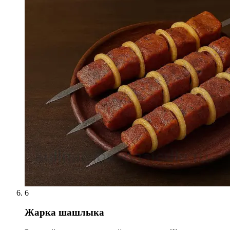
6
Жарка шашлыка