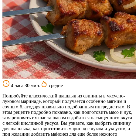
4 часа 30 мин.
средне
Попробуйте классический шашлык из свинины в уксусно-
луковом маринаде, который получается особенно мягким и
сочным благодаря правильно подобранным ингредиентам. В
этом рецепте подробно показано, как подготовить мясо и лук,
замариновать их шаг за шагом и добиться насыщенного вкуса
с легкой кислинкой уксуса. Вы узнаете, как выбрать свинину
для шашлыка, как приготовить маринад с луком и уксусом, а
при желании добавить майонез для еще более нежного