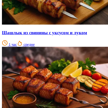
Шашлык из свинины с уксусом и луком
1 час
средне