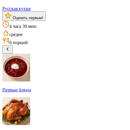
Русская кухня
Оценить первым!
4 часа 30 мин.
средне
6 порций
Первые блюда