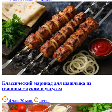
Классический маринад для шашлыка из
свинины с луком и уксусом
4 часа 30 мин.
легко