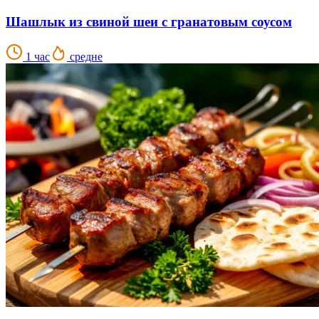
Шашлык из свиной шеи с гранатовым соусом
1 час
средне