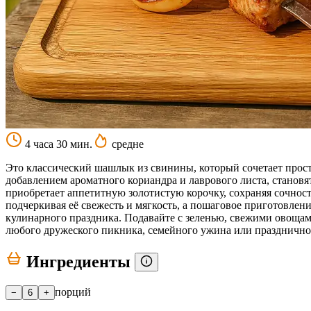
4 часа 30 мин.
средне
Это классический шашлык из свинины, который сочетает прост
добавлением ароматного кориандра и лаврового листа, стано
приобретает аппетитную золотистую корочку, сохраняя сочнос
подчеркивая её свежесть и мягкость, а пошаговое приготовлен
кулинарного праздника. Подавайте с зеленью, свежими овощам
любого дружеского пикника, семейного ужина или праздничног
Ингредиенты
порций
−
6
+