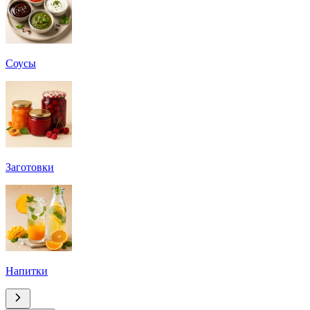
Соусы
Заготовки
Напитки