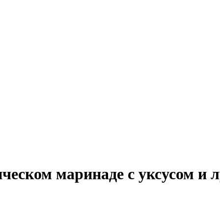
еском маринаде с уксусом и 