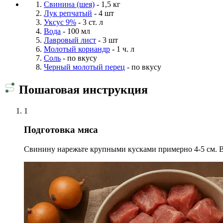
Свинина (шея)
- 1,5 кг
Лук репчатый
- 4 шт
Уксус 9%
- 3 ст. л
Вода
- 100 мл
Лавровый лист
- 3 шт
Молотый кориандр
- 1 ч. л
Соль
- по вкусу
Черный молотый перец
- по вкусу
Пошаговая инструкция
1
Подготовка мяса
Свинину нарежьте крупными кусками примерно 4-5 см. В