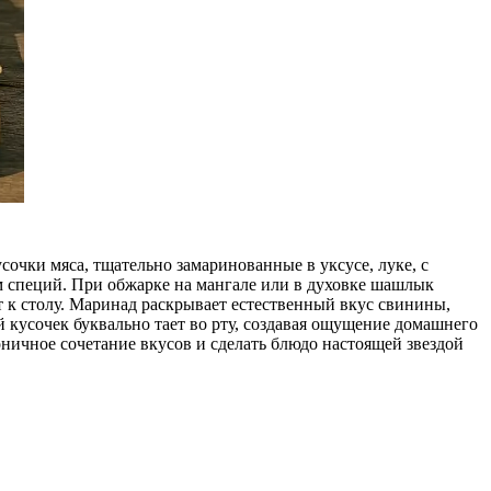
чки мяса, тщательно замаринованные в уксусе, луке, с
 специй. При обжарке на мангале или в духовке шашлык
т к столу. Маринад раскрывает естественный вкус свинины,
 кусочек буквально тает во рту, создавая ощущение домашнего
ничное сочетание вкусов и сделать блюдо настоящей звездой