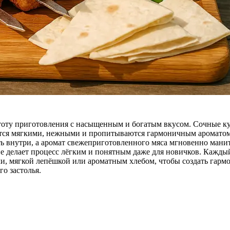
оту приготовления с насыщенным и богатым вкусом. Сочные кусо
вятся мягкими, нежными и пропитываются гармоничным ароматом
ть внутри, а аромат свежеприготовленного мяса мгновенно мани
ие делает процесс лёгким и понятным даже для новичков. Каждый
и, мягкой лепёшкой или ароматным хлебом, чтобы создать гармо
о застолья.