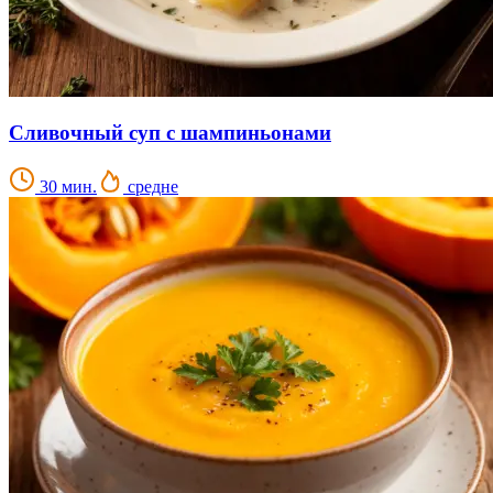
Сливочный суп с шампиньонами
30 мин.
средне