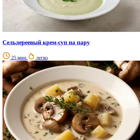
Сельдереевый крем-суп на пару
25 мин.
легко