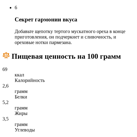
6
Секрет гармонии вкуса
Добавьте щепотку тертого мускатного ореха в конце
приготовления, он подчеркнет и сливочность, и
ореховые нотки пармезана.
Пищевая ценность на 100 грамм
69
ккал
Калорийность
2,6
грамм
Белки
5,2
грамм
Жиры
3,5
грамм
Углеводы