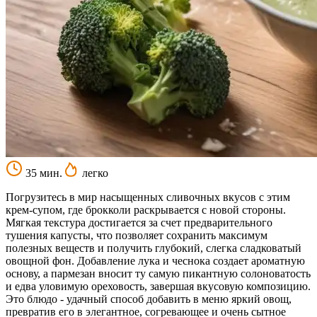
35 мин.
легко
Погрузитесь в мир насыщенных сливочных вкусов с этим
крем-супом, где брокколи раскрывается с новой стороны.
Мягкая текстура достигается за счет предварительного
тушения капусты, что позволяет сохранить максимум
полезных веществ и получить глубокий, слегка сладковатый
овощной фон. Добавление лука и чеснока создает ароматную
основу, а пармезан вносит ту самую пикантную солоноватость
и едва уловимую ореховость, завершая вкусовую композицию.
Это блюдо - удачный способ добавить в меню яркий овощ,
превратив его в элегантное, согревающее и очень сытное