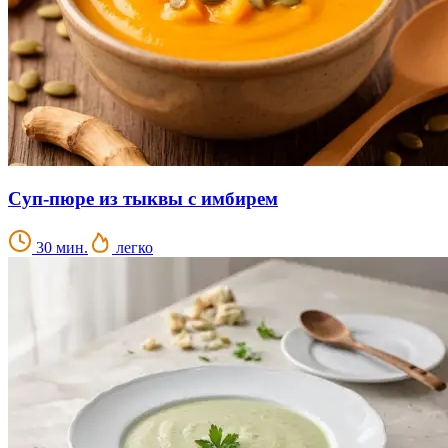
Суп-пюре из тыквы с имбирем
30 мин.
легко