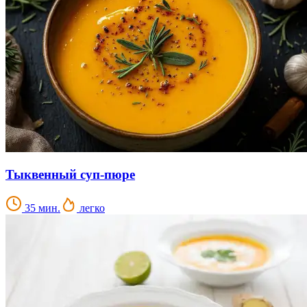
Тыквенный суп-пюре
35 мин.
легко