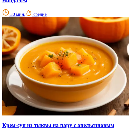
миндалем
30 мин.
средне
Крем-суп из тыквы на пару с апельсиновым