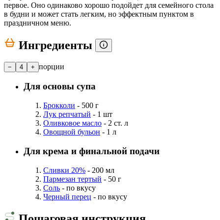
первое. Оно одинаково хорошо подойдет для семейного стола
в будни и может стать легким, но эффектным пунктом в
праздничном меню.
Ингредиенты
порции
−
4
+
Для основы супа
Брокколи
- 500 г
Лук репчатый
- 1 шт
Оливковое масло
- 2 ст. л
Овощной бульон
- 1 л
Для крема и финальной подачи
Сливки 20%
- 200 мл
Пармезан тертый
- 50 г
Соль
- по вкусу
Черный перец
- по вкусу
Пошаговая инструкция