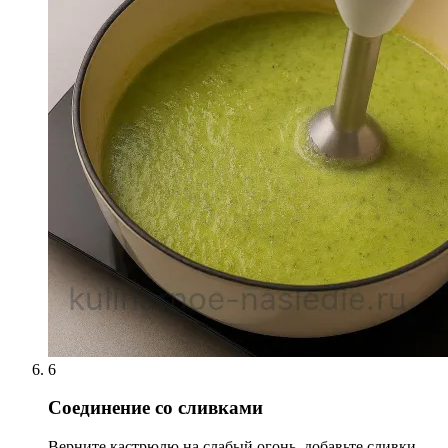
6
Соединение со сливками
Верните кастрюлю на слабый огонь, добавьте сливки,