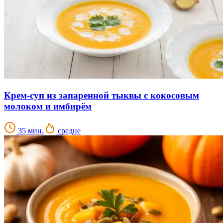
Крем-суп из запаренной тыквы с кокосовым
молоком и имбирём
35 мин.
средне