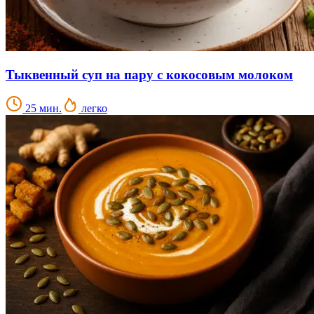
Тыквенный суп на пару с кокосовым молоком
25 мин.
легко