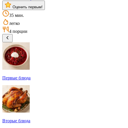
Оценить первым!
35 мин.
легко
4 порции
Первые блюда
Вторые блюда