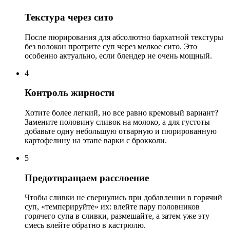
Текстура через сито
После пюрирования для абсолютно бархатной текстуры
без волокон протрите суп через мелкое сито. Это
особенно актуально, если блендер не очень мощный.
4
Контроль жирности
Хотите более легкий, но все равно кремовый вариант?
Замените половину сливок на молоко, а для густоты
добавьте одну небольшую отварную и пюрированную
картофелину на этапе варки с брокколи.
5
Предотвращаем расслоение
Чтобы сливки не свернулись при добавлении в горячий
суп, «темперируйте» их: влейте пару половников
горячего супа в сливки, размешайте, а затем уже эту
смесь влейте обратно в кастрюлю.