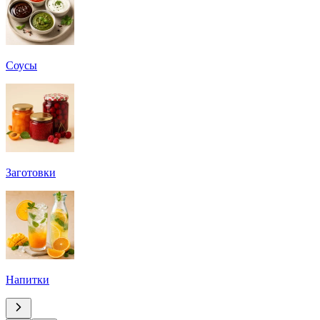
Соусы
Заготовки
Напитки