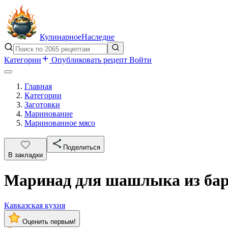
Кулинарное
Наследие
Категории
Опубликовать рецепт
Войти
Главная
Категории
Заготовки
Маринование
Маринованное мясо
Поделиться
В закладки
Маринад для шашлыка из бар
Кавказская кухня
Оценить первым!