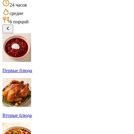
24 часов
средне
6 порций
Первые блюда
Вторые блюда