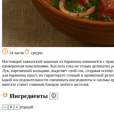
24 часов
средне
Настоящий кавказский шашлык из баранины начинается с правил
проверенная поколениями. Кислота сока не только деликатно р
Лук, нарезанный кольцами, выделяет свой сок, создавая основу
для баранины прост, но гарантирует сочный и ароматный резул
какой последовательности смешивать ингредиенты и сколько 
мангале станет главным блюдом любого застолья.
Ингредиенты
порций
−
6
+