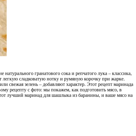
е натурального гранатового сока и репчатого лука – классика,
ит легкую сладковатую нотку и румяную корочку при жарке.
 или свежая зелень – добавляют характер. Этот рецепт маринада
ому рецепту с фото: мы покажем, как подготовить мясо, в
тот лучший маринад для шашлыка из баранины, и ваше мясо на