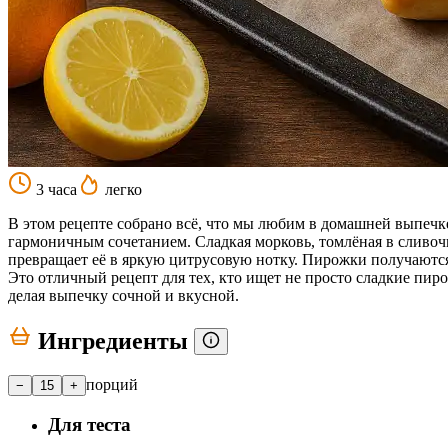
3 часа
легко
В этом рецепте собрано всё, что мы любим в домашней выпечке
гармоничным сочетанием. Сладкая морковь, томлёная в сливоч
превращает её в яркую цитрусовую нотку. Пирожки получаются
Это отличный рецепт для тех, кто ищет не просто сладкие пиро
делая выпечку сочной и вкусной.
Ингредиенты
порций
−
15
+
Для теста