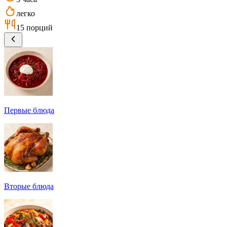
легко
15 порций
Первые блюда
Вторые блюда