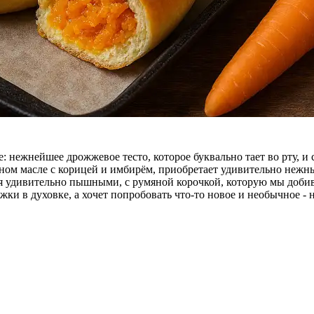
: нежнейшее дрожжевое тесто, которое буквально тает во рту, и
ном масле с корицей и имбирём, приобретает удивительно нежны
 удивительно пышными, с румяной корочкой, которую мы добива
жки в духовке, а хочет попробовать что-то новое и необычное -