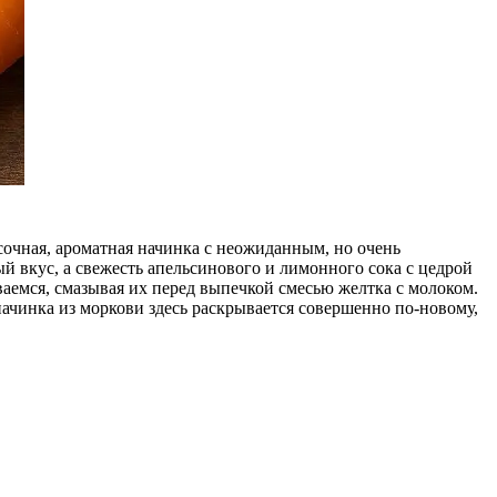
 сочная, ароматная начинка с неожиданным, но очень
й вкус, а свежесть апельсинового и лимонного сока с цедрой
емся, смазывая их перед выпечкой смесью желтка с молоком.
 начинка из моркови здесь раскрывается совершенно по-новому,