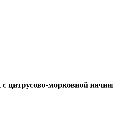
с цитрусово-морковной начин