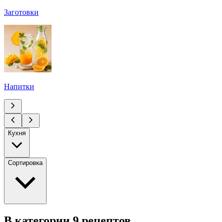
Заготовки
Напитки
Кухня
Сортировка
В категории 9 рецептов