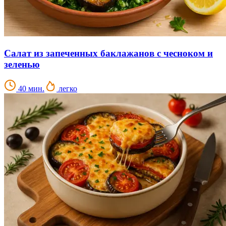
Салат из запеченных баклажанов с чесноком и
зеленью
40 мин.
легко