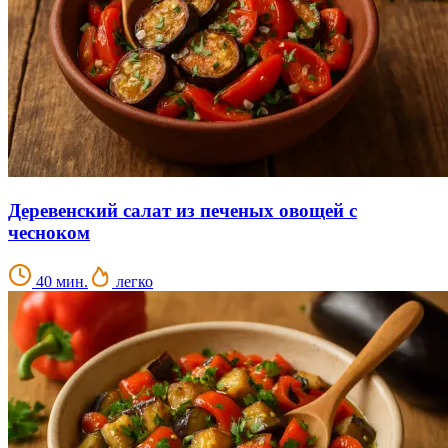
Деревенский салат из печеных овощей с
чесноком
40 мин.
легко