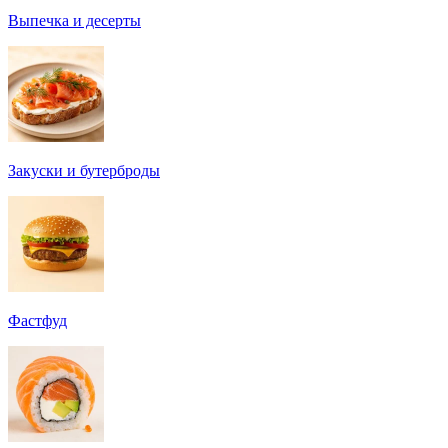
Выпечка и десерты
Закуски и бутерброды
Фастфуд