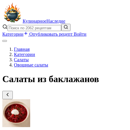
Кулинарное
Наследие
Категории
Опубликовать рецепт
Войти
Главная
Категории
Салаты
Овощные салаты
Салаты из баклажанов