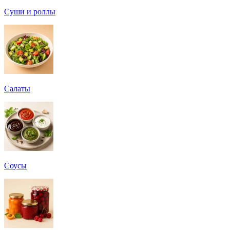
Суши и роллы
Салаты
Соусы