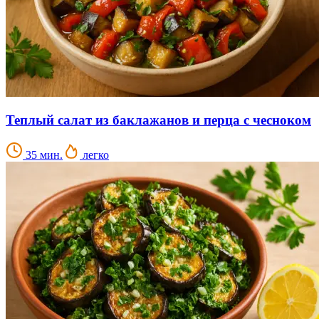
Теплый салат из баклажанов и перца с чесноком
35 мин.
легко