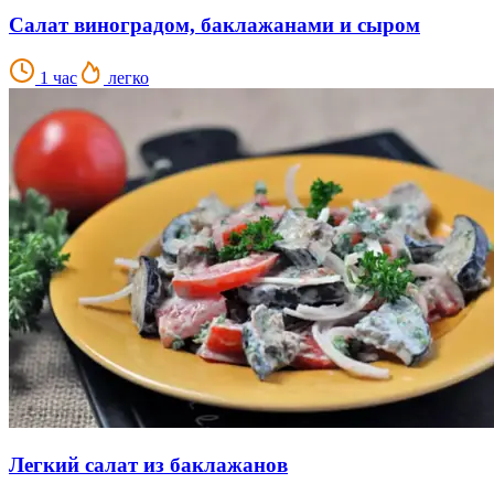
Салат виноградом, баклажанами и сыром
1 час
легко
Легкий салат из баклажанов