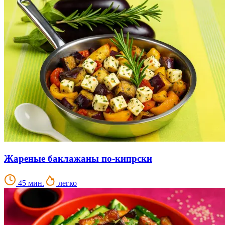
Жареные баклажаны по-кипрски
45 мин.
легко