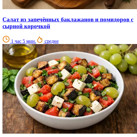
Салат из запечённых баклажанов и помидоров с
сырной корочкой
1 час 5 мин.
средне