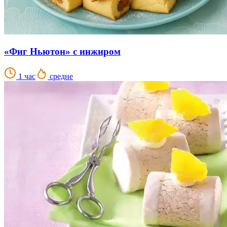
«Фиг Ньютон» с инжиром
1 час
средне