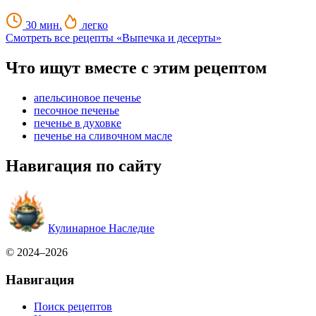
30 мин.
легко
Смотреть все рецепты «Выпечка и десерты»
Что ищут вместе с этим рецептом
апельсиновое печенье
песочное печенье
печенье в духовке
печенье на сливочном масле
Навигация по сайту
Кулинарное Наследие
© 2024–2026
Навигация
Поиск рецептов