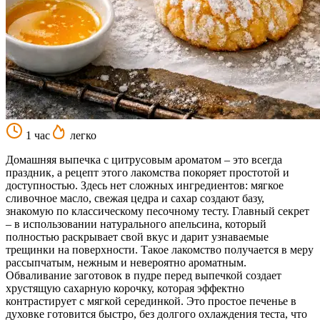
1 час
легко
Домашняя выпечка с цитрусовым ароматом – это всегда
праздник, а рецепт этого лакомства покоряет простотой и
доступностью. Здесь нет сложных ингредиентов: мягкое
сливочное масло, свежая цедра и сахар создают базу,
знакомую по классическому песочному тесту. Главный секрет
– в использовании натурального апельсина, который
полностью раскрывает свой вкус и дарит узнаваемые
трещинки на поверхности. Такое лакомство получается в меру
рассыпчатым, нежным и невероятно ароматным.
Обваливание заготовок в пудре перед выпечкой создает
хрустящую сахарную корочку, которая эффектно
контрастирует с мягкой серединкой. Это простое печенье в
духовке готовится быстро, без долгого охлаждения теста, что