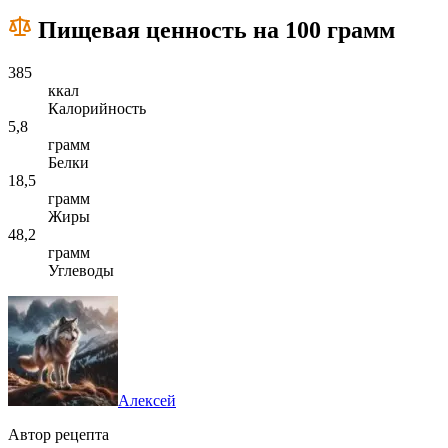
Пищевая ценность на 100 грамм
385
ккал
Калорийность
5,8
грамм
Белки
18,5
грамм
Жиры
48,2
грамм
Углеводы
Алексей
Автор рецепта