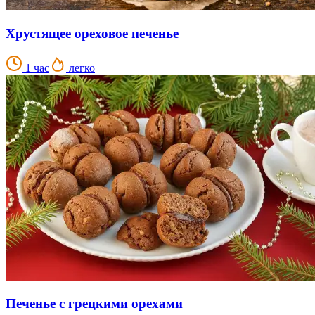
Хрустящее ореховое печенье
1 час
легко
Печенье с грецкими орехами