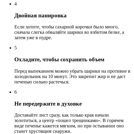
4
Двойная панировка
Если хотите, чтобы сахарной корочки было много,
сначала слегка обваляйте шарики во взбитом белке, а
затем уже в пудре.
5
Охладите, чтобы сохранить объем
Перед выпеканием можно убрать шарики на противне в
холодильник на 10 минут. Это закрепит жир и не даст
печенью сильно растечься.
6
Не передержите в духовке
Доставайте лист сразу, как только края начали
золотиться, а центр «пошел трещинками». В горячем
виде печенье кажется мягким, но при остывании оно
станет хрустящим снаружи.