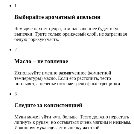
1
Выбирайте ароматный апельсин
Чем ярче пахнет цедра, тем насыщеннее будет вкус
выпечки. Трите только оранжевый слой, не затрагивая
белую горькую часть.
2
Масло – не топленое
Используйте именно размягченное (комнатной
температуры) масло. Если его растопить, тесто
поплывет, а печенье потеряет рельефные трещинки.
3
Следите за консистенцией
Муки может уйти чуть больше. Тесто должно перестать
липнуть к рукам, но оставаться очень мягким и нежным.
Излишняя мука сделает выпечку жесткой.