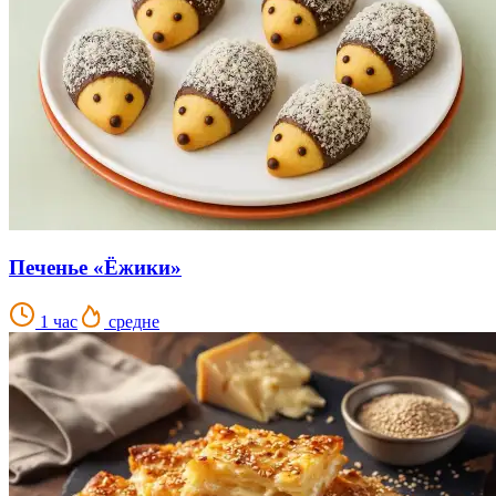
Печенье «Ёжики»
1 час
средне