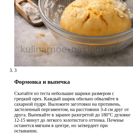
3
Формовка и выпечка
Скатайте из теста небольшие шарики размером с
грецкий орех. Каждый шарик обильно обваляйте в
сахарной пудре. Выложите заготовки на противень,
застеленный пергаментом, на расстоянии 3-4 см друг от
друга. Выпекайте в заранее разогретой до 180°C духовке
12-15 минут до легкого золотистого оттенка. Печенье
останется мягким в центре, но затвердеет при
остывании.