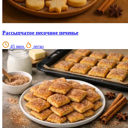
Рассыпчатое песочное печенье
45 мин.
легко