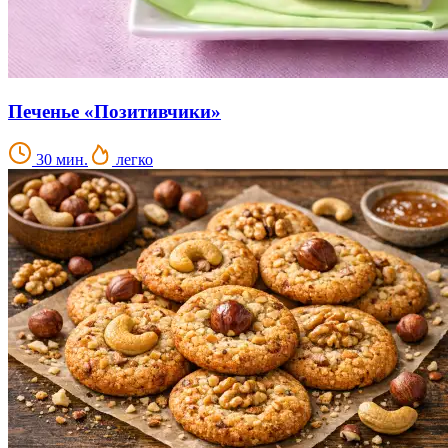
Печенье «Позитивчики»
30 мин.
легко