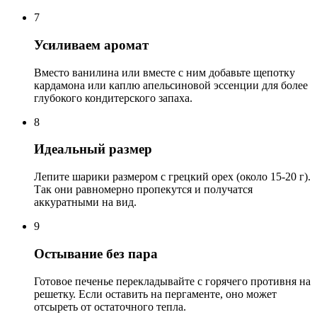
7
Усиливаем аромат
Вместо ванилина или вместе с ним добавьте щепотку
кардамона или каплю апельсиновой эссенции для более
глубокого кондитерского запаха.
8
Идеальный размер
Лепите шарики размером с грецкий орех (около 15-20 г).
Так они равномерно пропекутся и получатся
аккуратными на вид.
9
Остывание без пара
Готовое печенье перекладывайте с горячего противня на
решетку. Если оставить на пергаменте, оно может
отсыреть от остаточного тепла.