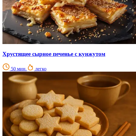
Хрустящее сырное печенье с кунжутом
50 мин.
легко