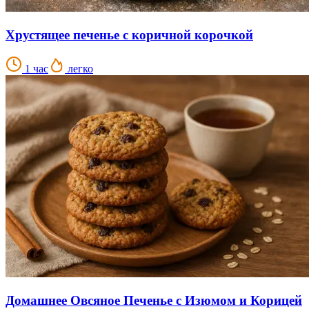
Хрустящее печенье с коричной корочкой
1 час
легко
Домашнее Овсяное Печенье с Изюмом и Корицей