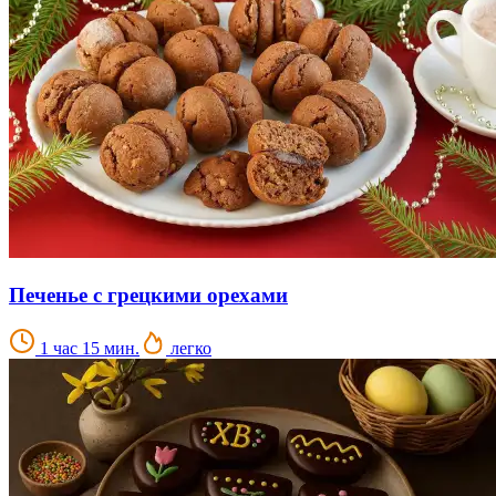
Печенье с грецкими орехами
1 час 15 мин.
легко