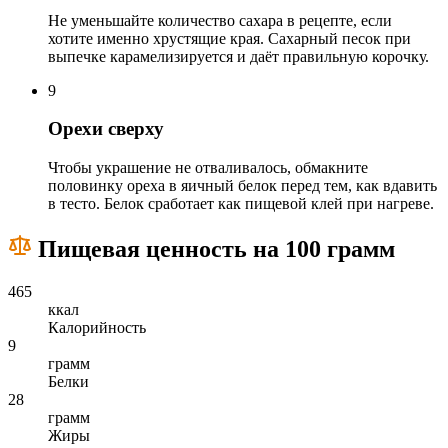
Не уменьшайте количество сахара в рецепте, если
хотите именно хрустящие края. Сахарный песок при
выпечке карамелизируется и даёт правильную корочку.
9
Орехи сверху
Чтобы украшение не отваливалось, обмакните
половинку ореха в яичный белок перед тем, как вдавить
в тесто. Белок сработает как пищевой клей при нагреве.
Пищевая ценность на 100 грамм
465
ккал
Калорийность
9
грамм
Белки
28
грамм
Жиры