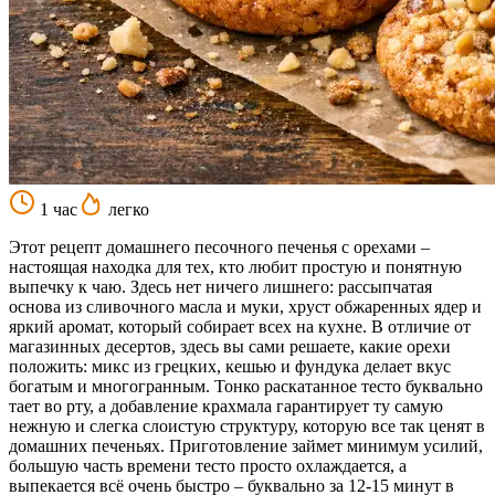
1 час
легко
Этот рецепт домашнего песочного печенья с орехами –
настоящая находка для тех, кто любит простую и понятную
выпечку к чаю. Здесь нет ничего лишнего: рассыпчатая
основа из сливочного масла и муки, хруст обжаренных ядер и
яркий аромат, который собирает всех на кухне. В отличие от
магазинных десертов, здесь вы сами решаете, какие орехи
положить: микс из грецких, кешью и фундука делает вкус
богатым и многогранным. Тонко раскатанное тесто буквально
тает во рту, а добавление крахмала гарантирует ту самую
нежную и слегка слоистую структуру, которую все так ценят в
домашних печеньях. Приготовление займет минимум усилий,
большую часть времени тесто просто охлаждается, а
выпекается всё очень быстро – буквально за 12-15 минут в