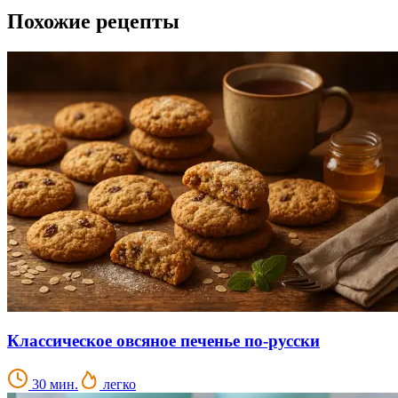
Похожие рецепты
Классическое овсяное печенье по-русски
30 мин.
легко