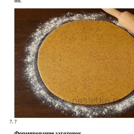
мм.
7
Формирование заготовок