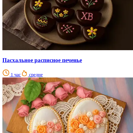
Пасхальное расписное печенье
1 час
средне