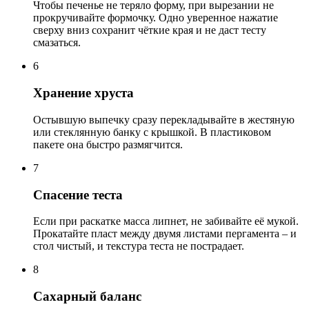
Чтобы печенье не теряло форму, при вырезании не
прокручивайте формочку. Одно уверенное нажатие
сверху вниз сохранит чёткие края и не даст тесту
смазаться.
6
Хранение хруста
Остывшую выпечку сразу перекладывайте в жестяную
или стеклянную банку с крышкой. В пластиковом
пакете она быстро размягчится.
7
Спасение теста
Если при раскатке масса липнет, не забивайте её мукой.
Прокатайте пласт между двумя листами пергамента – и
стол чистый, и текстура теста не пострадает.
8
Сахарный баланс