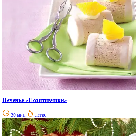
Печенье «Позитивчики»
30 мин.
легко