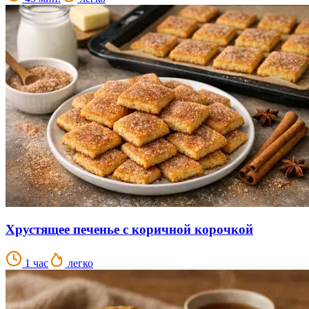
Хрустящее печенье с коричной корочкой
1 час
легко