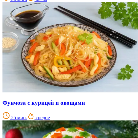
Фунчоза с курицей и овощами
25 мин.
средне