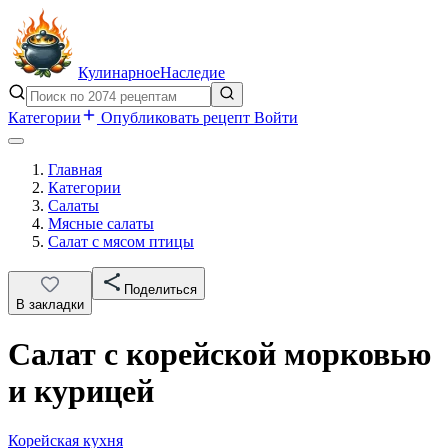
Кулинарное
Наследие
Категории
Опубликовать рецепт
Войти
Главная
Категории
Салаты
Мясные салаты
Салат с мясом птицы
Поделиться
В закладки
Салат с корейской морковью
и курицей
Корейская кухня