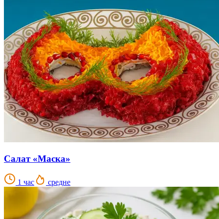
Салат «Маска»
1 час
средне