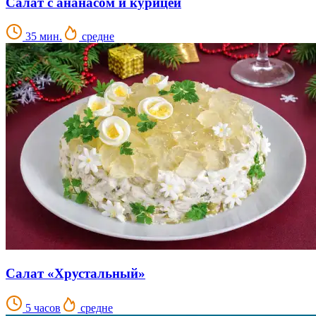
Салат с ананасом и курицей
35 мин.
средне
Салат «Хрустальный»
5 часов
средне