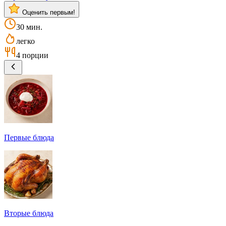
Оценить первым!
30 мин.
легко
4 порции
Первые блюда
Вторые блюда