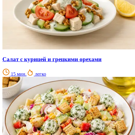
Салат с курицей и грецкими орехами
15 мин.
легко