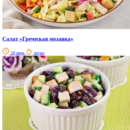
Салат «Греческая мозаика»
20 мин.
легко