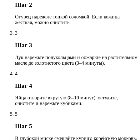
Шаг 2
Огурец нарежьте тонкой соломкой. Если кожица
жесткая, можно очистить.
3
Шаг 3
Лук нарежьте полукольцами и обжарьте на растительном
масле до золотистого цвета (3–4 минуты).
4
Шаг 4
Яйца отварите вкрутую (8–10 минут), остудите,
очистите и нарежьте кубиками.
5
Шаг 5
В глубокой миске смешайте курицу, корейскую морковь,