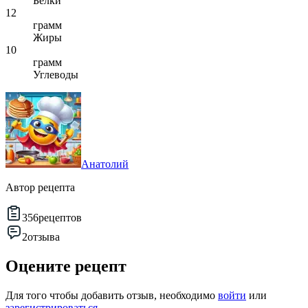
Белки
12
грамм
Жиры
10
грамм
Углеводы
Анатолий
Автор рецепта
356
рецептов
2
отзыва
Оцените рецепт
Для того чтобы добавить отзыв, необходимо
войти
или
зарегистрироваться