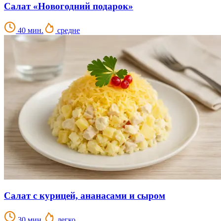
Салат «Новогодний подарок»
40 мин.
средне
Салат с курицей, ананасами и сыром
30 мин.
легко