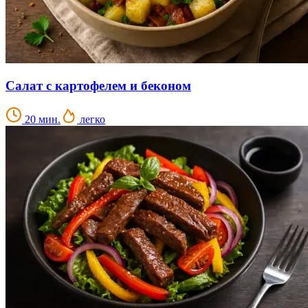
Салат с картофелем и беконом
20 мин.
легко