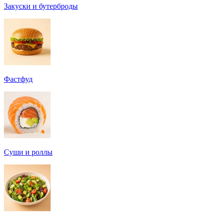
Закуски и бутерброды
Фастфуд
Суши и роллы