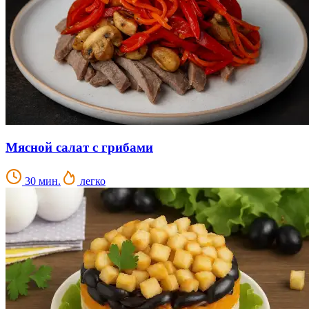
Мясной салат с грибами
30 мин.
легко