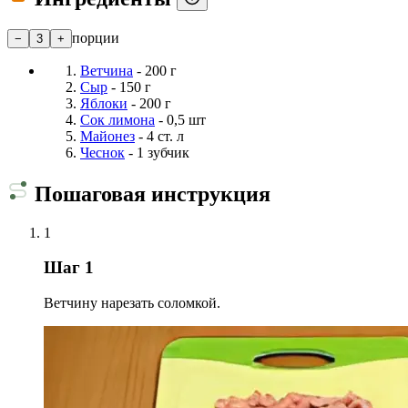
порции
−
3
+
Ветчина
- 200 г
Сыр
- 150 г
Яблоки
- 200 г
Сок лимона
- 0,5 шт
Майонез
- 4 ст. л
Чеснок
- 1 зубчик
Пошаговая инструкция
1
Шаг 1
Ветчину нарезать соломкой.