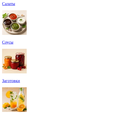
Салаты
Соусы
Заготовки