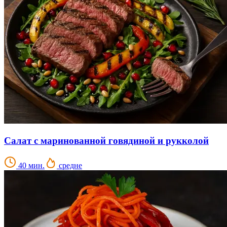
Салат с маринованной говядиной и рукколой
40 мин.
средне