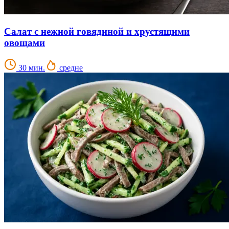
Салат с нежной говядиной и хрустящими
овощами
30 мин.
средне