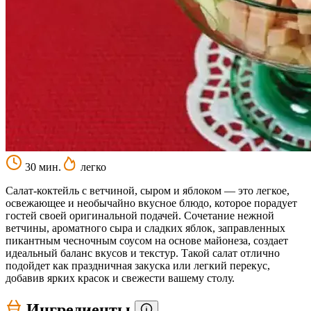
30 мин.
легко
Салат-коктейль с ветчиной, сыром и яблоком — это легкое,
освежающее и необычайно вкусное блюдо, которое порадует
гостей своей оригинальной подачей. Сочетание нежной
ветчины, ароматного сыра и сладких яблок, заправленных
пикантным чесночным соусом на основе майонеза, создает
идеальный баланс вкусов и текстур. Такой салат отлично
подойдет как праздничная закуска или легкий перекус,
добавив ярких красок и свежести вашему столу.
Ингредиенты