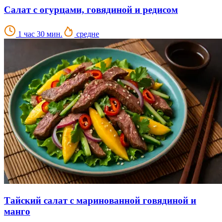
Салат с огурцами, говядиной и редисом
1 час 30 мин.
средне
Тайский салат с маринованной говядиной и
манго