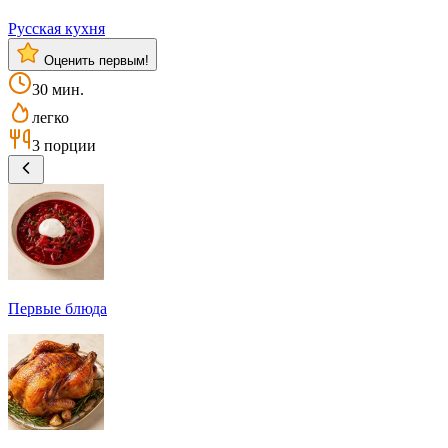
Русская кухня
Оценить первым!
30 мин.
легко
3 порции
Первые блюда