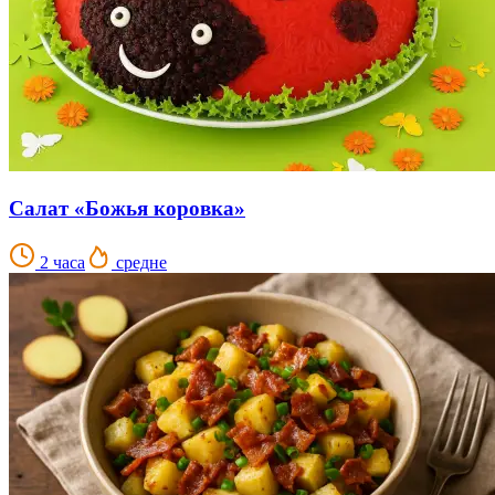
Салат «Божья коровка»
2 часа
средне