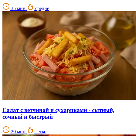
35 мин.
средне
Салат с ветчиной и сухариками - сытный,
сочный и быстрый
20 мин.
легко