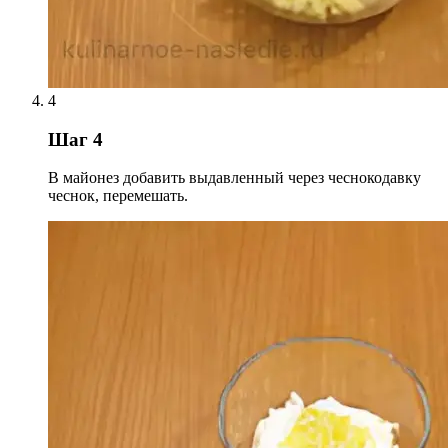
4
Шаг 4
В майонез добавить выдавленный через чеснокодавку
чеснок, перемешать.