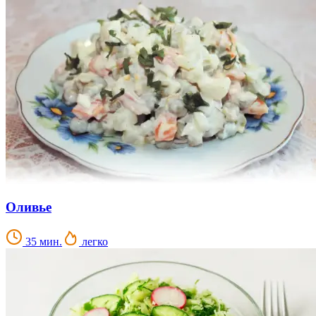
Оливье
35 мин.
легко