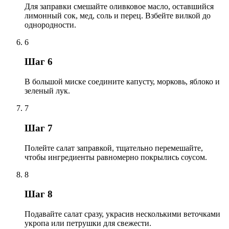
Для заправки смешайте оливковое масло, оставшийся
лимонный сок, мед, соль и перец. Взбейте вилкой до
однородности.
6
Шаг 6
В большой миске соедините капусту, морковь, яблоко и
зеленый лук.
7
Шаг 7
Полейте салат заправкой, тщательно перемешайте,
чтобы ингредиенты равномерно покрылись соусом.
8
Шаг 8
Подавайте салат сразу, украсив несколькими веточками
укропа или петрушки для свежести.