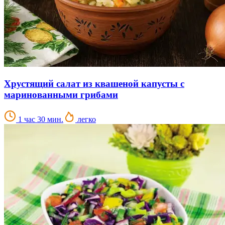
Хрустящий салат из квашеной капусты с
маринованными грибами
1 час 30 мин.
легко