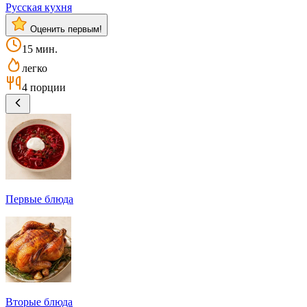
Русская кухня
Оценить первым!
15 мин.
легко
4 порции
Первые блюда
Вторые блюда