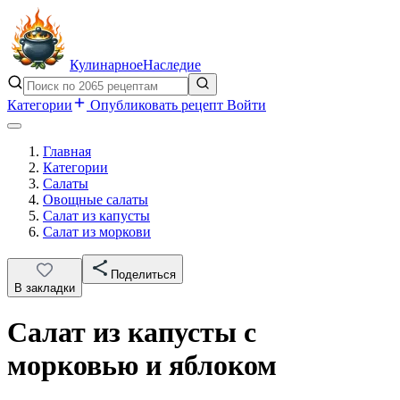
Кулинарное
Наследие
Категории
Опубликовать рецепт
Войти
Главная
Категории
Салаты
Овощные салаты
Салат из капусты
Салат из моркови
Поделиться
В закладки
Салат из капусты с
морковью и яблоком