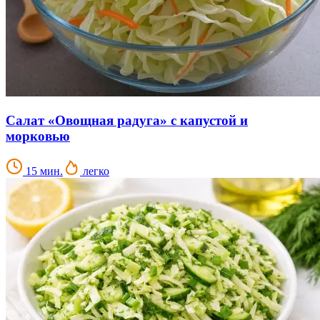
Салат «Овощная радуга» с капустой и
морковью
15 мин.
легко