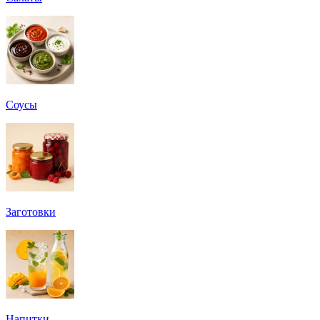
Соусы
Заготовки
Напитки