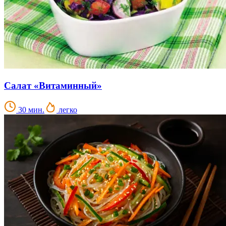
Салат «Витаминный»
30 мин.
легко