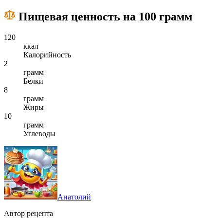
Пищевая ценность на 100 грамм
120
ккал
Калорийность
2
грамм
Белки
8
грамм
Жиры
10
грамм
Углеводы
Анатолий
Автор рецепта