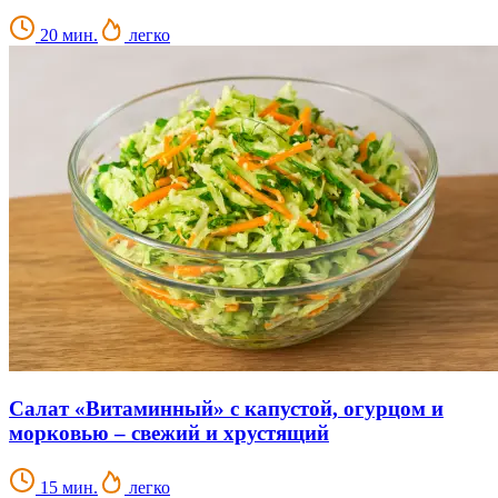
20 мин.
легко
Салат «Витаминный» с капустой, огурцом и
морковью – свежий и хрустящий
15 мин.
легко