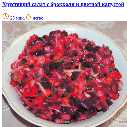
Хрустящий салат с брокколи и цветной капустой
25 мин.
легко