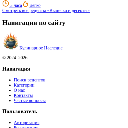
3 часа
легко
Смотреть все рецепты «Выпечка и десерты»
Навигация по сайту
Кулинарное Наследие
© 2024–2026
Навигация
Поиск рецептов
Категории
О нас
Контакты
Частые вопросы
Пользователь
Авторизация
Регистрация