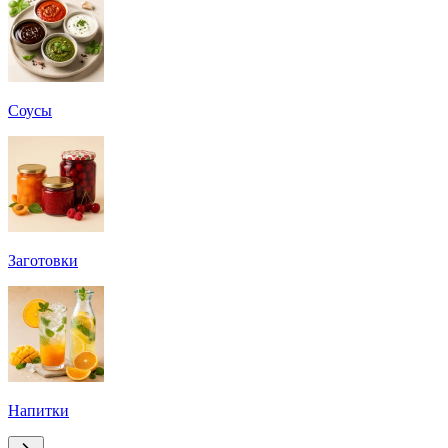
Соусы
Заготовки
Напитки