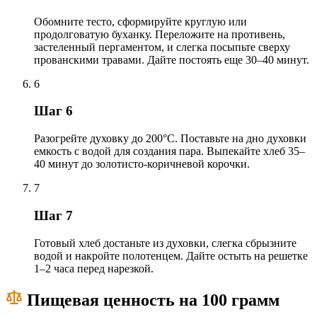
Обомните тесто, сформируйте круглую или
продолговатую буханку. Переложите на противень,
застеленный пергаментом, и слегка посыпьте сверху
прованскими травами. Дайте постоять еще 30–40 минут.
6
Шаг 6
Разогрейте духовку до 200°C. Поставьте на дно духовки
емкость с водой для создания пара. Выпекайте хлеб 35–
40 минут до золотисто-коричневой корочки.
7
Шаг 7
Готовый хлеб достаньте из духовки, слегка сбрызните
водой и накройте полотенцем. Дайте остыть на решетке
1–2 часа перед нарезкой.
Пищевая ценность на 100 грамм