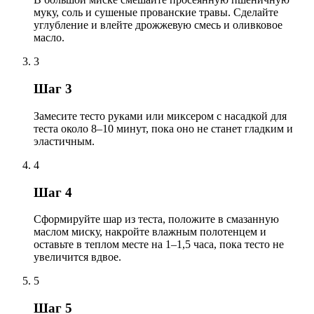
муку, соль и сушеные прованские травы. Сделайте
углубление и влейте дрожжевую смесь и оливковое
масло.
3
Шаг 3
Замесите тесто руками или миксером с насадкой для
теста около 8–10 минут, пока оно не станет гладким и
эластичным.
4
Шаг 4
Сформируйте шар из теста, положите в смазанную
маслом миску, накройте влажным полотенцем и
оставьте в теплом месте на 1–1,5 часа, пока тесто не
увеличится вдвое.
5
Шаг 5