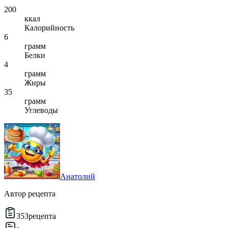
200
ккал
Калорийность
6
грамм
Белки
4
грамм
Жиры
35
грамм
Углеводы
Анатолий
Автор рецепта
353
рецепта