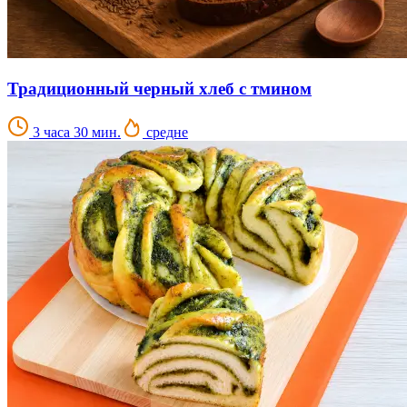
Традиционный черный хлеб с тмином
3 часа 30 мин.
средне