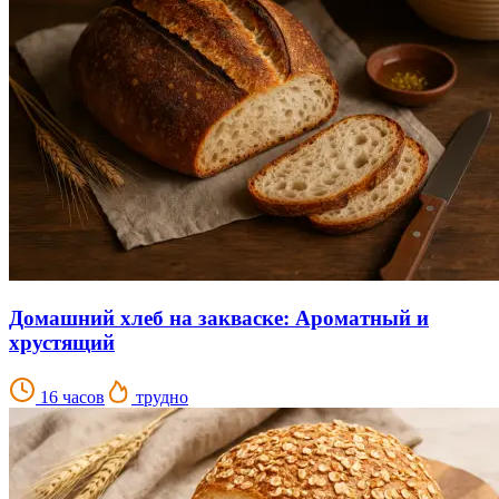
Домашний хлеб на закваске: Ароматный и
хрустящий
16 часов
трудно