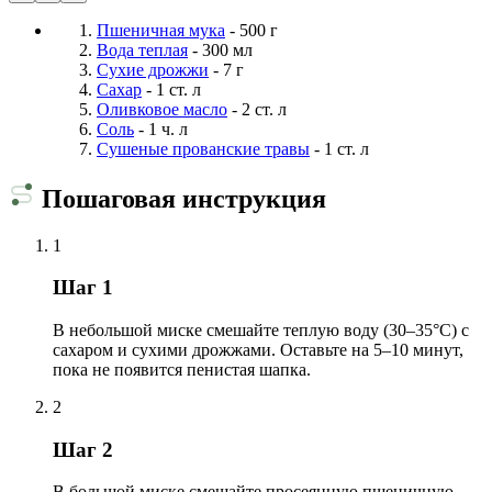
Пшеничная мука
- 500 г
Вода теплая
- 300 мл
Сухие дрожжи
- 7 г
Сахар
- 1 ст. л
Оливковое масло
- 2 ст. л
Соль
- 1 ч. л
Сушеные прованские травы
- 1 ст. л
Пошаговая инструкция
1
Шаг 1
В небольшой миске смешайте теплую воду (30–35°C) с
сахаром и сухими дрожжами. Оставьте на 5–10 минут,
пока не появится пенистая шапка.
2
Шаг 2
В большой миске смешайте просеянную пшеничную