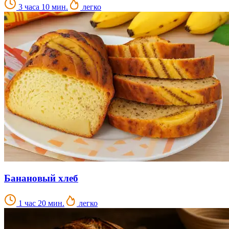
3 часа 10 мин.
легко
Банановый хлеб
1 час 20 мин.
легко