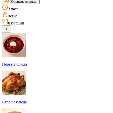
Оценить первым!
3 часа
легко
8 порций
Первые блюда
Вторые блюда