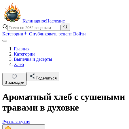
Кулинарное
Наследие
Категории
Опубликовать рецепт
Войти
Главная
Категории
Выпечка и десерты
Хлеб
Поделиться
В закладки
Ароматный хлеб с сушеными
травами в духовке
Русская кухня