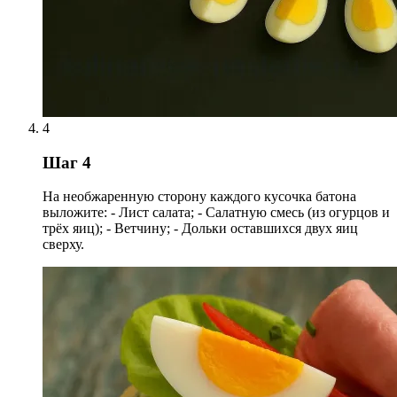
4
Шаг 4
На необжаренную сторону каждого кусочка батона
выложите: - Лист салата; - Салатную смесь (из огурцов и
трёх яиц); - Ветчину; - Дольки оставшихся двух яиц
сверху.