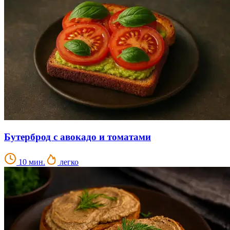
Бутерброд с авокадо и томатами
10 мин.
легко