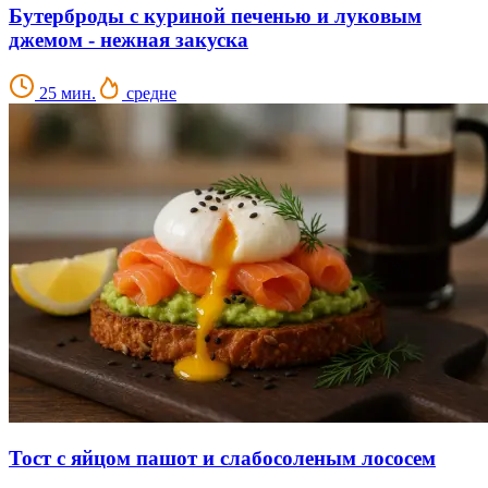
Бутерброды с куриной печенью и луковым
джемом - нежная закуска
25 мин.
средне
Тост с яйцом пашот и слабосоленым лососем