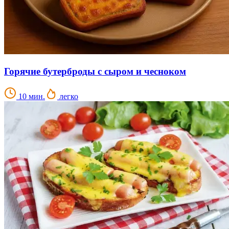
Горячие бутерброды с сыром и чесноком
10 мин.
легко