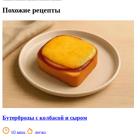
Похожие рецепты
Бутерброды с колбасой и сыром
10 мин.
легко