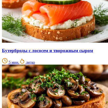
Бутерброды с лососем и творожным сыром
5 мин.
легко