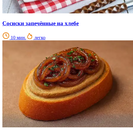
Сосиски запечённые на хлебе
10 мин.
легко