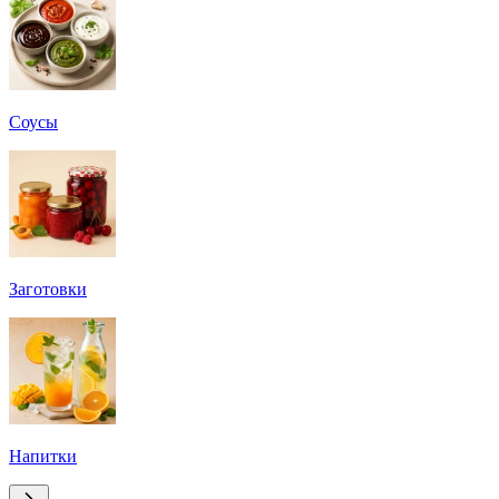
Соусы
Заготовки
Напитки