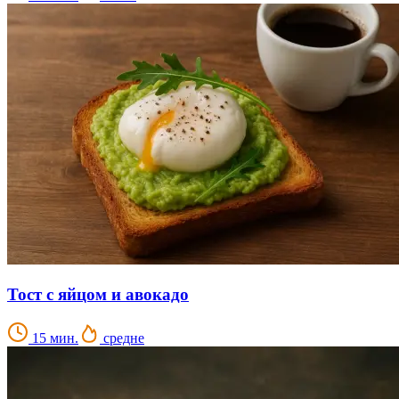
Тост с яйцом и авокадо
15 мин.
средне