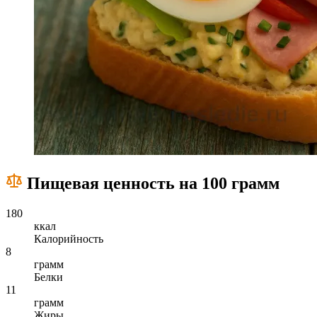
Пищевая ценность на 100 грамм
180
ккал
Калорийность
8
грамм
Белки
11
грамм
Жиры