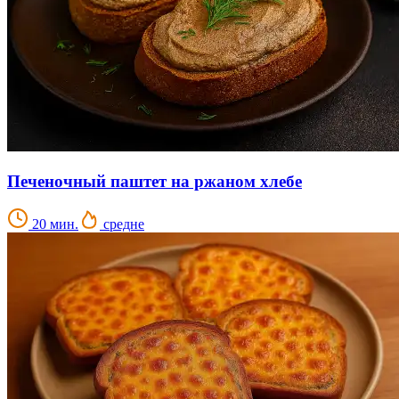
Печеночный паштет на ржаном хлебе
20 мин.
средне