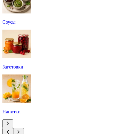
Соусы
Заготовки
Напитки