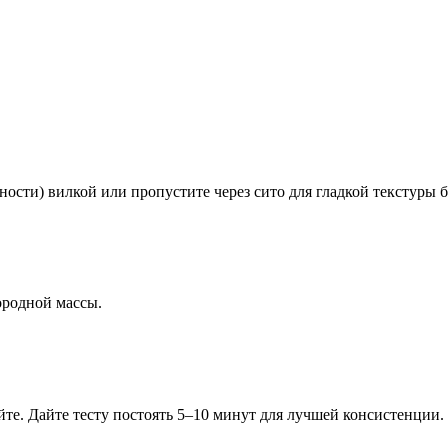
сти) вилкой или пропустите через сито для гладкой текстуры б
ородной массы.
те. Дайте тесту постоять 5–10 минут для лучшей консистенции.