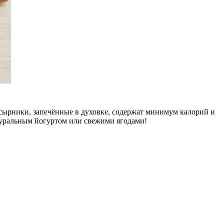
е сырники, запечённые в духовке, содержат минимум калорий и
натуральным йогуртом или свежими ягодами!