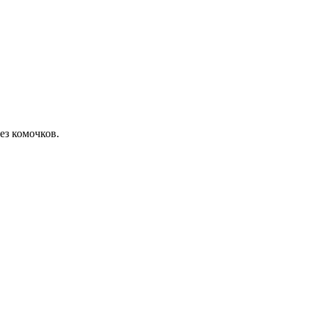
ез комочков.