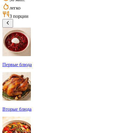
легко
3 порции
Первые блюда
Вторые блюда