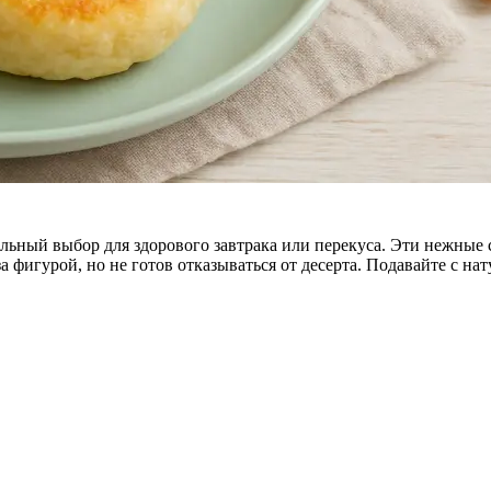
еальный выбор для здорового завтрака или перекуса. Эти нежны
за фигурой, но не готов отказываться от десерта. Подавайте с 