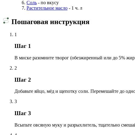
Соль
- по вкусу
Растительное масло
- 1 ч. л
Пошаговая инструкция
1
Шаг 1
В миске разомните творог (обезжиренный или до 5% жирно
2
Шаг 2
Добавьте яйцо, мёд и щепотку соли. Перемешайте до одн
3
Шаг 3
Всыпьте овсяную муку и разрыхлитель, тщательно смешай