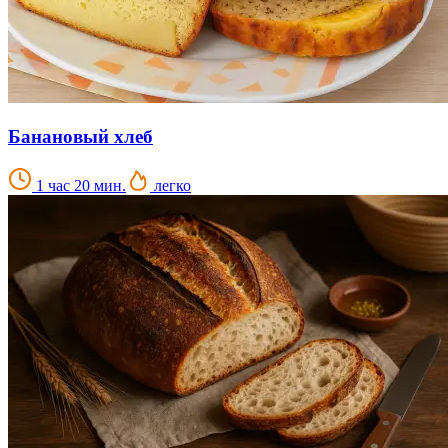
Банановый хлеб
1 час 20 мин.
легко