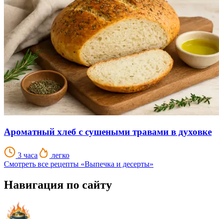
Ароматный хлеб с сушеными травами в духовке
3 часа
легко
Смотреть все рецепты «Выпечка и десерты»
Навигация по сайту