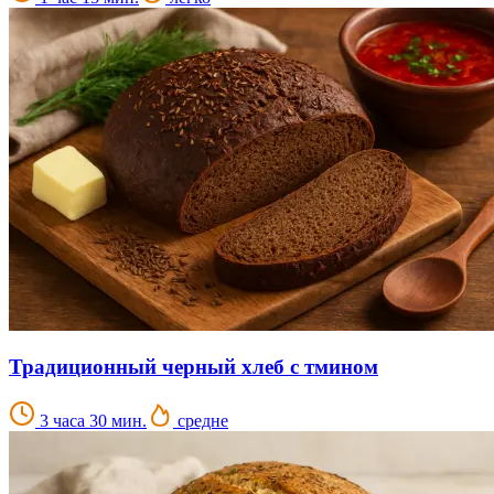
Традиционный черный хлеб с тмином
3 часа 30 мин.
средне