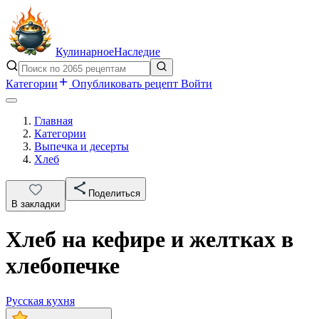
Кулинарное
Наследие
Категории
Опубликовать рецепт
Войти
Главная
Категории
Выпечка и десерты
Хлеб
Поделиться
В закладки
Хлеб на кефире и желтках в
хлебопечке
Русская кухня