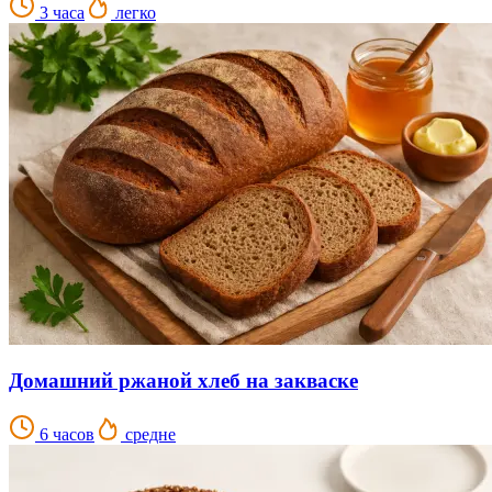
3 часа
легко
Домашний ржаной хлеб на закваске
6 часов
средне