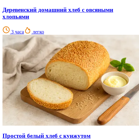
Деревенский домашний хлеб с овсяными
хлопьями
3 часа
легко
Простой белый хлеб с кунжутом