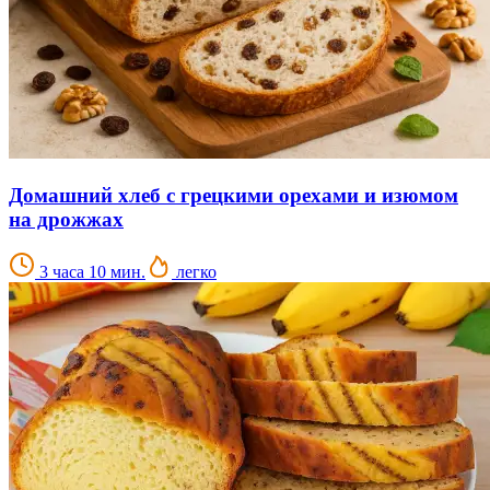
Домашний хлеб с грецкими орехами и изюмом
на дрожжах
3 часа 10 мин.
легко