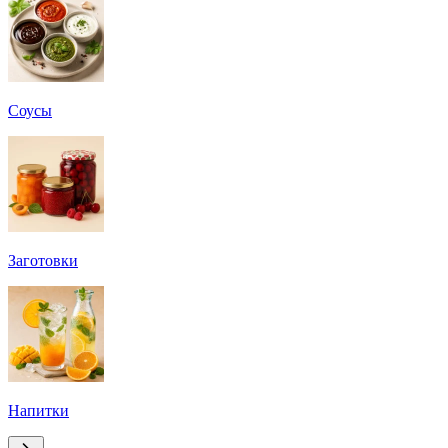
Соусы
Заготовки
Напитки