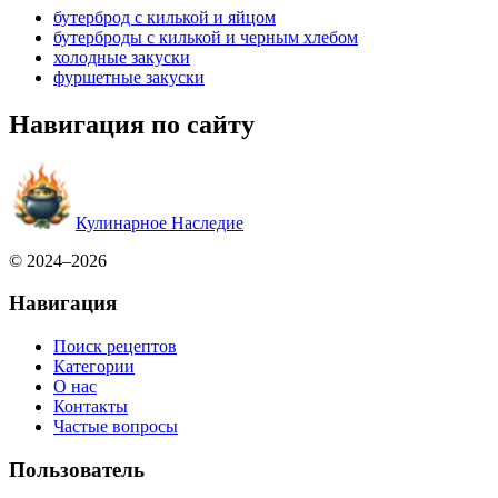
бутерброд с килькой и яйцом
бутерброды с килькой и черным хлебом
холодные закуски
фуршетные закуски
Навигация по сайту
Кулинарное Наследие
© 2024–2026
Навигация
Поиск рецептов
Категории
О нас
Контакты
Частые вопросы
Пользователь