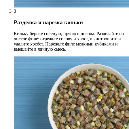
3
Разделка и нарезка кильки
Кильку берите соленую, пряного посола. Разделайте на
чистое филе: отрежьте голову и хвост, выпотрошите и
удалите хребет. Нарежьте филе мелкими кубиками и
вмешайте в яичную смесь.