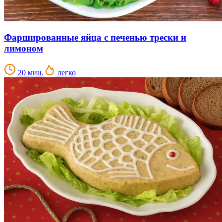
Фаршированные яйца с печенью трески и
лимоном
20 мин.
легко