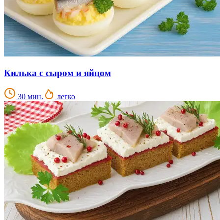
Килька с сыром и яйцом
30 мин.
легко