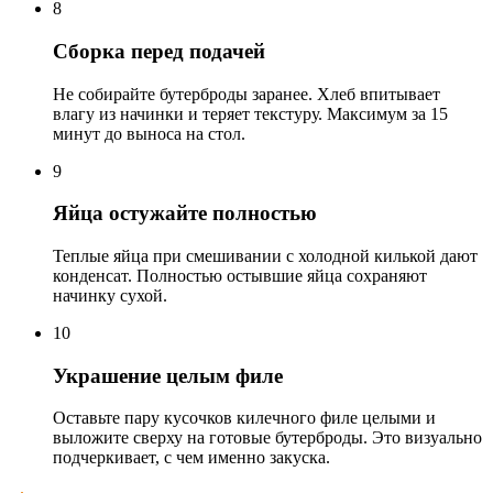
8
Сборка перед подачей
Не собирайте бутерброды заранее. Хлеб впитывает
влагу из начинки и теряет текстуру. Максимум за 15
минут до выноса на стол.
9
Яйца остужайте полностью
Теплые яйца при смешивании с холодной килькой дают
конденсат. Полностью остывшие яйца сохраняют
начинку сухой.
10
Украшение целым филе
Оставьте пару кусочков килечного филе целыми и
выложите сверху на готовые бутерброды. Это визуально
подчеркивает, с чем именно закуска.