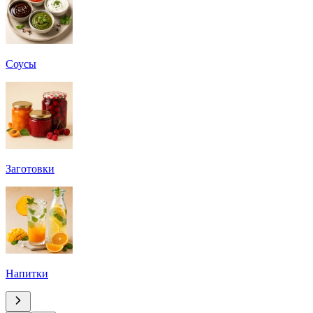
Соусы
Заготовки
Напитки