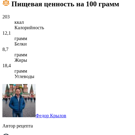
Пищевая ценность на 100 грамм
203
ккал
Калорийность
12,1
грамм
Белки
8,7
грамм
Жиры
18,4
грамм
Углеводы
Федор Крылов
Автор рецепта