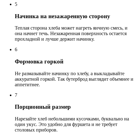
5
Начинка на незажаренную сторону
Теплая сторона хлеба может нагреть яичную смесь, и
она начнет течь. Незажаренная поверхность остается
прохладной и лучше держит начинку.
6
Формовка горкой
Не размазывайте начинку по хлебу, а выкладывайте
аккуратной горкой. Так бутерброд выглядит объемнее и
аппетитнее.
7
Порционный размер
Нарезайте хлеб небольшими кусочками, буквально на
один укус. Это удобно для фуршета и не требует
столовых приборов.