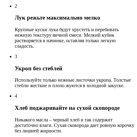
2
Лук режьте максимально мелко
Крупные куски лука будут хрустеть и перебивать
нежную текстуру яичной смеси. Мелкий кубик
растворяется в начинке, оставляя только легкую
сладость.
3
Укроп без стеблей
Используйте только нежные листочки укропа. Толстые
стебли жесткие и плохо жуются в холодной закуске.
4
Хлеб поджаривайте на сухой сковороде
Никакого масла – черный хлеб и так содержит
достаточно влаги. Сухая сковорода дает ровную корочку
без лишней жирности.