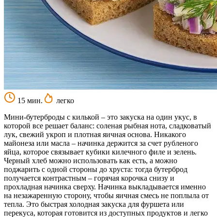
15 мин.
легко
Мини-бутерброды с килькой – это закуска на один укус, в
которой все решает баланс: соленая рыбная нота, сладковатый
лук, свежий укроп и плотная яичная основа. Никакого
майонеза или масла – начинка держится за счет рубленого
яйца, которое связывает кубики килечного филе и зелень.
Черный хлеб можно использовать как есть, а можно
поджарить с одной стороны до хруста: тогда бутерброд
получается контрастным – горячая корочка снизу и
прохладная начинка сверху. Начинка выкладывается именно
на незажаренную сторону, чтобы яичная смесь не поплыла от
тепла. Это быстрая холодная закуска для фуршета или
перекуса, которая готовится из доступных продуктов и легко