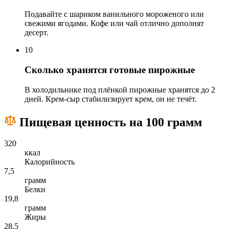
Подавайте с шариком ванильного мороженого или
свежими ягодами. Кофе или чай отлично дополнят
десерт.
10
Сколько хранятся готовые пирожные
В холодильнике под плёнкой пирожные хранятся до 2
дней. Крем-сыр стабилизирует крем, он не течёт.
Пищевая ценность на 100 грамм
320
ккал
Калорийность
7,5
грамм
Белки
19,8
грамм
Жиры
28,5