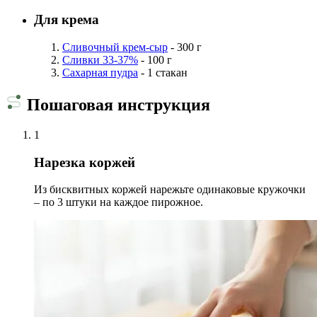
Для крема
Сливочный крем-сыр
- 300 г
Сливки 33-37%
- 100 г
Сахарная пудра
- 1 стакан
Пошаговая инструкция
1
Нарезка коржей
Из бисквитных коржей нарежьте одинаковые кружочки
– по 3 штуки на каждое пирожное.