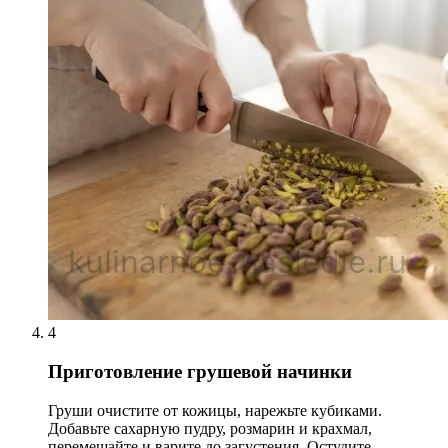
4
Приготовление грушевой начинки
Груши очистите от кожицы, нарежьте кубиками.
Добавьте сахарную пудру, розмарин и крахмал,
перемешайте и варите до загустения. Остудите.