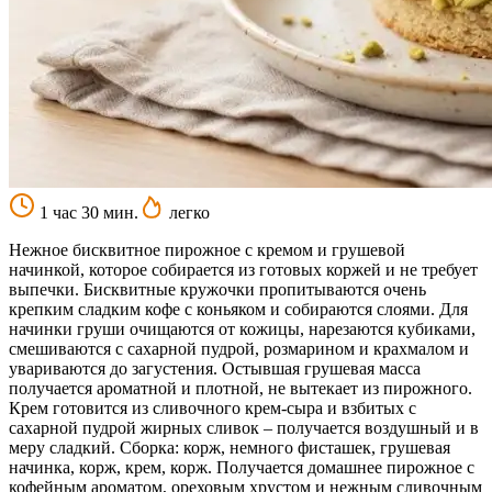
1 час 30 мин.
легко
Нежное бисквитное пирожное с кремом и грушевой
начинкой, которое собирается из готовых коржей и не требует
выпечки. Бисквитные кружочки пропитываются очень
крепким сладким кофе с коньяком и собираются слоями. Для
начинки груши очищаются от кожицы, нарезаются кубиками,
смешиваются с сахарной пудрой, розмарином и крахмалом и
увариваются до загустения. Остывшая грушевая масса
получается ароматной и плотной, не вытекает из пирожного.
Крем готовится из сливочного крем-сыра и взбитых с
сахарной пудрой жирных сливок – получается воздушный и в
меру сладкий. Сборка: корж, немного фисташек, грушевая
начинка, корж, крем, корж. Получается домашнее пирожное с
кофейным ароматом, ореховым хрустом и нежным сливочным