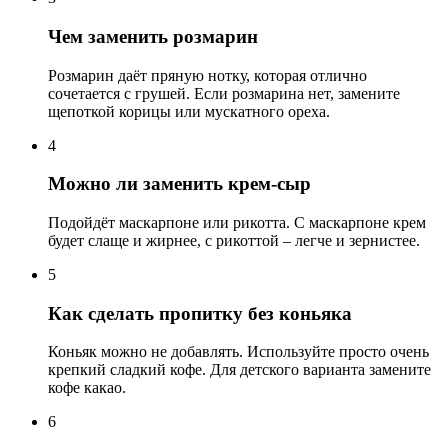
Чем заменить розмарин
Розмарин даёт пряную нотку, которая отлично
сочетается с грушей. Если розмарина нет, замените
щепоткой корицы или мускатного ореха.
4
Можно ли заменить крем-сыр
Подойдёт маскарпоне или рикотта. С маскарпоне крем
будет слаще и жирнее, с рикоттой – легче и зернистее.
5
Как сделать пропитку без коньяка
Коньяк можно не добавлять. Используйте просто очень
крепкий сладкий кофе. Для детского варианта замените
кофе какао.
6