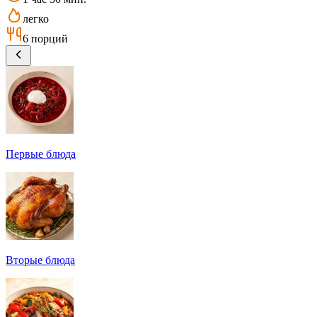
легко
6 порций
Первые блюда
Вторые блюда