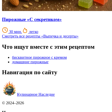
Пирожные «С секретиком»
30 мин.
легко
Смотреть все рецепты «Выпечка и десерты»
Что ищут вместе с этим рецептом
бисквитное пирожное с кремом
домашние пирожные
Навигация по сайту
Кулинарное Наследие
© 2024–2026