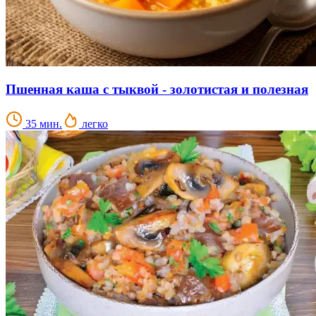
Пшенная каша с тыквой - золотистая и полезная
35 мин.
легко