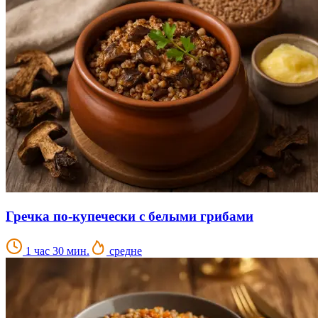
Гречка по-купечески с белыми грибами
1 час 30 мин.
средне