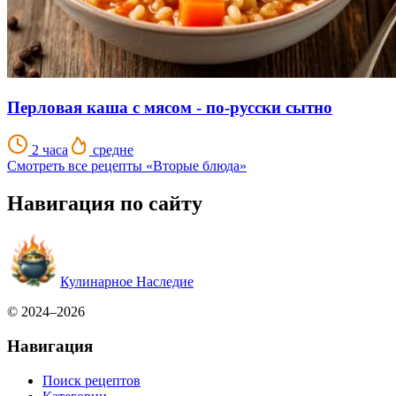
Перловая каша с мясом - по-русски сытно
2 часа
средне
Смотреть все рецепты «Вторые блюда»
Навигация по сайту
Кулинарное Наследие
© 2024–2026
Навигация
Поиск рецептов