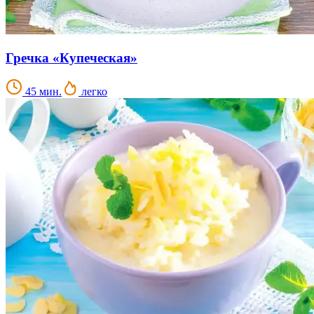
Гречка «Купеческая»
45 мин.
легко