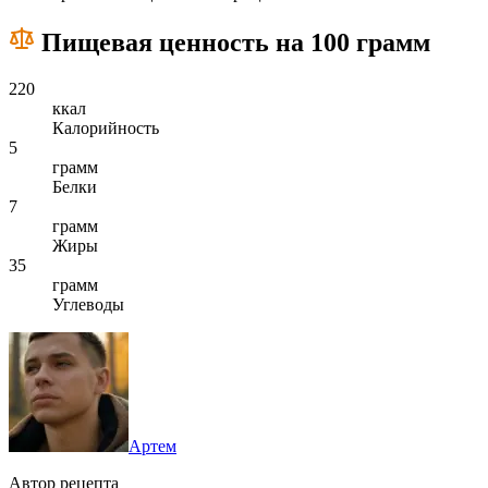
Пищевая ценность на 100 грамм
220
ккал
Калорийность
5
грамм
Белки
7
грамм
Жиры
35
грамм
Углеводы
Артем
Автор рецепта