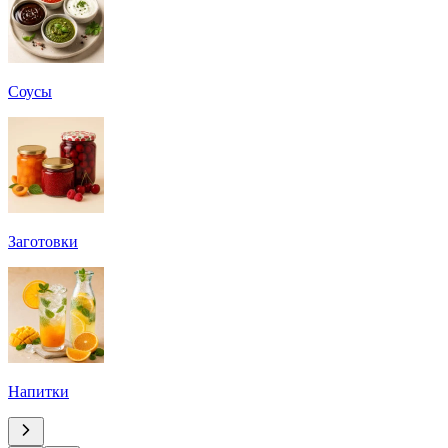
Соусы
Заготовки
Напитки