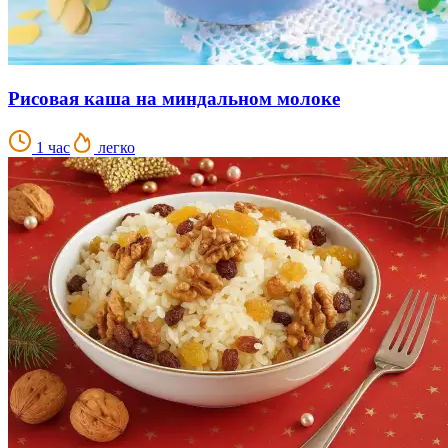
Рисовая каша на миндальном молоке
1 час
легко