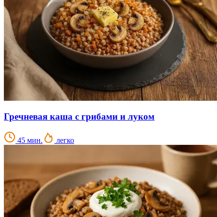
Гречневая каша с грибами и луком
45 мин.
легко