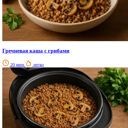
Гречневая каша с грибами
20 мин.
легко