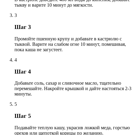
тыкву и варите 10 минут до мягкости.
3
Шаг 3
Промойте пшенную крупу и добавьте в кастрюлю с
тыквой. Варите на слабом огне 10 минут, помешивая,
пока каша не загустеет.
4
Шаг 4
Добавьте соль, сахар и сливочное масло, тщательно
перемешайте. Накройте крышкой и дайте настояться 2-3
минуты.
5
Шаг 5
Подавайте теплую кашу, украсив ложкой меда, горстью
орехов или щепоткой корицы по желанию.