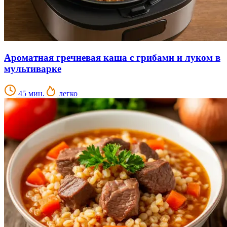
Ароматная гречневая каша с грибами и луком в
мультиварке
45 мин.
легко