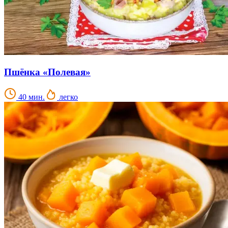
Пшёнка «Полевая»
40 мин.
легко