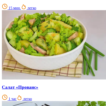
15 мин.
легко
Салат «Прованс»
1 час
легко