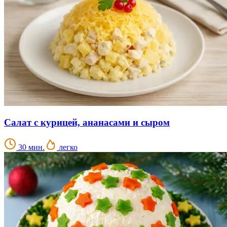
Салат с курицей, ананасами и сыром
30 мин.
легко