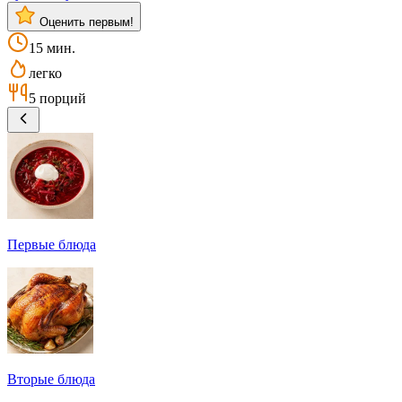
Оценить первым!
15 мин.
легко
5 порций
Первые блюда
Вторые блюда