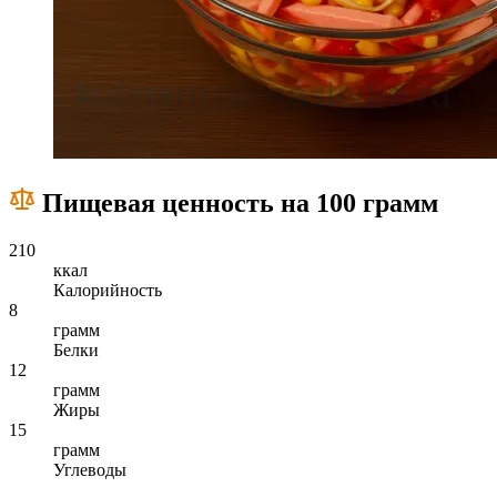
Пищевая ценность на 100 грамм
210
ккал
Калорийность
8
грамм
Белки
12
грамм
Жиры
15
грамм
Углеводы