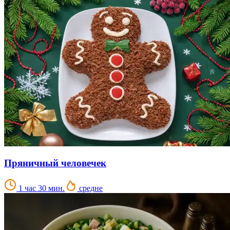
Пряничный человечек
1 час 30 мин.
средне