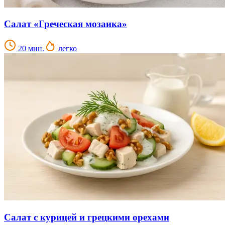
Салат «Греческая мозаика»
20 мин.
легко
Салат с курицей и грецкими орехами