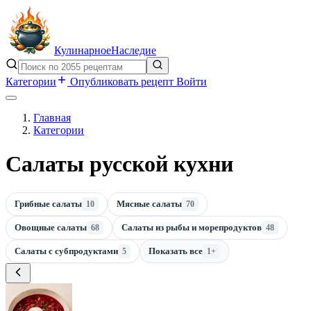
Кулинарное
Наследие
Категории
Опубликовать рецепт
Войти
Главная
Категории
Салаты русской кухни
Грибные салаты
Мясные салаты
10
70
Овощные салаты
Салаты из рыбы и морепродуктов
68
48
Салаты с субпродуктами
Показать все
5
1+