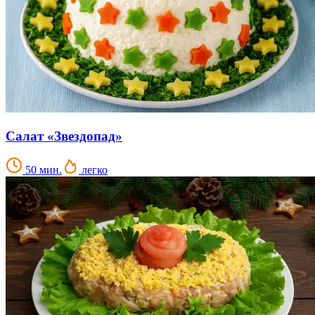
Салат «Звездопад»
50 мин.
легко