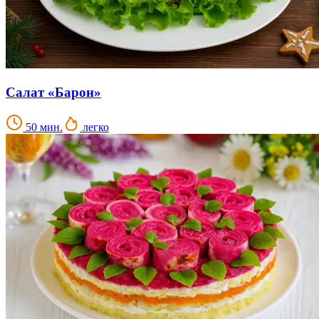
Салат «Барон»
50 мин.
легко