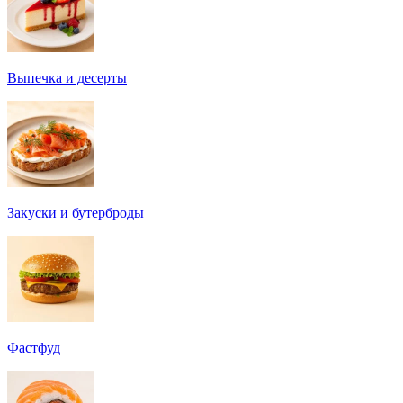
Выпечка и десерты
Закуски и бутерброды
Фастфуд