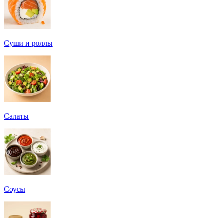
Суши и роллы
Салаты
Соусы