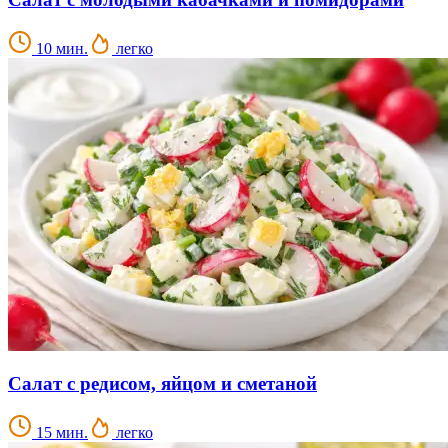
10 мин.
легко
Салат с редисом, яйцом и сметаной
15 мин.
легко