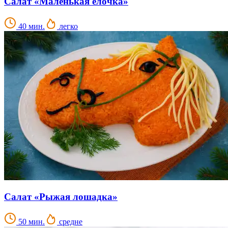
Салат «Маленькая ёлочка»
40 мин.
легко
Салат «Рыжая лошадка»
50 мин.
средне