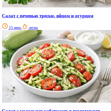
Салат с печенью трески, яйцом и огурцом
15 мин.
легко
Салат с молодыми кабачками и помидорами