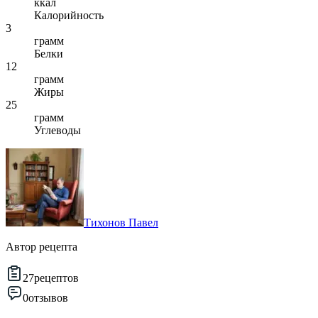
ккал
Калорийность
3
грамм
Белки
12
грамм
Жиры
25
грамм
Углеводы
Тихонов Павел
Автор рецепта
27
рецептов
0
отзывов