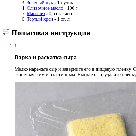
Зеленый лук
- 1 пучок
Сливочное масло
- 100 г
Майонез
- 0,5 стакана
Тертый хрен
- 1 ст. л
Пошаговая инструкция
1
Варка и раскатка сыра
Мелко нарежьте сыр и заверните его в пищевую пленку. О
станет мягким и эластичным. Выньте сыр, удалите пленку