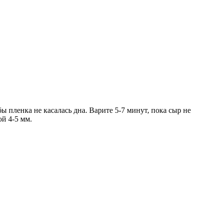
 пленка не касалась дна. Варите 5-7 минут, пока сыр не
й 4-5 мм.