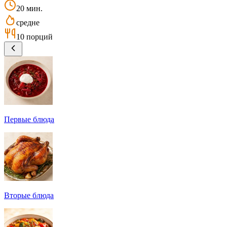
20 мин.
средне
10 порций
Первые блюда
Вторые блюда