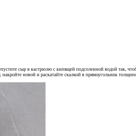
пустите сыр в кастрюлю с кипящей подсоленной водой так, чтобы
, накройте новой и раскатайте скалкой в прямоугольник толщино