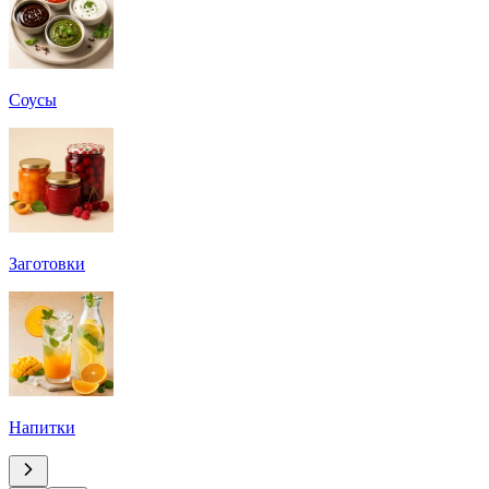
Соусы
Заготовки
Напитки