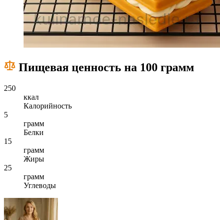
Пищевая ценность на 100 грамм
250
ккал
Калорийность
5
грамм
Белки
15
грамм
Жиры
25
грамм
Углеводы