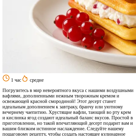
1 час
средне
Погрузитесь в мир невероятного вкуса с нашими воздушными
вафлями, дополненными нежным творожным кремом и
освежающей красной смородиной! Этот десерт станет
идеальным дополнением к завтраку, бранчу или уютному
вечернему чаепитию. Хрустящие вафли, тающий во рту крем
и кислинка ягод создают идеальный баланс вкусов. Простой в
приготовлении, но такой впечатляющий десерт подарит вам и
вашим близким истинное наслаждение. Следуйте нашему
пошаговому рецепту, чтобы создать настоящее кулинарное