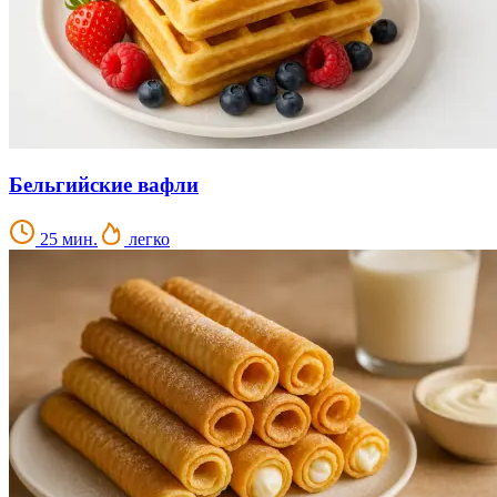
Бельгийские вафли
25 мин.
легко