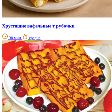
Хрустящие вафельные т рубочки
30 мин.
средне