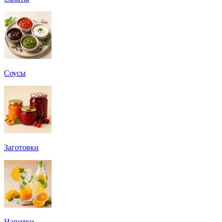
Соусы
Заготовки
Напитки