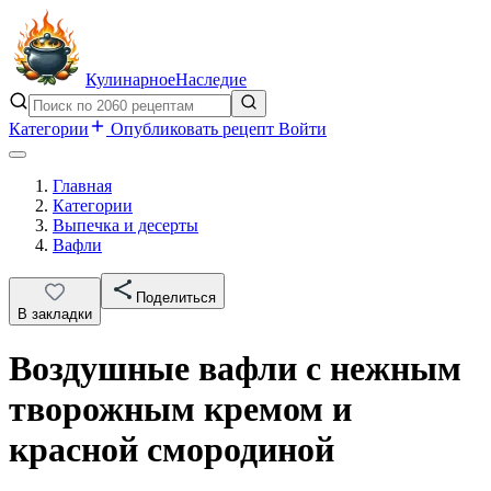
Кулинарное
Наследие
Категории
Опубликовать рецепт
Войти
Главная
Категории
Выпечка и десерты
Вафли
Поделиться
В закладки
Воздушные вафли с нежным
творожным кремом и
красной смородиной