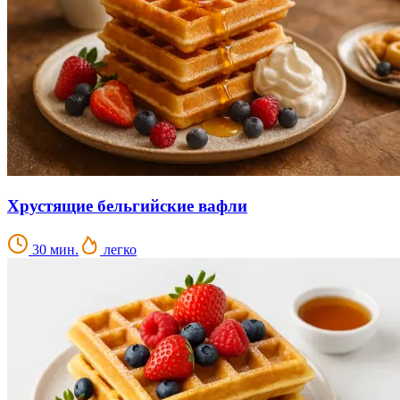
Хрустящие бельгийские вафли
30 мин.
легко