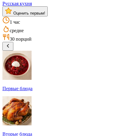
Русская кухня
Оценить первым!
1 час
средне
30 порций
Первые блюда
Вторые блюда