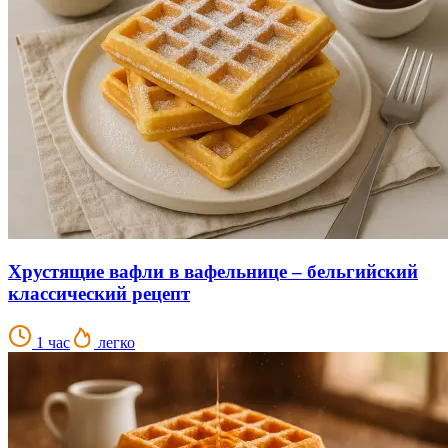
Хрустящие вафли в вафельнице – бельгийский
классический рецепт
1 час
легко