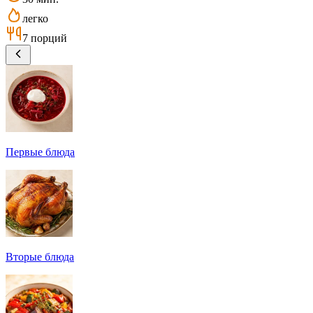
легко
7 порций
Первые блюда
Вторые блюда