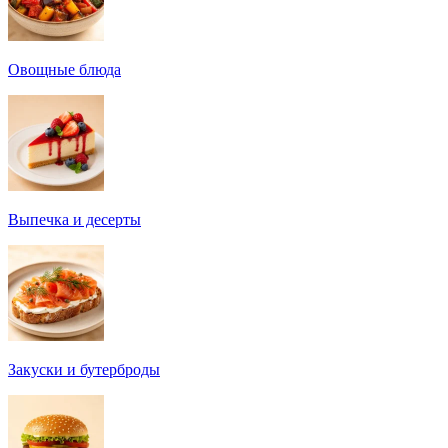
Овощные блюда
Выпечка и десерты
Закуски и бутерброды