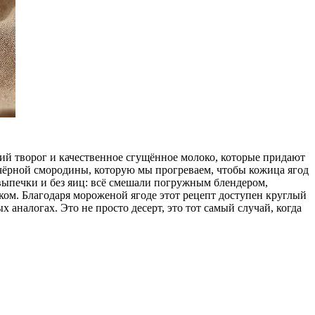
ший творог и качественное сгущённое молоко, которые придают
 чёрной смородины, которую мы прогреваем, чтобы кожица ягод
 выпечки и без яиц: всё смешали погружным блендером,
ком. Благодаря мороженой ягоде этот рецепт доступен круглый
 аналогах. Это не просто десерт, это тот самый случай, когда