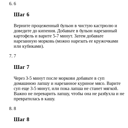
6
Шаг 6
Верните процеженный бульон в чистую кастрюлю и
доведите до кипения. Добавьте в бульон нарезанный
картофель и варите 5-7 минут. Затем добавьте
нарезанную морковь (можно нарезать ее кружочками
или кубиками).
7
Шаг 7
Через 3-5 минут после моркови добавьте в суп
домашнюю лапшу и нарезанное куриное мясо. Варите
суп еще 3-5 минут, или пока лапша не станет мягкой.
Важно не переварить лапшу, чтобы она не разбухла и не
превратилась в кашу.
8
Шаг 8