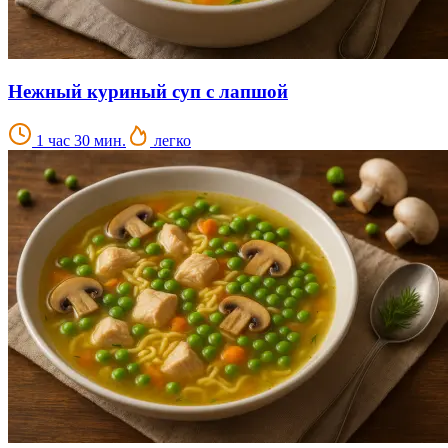
Нежный куриный суп с лапшой
1 час 30 мин.
легко