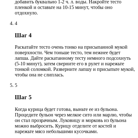
добавить буквально 1-2 ч. л. воды. Накройте тесто
пленкой и оставьте на 10-15 минут, чтобы оно
отдохнуло.
4
Шаг 4
Раскатайте тесто очень тонко на присыпанной мукой
поверхности. Чем тоньше тесто, тем нежнее будет
лапша. Дайте раскатанному тесту немного подсохнуть
(5-10 минут), затем сверните его в рулет и нарежьте
тонкой соломкой. Разверните лапшу и присыпьте мукой,
чтобы она не слиплась.
5
Шаг 5
Когда курица будет готова, выньте ее из бульона.
Процедите бульон через мелкое сито или марлю, чтобы
он стал прозрачным. Луковицу и морковь из бульона
можно выбросить. Курицу отделите от костей и
нарежьте мясо небольшими кусочками.