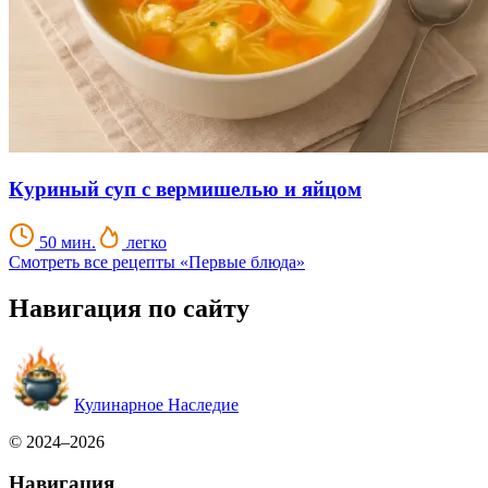
Куриный суп с вермишелью и яйцом
50 мин.
легко
Смотреть все рецепты «Первые блюда»
Навигация по сайту
Кулинарное Наследие
© 2024–2026
Навигация