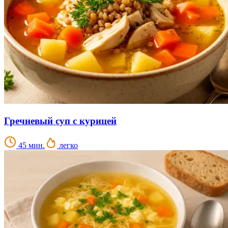
Гречневый суп с курицей
45 мин.
легко