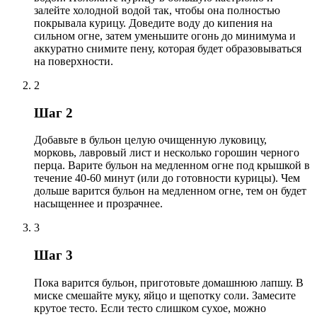
залейте холодной водой так, чтобы она полностью
покрывала курицу. Доведите воду до кипения на
сильном огне, затем уменьшите огонь до минимума и
аккуратно снимите пену, которая будет образовываться
на поверхности.
2
Шаг 2
Добавьте в бульон целую очищенную луковицу,
морковь, лавровый лист и несколько горошин черного
перца. Варите бульон на медленном огне под крышкой в
течение 40-60 минут (или до готовности курицы). Чем
дольше варится бульон на медленном огне, тем он будет
насыщеннее и прозрачнее.
3
Шаг 3
Пока варится бульон, приготовьте домашнюю лапшу. В
миске смешайте муку, яйцо и щепотку соли. Замесите
крутое тесто. Если тесто слишком сухое, можно