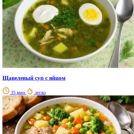
Щавелевый суп с яйцом
35 мин.
легко