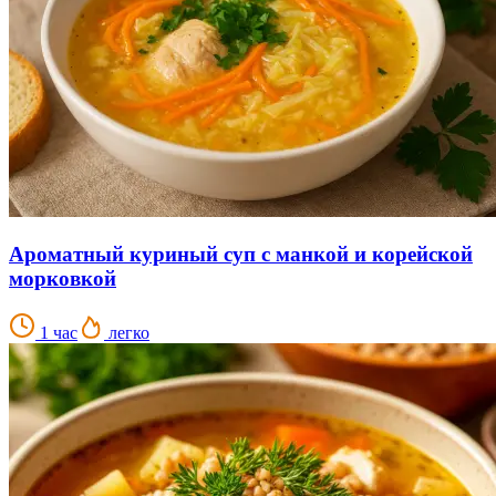
Ароматный куриный суп с манкой и корейской
морковкой
1 час
легко