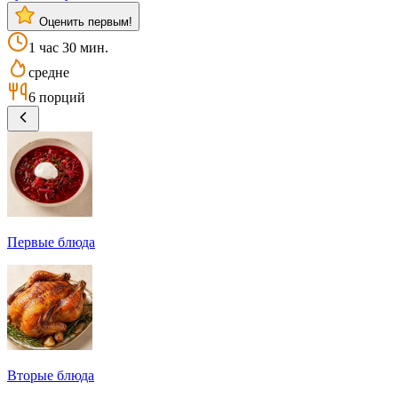
Оценить первым!
1 час 30 мин.
средне
6 порций
Первые блюда
Вторые блюда