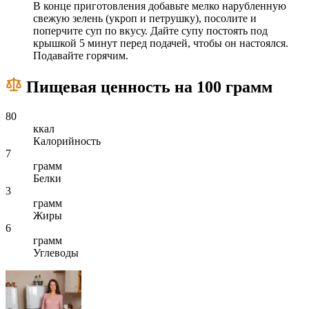
В конце приготовления добавьте мелко нарубленную
свежую зелень (укроп и петрушку), посолите и
поперчите суп по вкусу. Дайте супу постоять под
крышкой 5 минут перед подачей, чтобы он настоялся.
Подавайте горячим.
Пищевая ценность на 100 грамм
80
ккал
Калорийность
7
грамм
Белки
3
грамм
Жиры
6
грамм
Углеводы