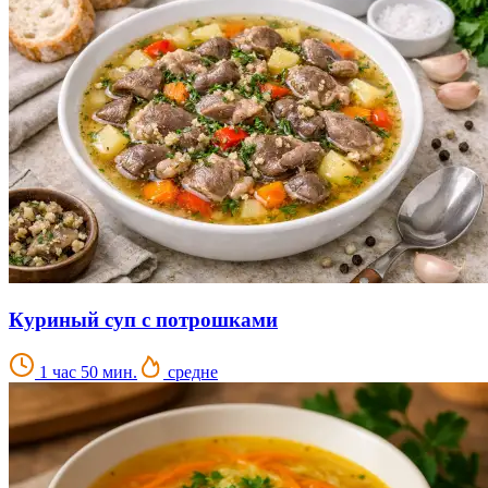
Куриный суп с потрошками
1 час 50 мин.
средне