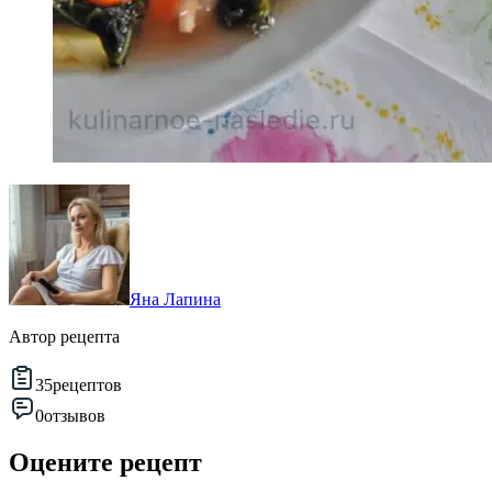
Яна Лапина
Автор рецепта
35
рецептов
0
отзывов
Оцените рецепт