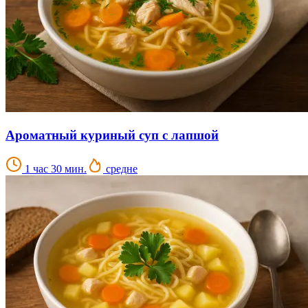
Ароматный куриный суп с лапшой
1 час 30 мин.
средне