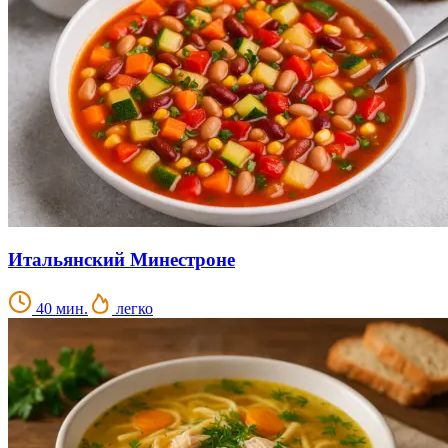
Итальянский Минестроне
40 мин.
легко