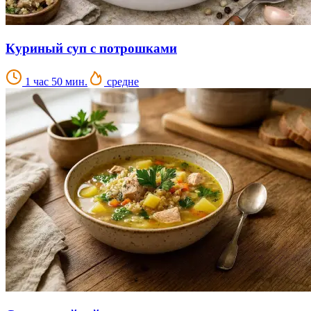
Куриный суп с потрошками
1 час 50 мин.
средне