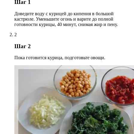
Шаг 1
Доведите воду с курицей до кипения в большой
кастрюле. Уменьшите огонь и варите до полной
готовности курицы, 40 минут, снимая жир и пену.
2
Шаг 2
Пока готовится курица, подготовьте овощи.