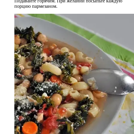
Подавайте горячим. При желании посыпьте каждую
порцию пармезаном.