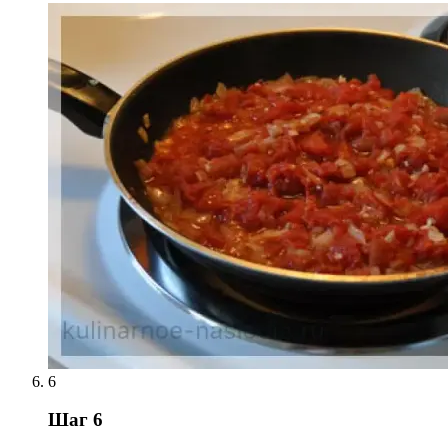
6
Шаг 6