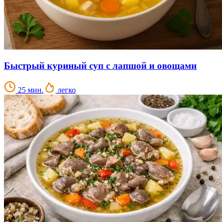
Быстрый куриный суп с лапшой и овощами
25 мин.
легко