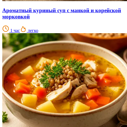
Ароматный куриный суп с манкой и корейской
морковкой
1 час
легко