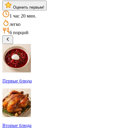
Оценить первым!
1 час 20 мин.
легко
6 порций
Первые блюда
Вторые блюда