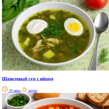
Щавелевый суп с яйцом
35 мин.
легко