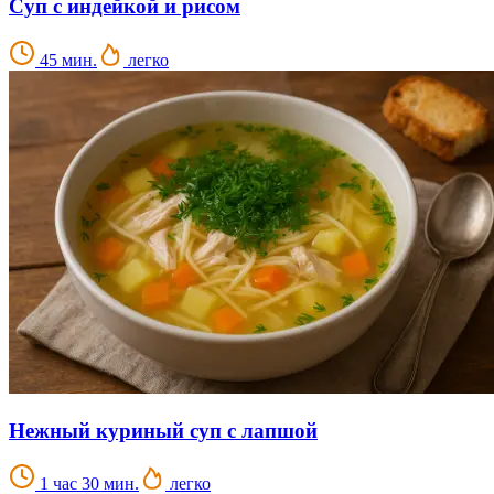
Суп с индейкой и рисом
45 мин.
легко
Нежный куриный суп с лапшой
1 час 30 мин.
легко