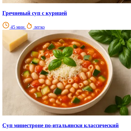
Гречневый суп с курицей
45 мин.
легко
Суп минестроне по-итальянски классический