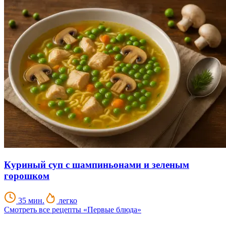
Куриный суп с шампиньонами и зеленым
горошком
35 мин.
легко
Смотреть все рецепты «Первые блюда»