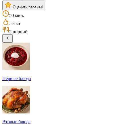
Оценить первым!
50 мин.
легко
5 порций
Первые блюда
Вторые блюда