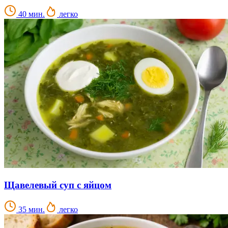
40 мин.
легко
Щавелевый суп с яйцом
35 мин.
легко