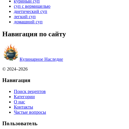
куриный суп
суп с вермишелью
диетический суп
легкий суп
домашний суп
Навигация по сайту
Кулинарное Наследие
© 2024–2026
Навигация
Поиск рецептов
Категории
О нас
Контакты
Частые вопросы
Пользователь