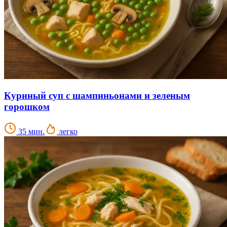
Куриный суп с шампиньонами и зеленым
горошком
35 мин.
легко