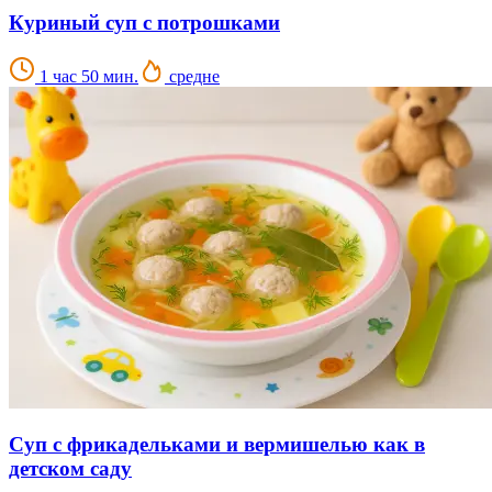
Куриный суп с потрошками
1 час 50 мин.
средне
Суп с фрикадельками и вермишелью как в
детском саду