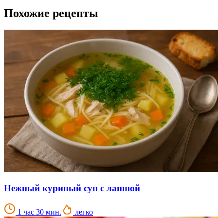
Похожие рецепты
Нежный куриный суп с лапшой
1 час 30 мин.
легко