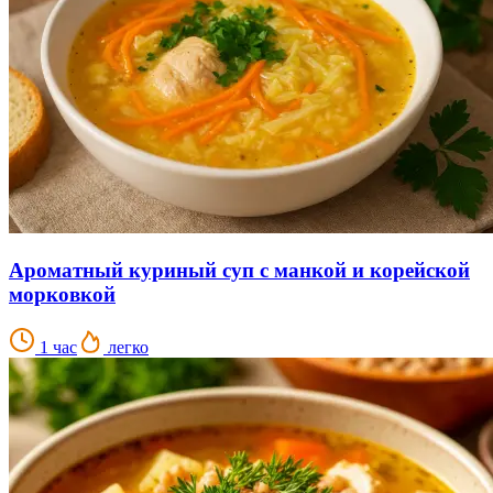
Ароматный куриный суп с манкой и корейской
морковкой
1 час
легко