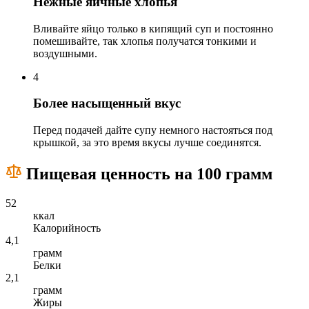
Нежные яичные хлопья
Вливайте яйцо только в кипящий суп и постоянно
помешивайте, так хлопья получатся тонкими и
воздушными.
4
Более насыщенный вкус
Перед подачей дайте супу немного настояться под
крышкой, за это время вкусы лучше соединятся.
Пищевая ценность на 100 грамм
52
ккал
Калорийность
4,1
грамм
Белки
2,1
грамм
Жиры