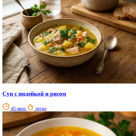
Суп с индейкой и рисом
45 мин.
легко