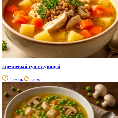
Гречневый суп с курицей
45 мин.
легко