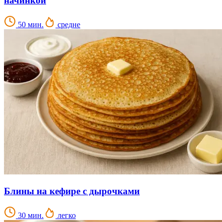
начинкой
50 мин.
средне
Блины на кефире с дырочками
30 мин.
легко