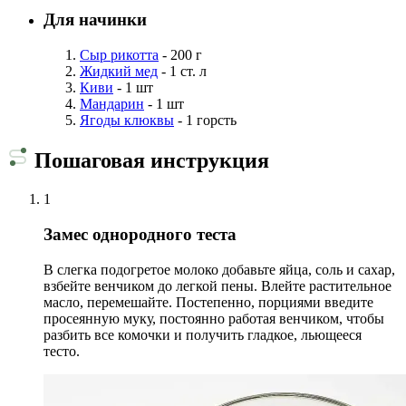
Для начинки
Сыр рикотта
- 200 г
Жидкий мед
- 1 ст. л
Киви
- 1 шт
Мандарин
- 1 шт
Ягоды клюквы
- 1 горсть
Пошаговая инструкция
1
Замес однородного теста
В слегка подогретое молоко добавьте яйца, соль и сахар,
взбейте венчиком до легкой пены. Влейте растительное
масло, перемешайте. Постепенно, порциями введите
просеянную муку, постоянно работая венчиком, чтобы
разбить все комочки и получить гладкое, льющееся
тесто.