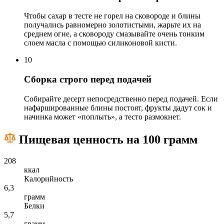
Чтобы сахар в тесте не горел на сковороде и блины
получались равномерно золотистыми, жарьте их на
среднем огне, а сковороду смазывайте очень тонким
слоем масла с помощью силиконовой кисти.
10
Сборка строго перед подачей
Собирайте десерт непосредственно перед подачей. Если
нафаршированные блины постоят, фрукты дадут сок и
начинка может «поплыть», а тесто размокнет.
Пищевая ценность на 100 грамм
208
ккал
Калорийность
6,3
грамм
Белки
5,7
грамм