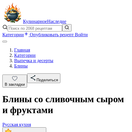
Кулинарное
Наследие
Категории
Опубликовать рецепт
Войти
Главная
Категории
Выпечка и десерты
Блины
Поделиться
В закладки
Блины со сливочным сыром
и фруктами
Русская кухня