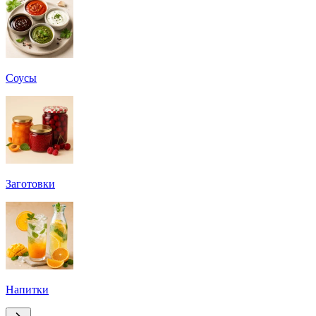
Соусы
Заготовки
Напитки