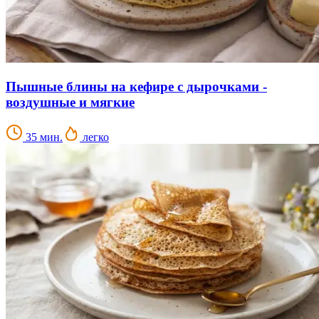
Пышные блины на кефире с дырочками -
воздушные и мягкие
35 мин.
легко