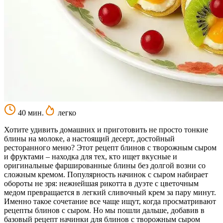
40 мин.
легко
Хотите удивить домашних и приготовить не просто тонкие
блины на молоке, а настоящий десерт, достойный
ресторанного меню? Этот рецепт блинов с творожным сыром
и фруктами – находка для тех, кто ищет вкусные и
оригинальные фаршированные блины без долгой возни со
сложным кремом. Популярность начинок с сыром набирает
обороты не зря: нежнейшая рикотта в дуэте с цветочным
медом превращается в легкий сливочный крем за пару минут.
Именно такое сочетание все чаще ищут, когда просматривают
рецепты блинов с сыром. Но мы пошли дальше, добавив в
базовый рецепт начинки для блинов с творожным сыром