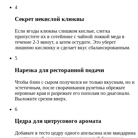
4
Секрет некислой клюквы
Если ягоды клюквы слишком кислые, слегка
припустите их в сотейнике с чайной ложкой меда в
течение 2-3 минут, а затем остудите. Это уберет
лишнюю кислинку и сделает вкус сбалансированным.
5
Нарезка для ресторанной подачи
Чтобы блин с сыром получился не только вкусным, но и
эстетичным, после сворачивания рулетика обрежьте
неровные края и разрежьте его пополам по диагонали.
Выложите срезом вверх.
6
Цедра для цитрусового аромата
Добавьте в тесто цедру одного апельсина или мандарина