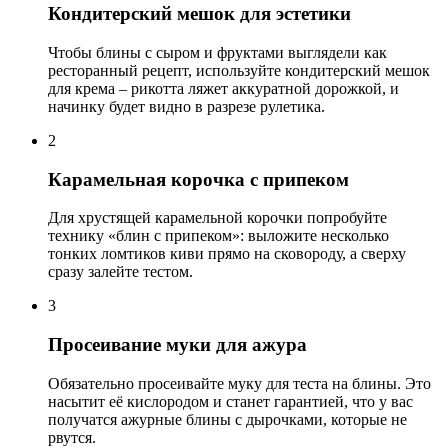
Кондитерский мешок для эстетики
Чтобы блины с сыром и фруктами выглядели как
ресторанный рецепт, используйте кондитерский мешок
для крема – рикотта ляжет аккуратной дорожкой, и
начинку будет видно в разрезе рулетика.
2
Карамельная корочка с припеком
Для хрустящей карамельной корочки попробуйте
технику «блин с припеком»: выложите несколько
тонких ломтиков киви прямо на сковороду, а сверху
сразу залейте тестом.
3
Просеивание муки для ажура
Обязательно просеивайте муку для теста на блины. Это
насытит её кислородом и станет гарантией, что у вас
получатся ажурные блины с дырочками, которые не
рвутся.