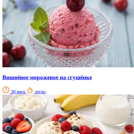
Вишнёвое мороженое на сгущёнке
30 мин.
легко