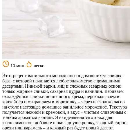
10 мин.
легко
Этот рецепт ванильного мороженого в домашних условиях –
база, с которой начинается любое знакомство с домашними
десертами. Никакой варки, яиц и сложных заварных основ:
только жирные сливки, сахарная пудра и ванилин. Взбиваем
охлаждённые сливки до пышного крема, перекладываем в
контейнер и отправляем в морозилку – через несколько часов
на столе настоящее домашнее ванильное мороженое. Текстура
получается нежной и кремовой, а вкус – чистым сливочным с
тонким ароматом ванили. Это идеальная заготовка для
экспериментов: добавьте шоколадную крошку, ягодный сироп,
орехи или карамель – и каждый раз будет новый десерт.