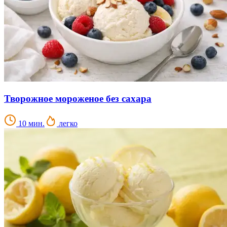
Творожное мороженое без сахара
10 мин.
легко