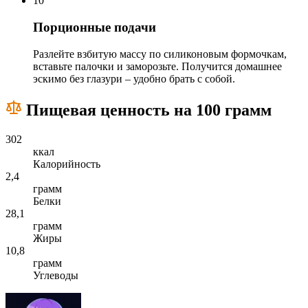
10
Порционные подачи
Разлейте взбитую массу по силиконовым формочкам,
вставьте палочки и заморозьте. Получится домашнее
эскимо без глазури – удобно брать с собой.
Пищевая ценность на 100 грамм
302
ккал
Калорийность
2,4
грамм
Белки
28,1
грамм
Жиры
10,8
грамм
Углеводы