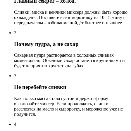
Главный секрет – холод.
Сливки, миска и венчики миксера должны быть хорошо
охлаждены. Поставьте всё в морозилку на 10-15 минут
перед началом – взбивание пойдёт быстрее и пышнее.
2
Почему пудра, а не сахар
Сахарная пудра растворяется в холодных сливках
моментально. Обычный сахар останется крупинками и
будет неприятно хрустеть на зубах.
3
Не перебейте сливки
Как только масса стала густой и держит форму –
выключайте миксер. Если продолжить, сливки
расслоятся на масло и сыворотку, и мороженое уже не
получится.
4