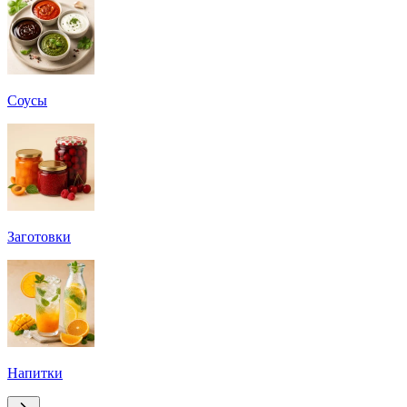
Соусы
Заготовки
Напитки