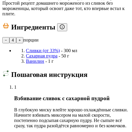
Простой рецепт домашнего мороженого из сливок без
мороженицы, который освоит даже тот, кто впервые встал к
плите.
Ингредиенты
порции
−
4
+
Сливки (от 33%)
- 300 мл
Сахарная пудра
- 50 г
Ванилин
- 1 г
Пошаговая инструкция
1
Взбивание сливок с сахарной пудрой
В глубокую миску влейте хорошо охлаждённые сливки.
Начните взбивать миксером на малой скорости,
постепенно подсыпая сахарную пудру. Не сыпьте всё
сразу, так пудра разойдётся равномерно и без комочков.