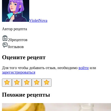
VioletNova
Автор рецепта
20
рецептов
0
отзывов
Оцените рецепт
Для того чтобы добавить отзыв, необходимо
войти
или
зарегистрироваться
Похожие рецепты