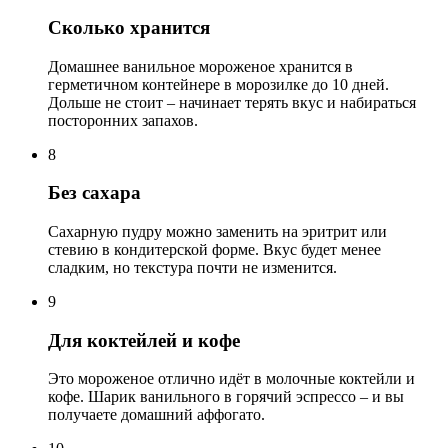
Сколько хранится
Домашнее ванильное мороженое хранится в
герметичном контейнере в морозилке до 10 дней.
Дольше не стоит – начинает терять вкус и набираться
посторонних запахов.
8
Без сахара
Сахарную пудру можно заменить на эритрит или
стевию в кондитерской форме. Вкус будет менее
сладким, но текстура почти не изменится.
9
Для коктейлей и кофе
Это мороженое отлично идёт в молочные коктейли и
кофе. Шарик ванильного в горячий эспрессо – и вы
получаете домашний аффогато.