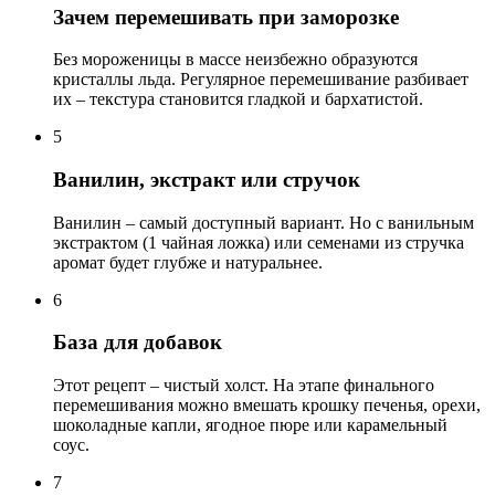
Зачем перемешивать при заморозке
Без мороженицы в массе неизбежно образуются
кристаллы льда. Регулярное перемешивание разбивает
их – текстура становится гладкой и бархатистой.
5
Ванилин, экстракт или стручок
Ванилин – самый доступный вариант. Но с ванильным
экстрактом (1 чайная ложка) или семенами из стручка
аромат будет глубже и натуральнее.
6
База для добавок
Этот рецепт – чистый холст. На этапе финального
перемешивания можно вмешать крошку печенья, орехи,
шоколадные капли, ягодное пюре или карамельный
соус.
7