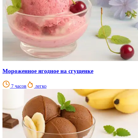
Мороженное ягодное на сгущенке
7 часов
легко