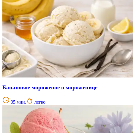
Банановое мороженое в мороженице
35 мин.
легко