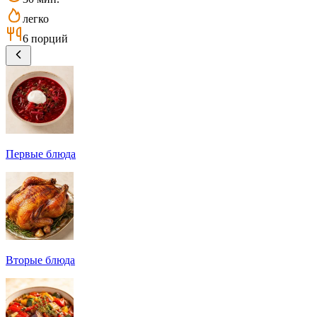
легко
6 порций
Первые блюда
Вторые блюда