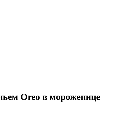
ньем Oreo в мороженице