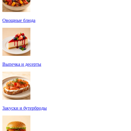
Овощные блюда
Выпечка и десерты
Закуски и бутерброды