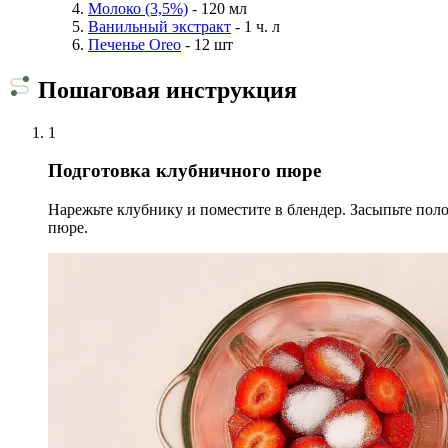
Молоко (3,5%)
- 120 мл
Ванильный экстракт
- 1 ч. л
Печенье Oreo
- 12 шт
Пошаговая инструкция
1
Подготовка клубничного пюре
Нарежьте клубнику и поместите в блендер. Засыпьте полов
пюре.