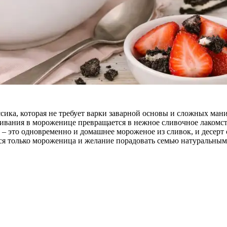
ика, которая не требует варки заварной основы и сложных мани
бивания в мороженице превращается в нежное сливочное лакомст
– это одновременно и домашнее мороженое из сливок, и десерт 
тся только мороженица и желание порадовать семью натуральн