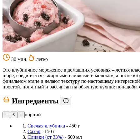
30 мин.
легко
Это клубничное мороженое в домашних условиях – летняя класс
пюре, соединяется с жирными сливками и молоком, а после вз
финальном этапе и делают текстуру по-настоящему интересной 
простой, понятный и рассчитан на обычную кухню: понадоби
Ингредиенты
порций
−
6
+
Свежая клубника
- 450 г
Сахар
- 150 г
Сливки (от 33%)
- 600 мл