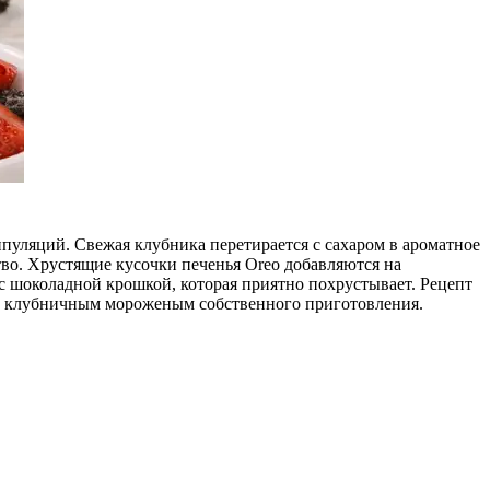
пуляций. Свежая клубника перетирается с сахаром в ароматное
во. Хрустящие кусочки печенья Oreo добавляются на
с шоколадной крошкой, которая приятно похрустывает. Рецепт
ым клубничным мороженым собственного приготовления.