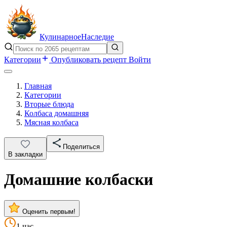
Кулинарное
Наследие
Категории
Опубликовать рецепт
Войти
Главная
Категории
Вторые блюда
Колбаса домашняя
Мясная колбаса
Поделиться
В закладки
Домашние колбаски
Оценить первым!
1 час