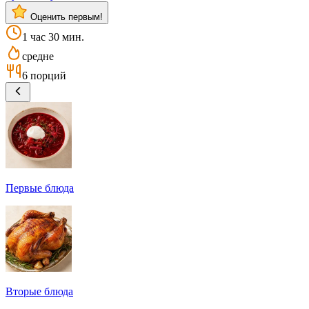
Оценить первым!
1 час 30 мин.
средне
6 порций
Первые блюда
Вторые блюда