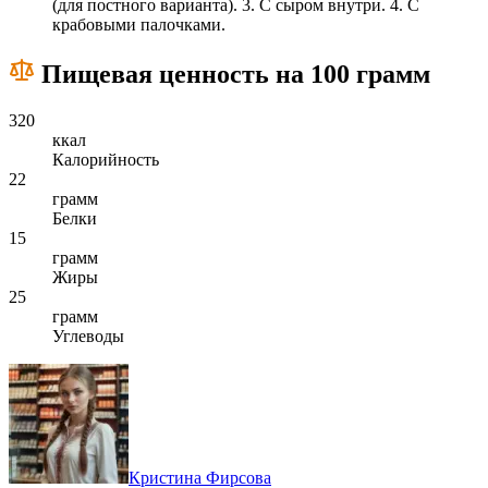
(для постного варианта). 3. С сыром внутри. 4. С
крабовыми палочками.
Пищевая ценность на 100 грамм
320
ккал
Калорийность
22
грамм
Белки
15
грамм
Жиры
25
грамм
Углеводы
Кристина Фирсова