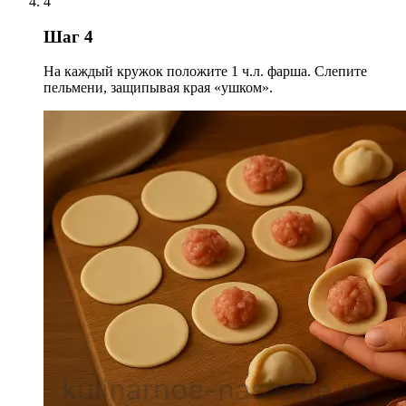
4
Шаг 4
На каждый кружок положите 1 ч.л. фарша. Слепите
пельмени, защипывая края «ушком».