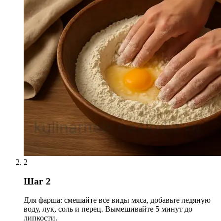
2
Шаг 2
Для фарша: смешайте все виды мяса, добавьте ледяную
воду, лук, соль и перец. Вымешивайте 5 минут до
липкости.