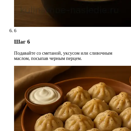
6
Шаг 6
Подавайте со сметаной, уксусом или сливочным
маслом, посыпав черным перцем.