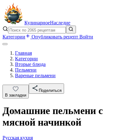
Кулинарное
Наследие
Категории
Опубликовать рецепт
Войти
Главная
Категории
Вторые блюда
Пельмени
Вареные пельмени
Поделиться
В закладки
Домашние пельмени с
мясной начинкой
Русская кухня