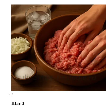
3
Шаг 3