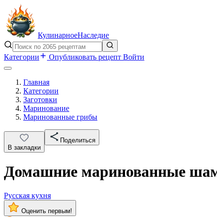
Кулинарное
Наследие
Категории
Опубликовать рецепт
Войти
Главная
Категории
Заготовки
Маринование
Маринованные грибы
Поделиться
В закладки
Домашние маринованные ша
Русская кухня
Оценить первым!