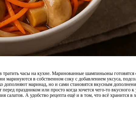
ов тратить часы на кухне. Маринованные шампиньоны готовятся о
 они маринуются в собственном соку с добавлением уксуса, подс
лько дополняют маринад, но и сами становятся вкусным дополн
 перед праздником или просто когда хочется чего-то вкусного к
я салатов. А удобство рецепта ещё и в том, что всё хранится в