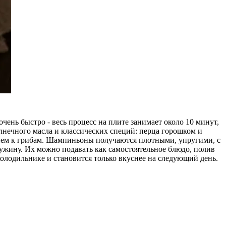
чень быстро - весь процесс на плите занимает около 10 минут,
олнечного масла и классических специй: перца горошком и
ением к грибам. Шампиньоны получаются плотными, упругими, с
 ужину. Их можно подавать как самостоятельное блюдо, полив
 холодильнике и становится только вкуснее на следующий день.