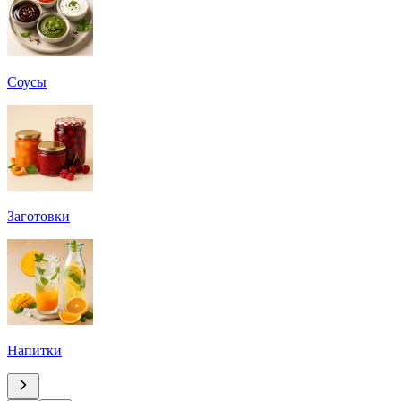
Соусы
Заготовки
Напитки