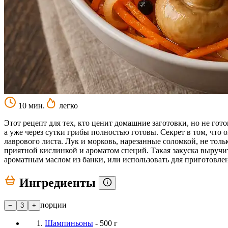
10 мин.
легко
Этот рецепт для тех, кто ценит домашние заготовки, но не гот
а уже через сутки грибы полностью готовы. Секрет в том, что
лаврового листа. Лук и морковь, нарезанные соломкой, не то
приятной кислинкой и ароматом специй. Такая закуска выручит
ароматным маслом из банки, или использовать для приготовлени
Ингредиенты
порции
−
3
+
Шампиньоны
- 500 г