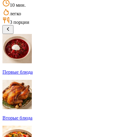
10 мин.
легко
3 порции
Первые блюда
Вторые блюда