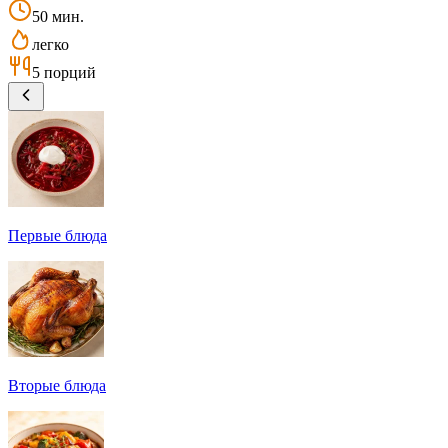
50 мин.
легко
5 порций
Первые блюда
Вторые блюда