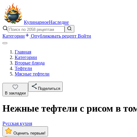
Кулинарное
Наследие
Категории
Опубликовать рецепт
Войти
Главная
Категории
Вторые блюда
Тефтели
Мясные тефтели
Поделиться
В закладки
Нежные тефтели с рисом в то
Русская кухня
Оценить первым!