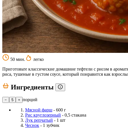
50 мин.
легко
Приготовьте классические домашние тефтели с рисом в аромат
риса, тушеные в густом соусе, который понравится как взрослы
Ингредиенты
порций
−
5
+
Мясной фарш
- 600 г
Рис круглозерный
- 0,5 стакана
Лук репчатый
- 1 шт
Чеснок
- 1 зубчик