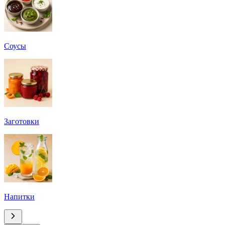
Соусы
Заготовки
Напитки