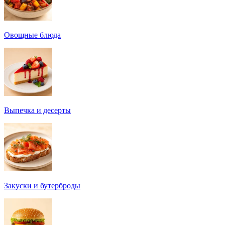
Овощные блюда
Выпечка и десерты
Закуски и бутерброды