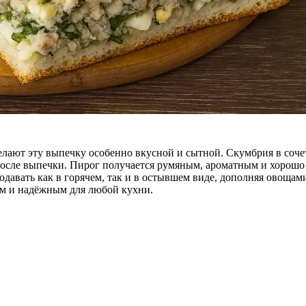
елают эту выпечку особенно вкусной и сытной. Скумбрия в соч
осле выпечки. Пирог получается румяным, ароматным и хорошо 
одавать как в горячем, так и в остывшем виде, дополняя овоща
ым и надёжным для любой кухни.