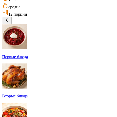
средне
12 порций
Первые блюда
Вторые блюда