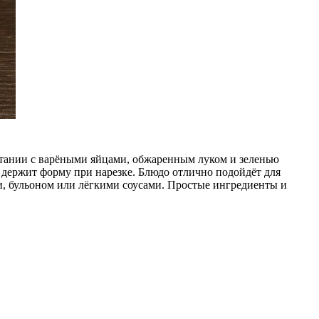
етании с варёными яйцами, обжаренным луком и зеленью
держит форму при нарезке. Блюдо отлично подойдёт для
ми, бульоном или лёгкими соусами. Простые ингредиенты и