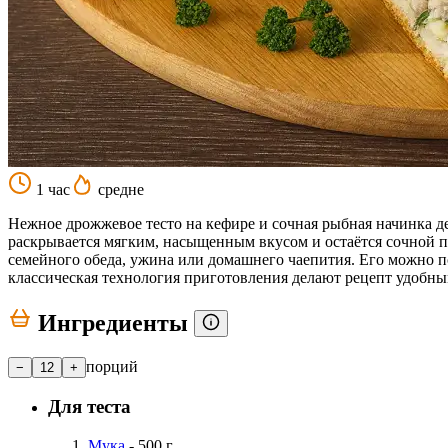
1 час
средне
Нежное дрожжевое тесто на кефире и сочная рыбная начинка д
раскрывается мягким, насыщенным вкусом и остаётся сочной п
семейного обеда, ужина или домашнего чаепития. Его можно п
классическая технология приготовления делают рецепт удобн
Ингредиенты
порций
−
12
+
Для теста
Мука
- 500 г