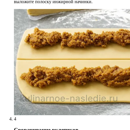
выложите полоску инжирной начинки.
4
Сворачивание рулетиков