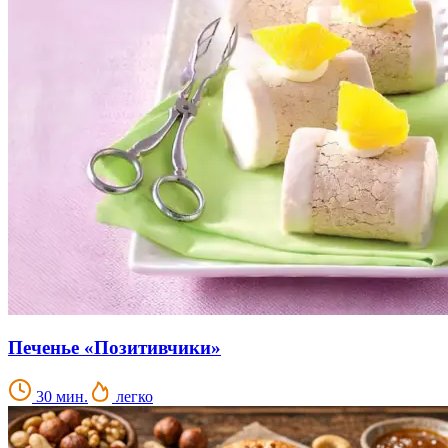
Печенье «Позитивчики»
30 мин.
легко