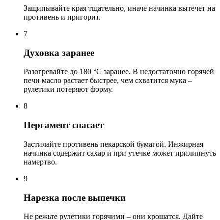
Защипывайте края тщательно, иначе начинка вытечет на
противень и пригорит.
7
Духовка заранее
Разогревайте до 180 °C заранее. В недостаточно горячей
печи масло растает быстрее, чем схватится мука –
рулетики потеряют форму.
8
Пергамент спасает
Застилайте противень пекарской бумагой. Инжирная
начинка содержит сахар и при утечке может прилипнуть
намертво.
9
Нарезка после выпечки
Не режьте рулетики горячими – они крошатся. Дайте