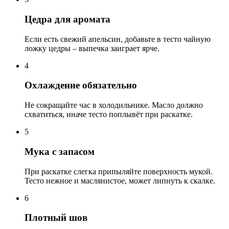
Цедра для аромата
Если есть свежий апельсин, добавьте в тесто чайную
ложку цедры – выпечка заиграет ярче.
4
Охлаждение обязательно
Не сокращайте час в холодильнике. Масло должно
схватиться, иначе тесто поплывёт при раскатке.
5
Мука с запасом
При раскатке слегка припыляйте поверхность мукой.
Тесто нежное и маслянистое, может липнуть к скалке.
6
Плотный шов