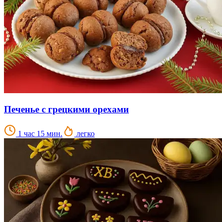
Печенье с грецкими орехами
1 час 15 мин.
легко