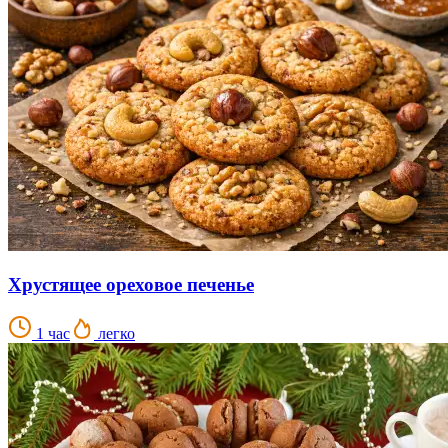
Хрустящее ореховое печенье
1 час
легко