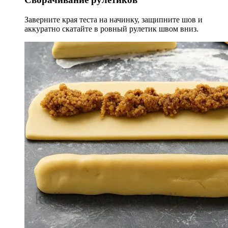
Заверните края теста на начинку, защипните шов и
аккуратно скатайте в ровный рулетик швом вниз.