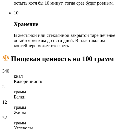
остыть хотя бы 10 минут, тогда срез будет ровным.
10
Хранение
В жестяной или стеклянной закрытой таре печенье
остаётся мягким до пяти дней. В пластиковом
контейнере может отсыреть.
Пищевая ценность на 100 грамм
340
ккал
Калорийность
5
грамм
Белки
12
грамм
Жиры
52
грамм
Углеводы