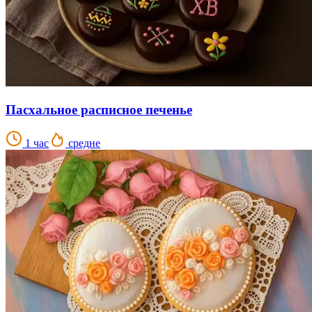
Пасхальное расписное печенье
1 час
средне