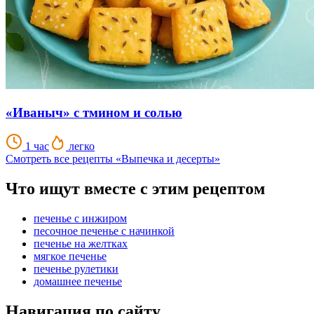
«Иваныч» с тмином и солью
1 час
легко
Смотреть все рецепты «Выпечка и десерты»
Что ищут вместе с этим рецептом
печенье с инжиром
песочное печенье с начинкой
печенье на желтках
мягкое печенье
печенье рулетики
домашнее печенье
Навигация по сайту