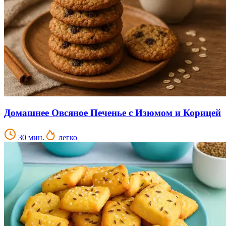
Домашнее Овсяное Печенье с Изюмом и Корицей
30 мин.
легко