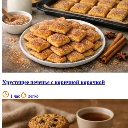
Хрустящее печенье с коричной корочкой
1 час
легко