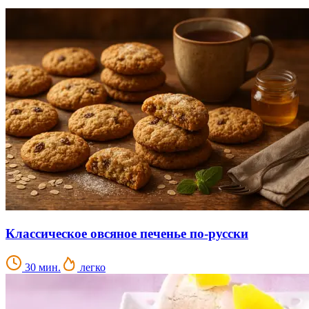
Классическое овсяное печенье по-русски
30 мин.
легко