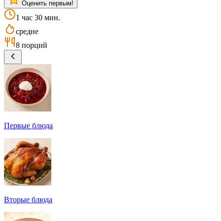
Оценить первым!
1 час 30 мин.
средне
8 порций
Первые блюда
Вторые блюда