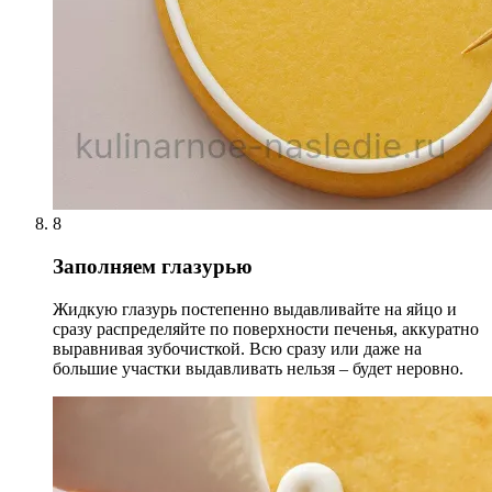
8
Заполняем глазурью
Жидкую глазурь постепенно выдавливайте на яйцо и
сразу распределяйте по поверхности печенья, аккуратно
выравнивая зубочисткой. Всю сразу или даже на
большие участки выдавливать нельзя – будет неровно.