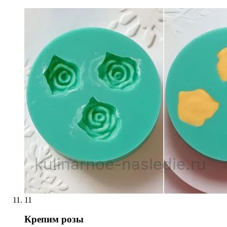
11
Крепим розы