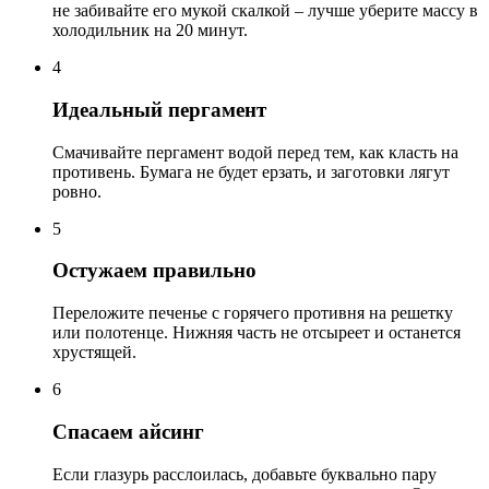
не забивайте его мукой скалкой – лучше уберите массу в
холодильник на 20 минут.
4
Идеальный пергамент
Смачивайте пергамент водой перед тем, как класть на
противень. Бумага не будет ерзать, и заготовки лягут
ровно.
5
Остужаем правильно
Переложите печенье с горячего противня на решетку
или полотенце. Нижняя часть не отсыреет и останется
хрустящей.
6
Спасаем айсинг
Если глазурь расслоилась, добавьте буквально пару