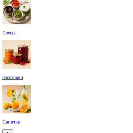
Соусы
Заготовки
Напитки