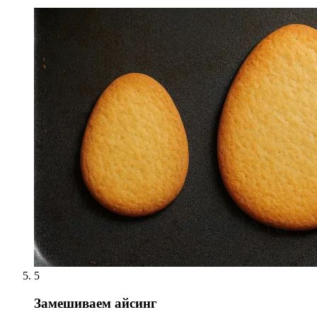
5
Замешиваем айсинг