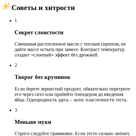
Советы и хитрости
1
Секрет слоистости
Смешивая растопленное масло с теплым сиропом, не
дайте массе остыть при замесе. Контраст температур
создает «слоеный» эффект без дрожжей.
2
Творог без крупинок
Если берете зернистый продукт, обязательно перетрите
его через сито или пробейте блендером до введения
яйца. Однородность здесь – залог пластичности теста.
3
Меньше муки
Строго следуйте граммовке. Если тесто сильно липнет,