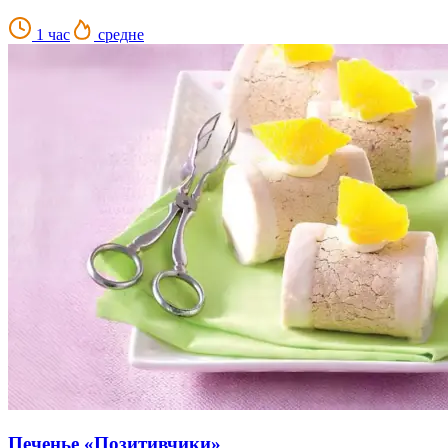
1 час
средне
Печенье «Позитивчики»