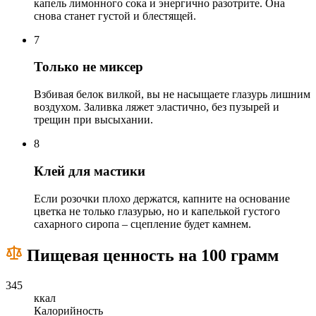
капель лимонного сока и энергично разотрите. Она
снова станет густой и блестящей.
7
Только не миксер
Взбивая белок вилкой, вы не насыщаете глазурь лишним
воздухом. Заливка ляжет эластично, без пузырей и
трещин при высыхании.
8
Клей для мастики
Если розочки плохо держатся, капните на основание
цветка не только глазурью, но и капелькой густого
сахарного сиропа – сцепление будет камнем.
Пищевая ценность на 100 грамм
345
ккал
Калорийность