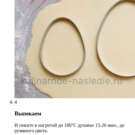
4
Выпекаем
И пеките в нагретой до 180°С духовке 15-20 мин., до
румяного цвета.