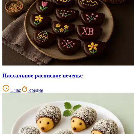
Пасхальное расписное печенье
1 час
средне