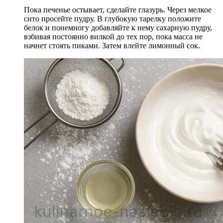
Пока печенье остывает, сделайте глазурь. Через мелкое
сито просейте пудру. В глубокую тарелку положите
белок и понемногу добавляйте к нему сахарную пудру,
взбивая постоянно вилкой до тех пор, пока масса не
начнет стоять пиками. Затем влейте лимонный сок.