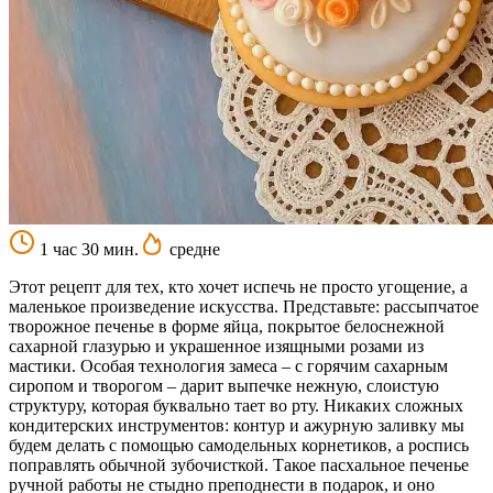
1 час 30 мин.
средне
Этот рецепт для тех, кто хочет испечь не просто угощение, а
маленькое произведение искусства. Представьте: рассыпчатое
творожное печенье в форме яйца, покрытое белоснежной
сахарной глазурью и украшенное изящными розами из
мастики. Особая технология замеса – с горячим сахарным
сиропом и творогом – дарит выпечке нежную, слоистую
структуру, которая буквально тает во рту. Никаких сложных
кондитерских инструментов: контур и ажурную заливку мы
будем делать с помощью самодельных корнетиков, а роспись
поправлять обычной зубочисткой. Такое пасхальное печенье
ручной работы не стыдно преподнести в подарок, и оно