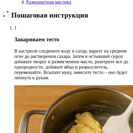
Разноцветная мастика
Пошаговая инструкция
1
Завариваем тесто
В кастрюле соедините воду и сахар, варите на среднем
огне до растворения сахара. Затем в остывший сироп
добавьте творог и размягченное масло, разотрите все до
однородности, добавьте яйцо и разрыхлитель,
перемешайте. Всыпьте муку, замесите тесто – оно будет
липнуть к рукам.