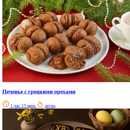
Печенье с грецкими орехами
1 час 15 мин.
легко