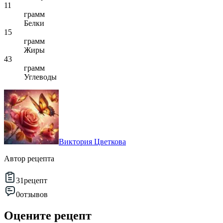
11
грамм
Белки
15
грамм
Жиры
43
грамм
Углеводы
Виктория Цветкова
Автор рецепта
31
рецепт
0
отзывов
Оцените рецепт