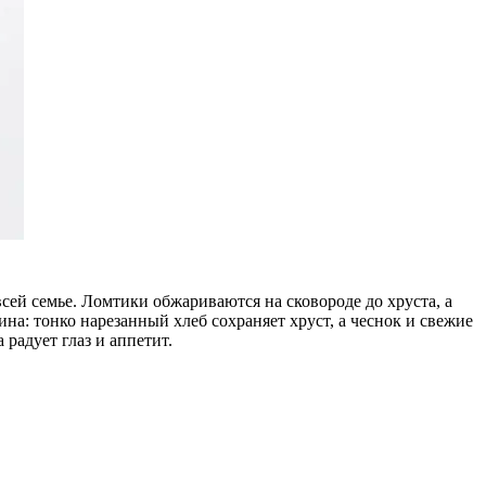
сей семье. Ломтики обжариваются на сковороде до хруста, а
а: тонко нарезанный хлеб сохраняет хруст, а чеснок и свежие
радует глаз и аппетит.