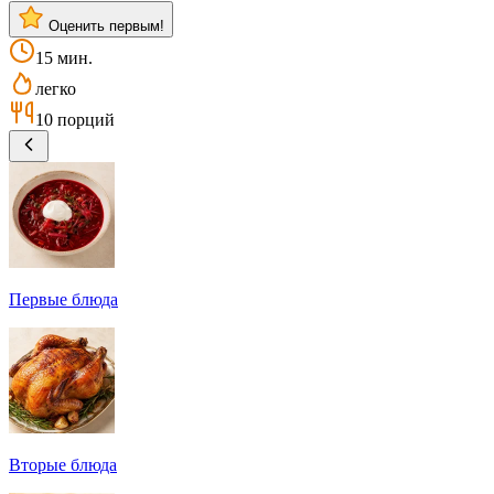
Оценить первым!
15 мин.
легко
10 порций
Первые блюда
Вторые блюда