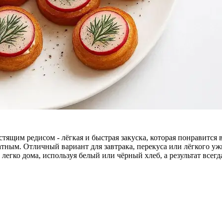
ящим редисом - лёгкая и быстрая закуска, которая понравится в
ным. Отличный вариант для завтрака, перекуса или лёгкого ужин
гко дома, используя белый или чёрный хлеб, а результат всегда 