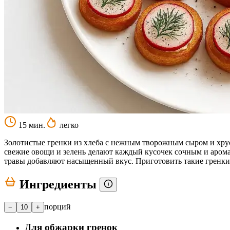
15 мин.
легко
Золотистые гренки из хлеба с нежным творожным сыром и хруст
свежие овощи и зелень делают каждый кусочек сочным и аромат
травы добавляют насыщенный вкус. Приготовить такие гренки ле
Ингредиенты
порций
−
10
+
Для обжарки гренок