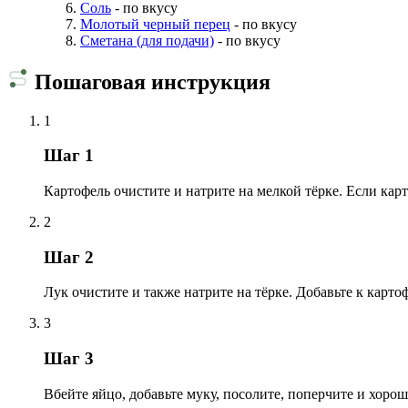
Соль
- по вкусу
Молотый черный перец
- по вкусу
Сметана (для подачи)
- по вкусу
Пошаговая инструкция
1
Шаг 1
Картофель очистите и натрите на мелкой тёрке. Если ка
2
Шаг 2
Лук очистите и также натрите на тёрке. Добавьте к карто
3
Шаг 3
Вбейте яйцо, добавьте муку, посолите, поперчите и хоро