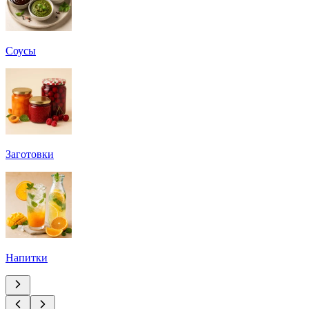
Соусы
Заготовки
Напитки