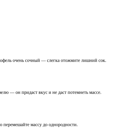
ртофель очень сочный — слегка отожмите лишний сок.
фелю — он придаст вкус и не даст потемнеть массе.
шо перемешайте массу до однородности.