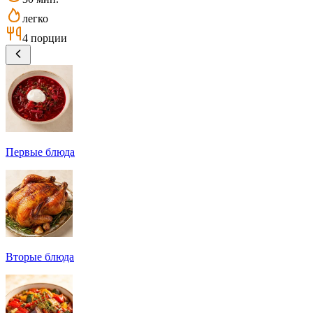
легко
4 порции
Первые блюда
Вторые блюда