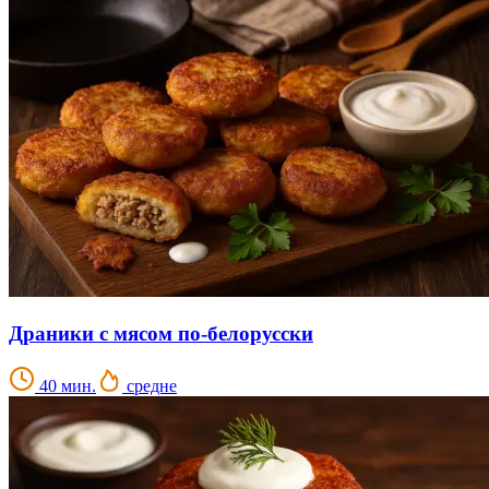
Драники с мясом по-белорусски
40 мин.
средне