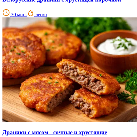
30 мин.
легко
Драники с мясом - сочные и хрустящие