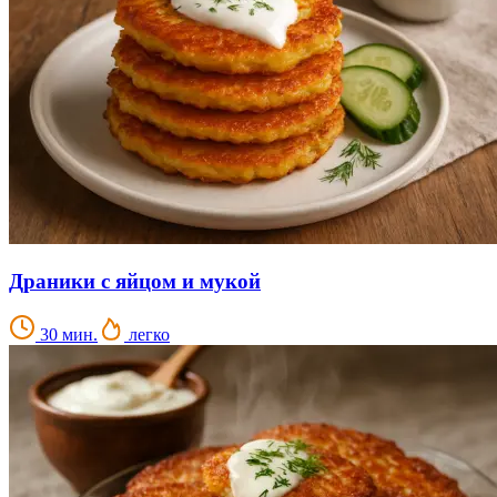
Драники с яйцом и мукой
30 мин.
легко