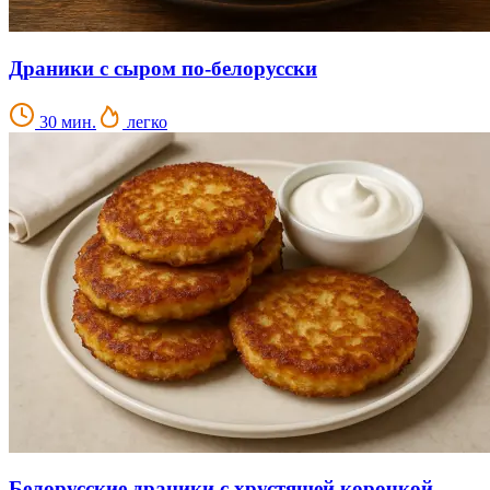
Драники с сыром по-белорусски
30 мин.
легко
Белорусские драники с хрустящей корочкой