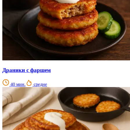
Драники с фаршем
40 мин.
средне