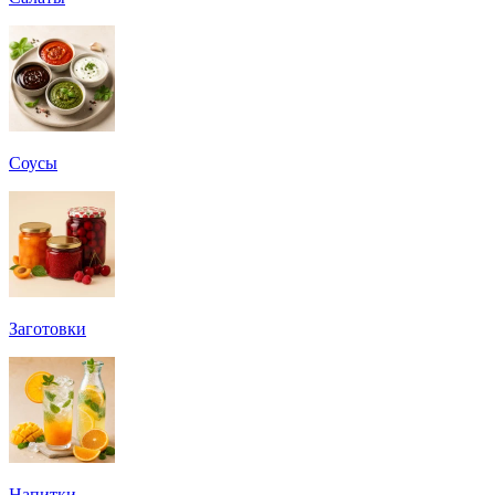
Соусы
Заготовки
Напитки