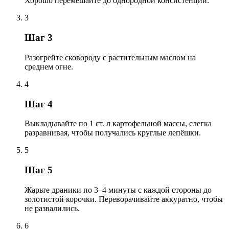
Хорошо перемешайте до однородной консистенции.
3
Шаг 3
Разогрейте сковороду с растительным маслом на
среднем огне.
4
Шаг 4
Выкладывайте по 1 ст. л картофельной массы, слегка
разравнивая, чтобы получались круглые лепёшки.
5
Шаг 5
Жарьте драники по 3–4 минуты с каждой стороны до
золотистой корочки. Переворачивайте аккуратно, чтобы
не развалились.
6