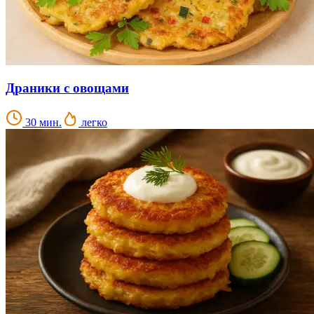
Драники с овощами
30 мин.
легко