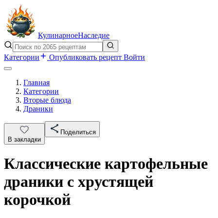
Кулинарное
Наследие
Категории
Опубликовать рецепт
Войти
Главная
Категории
Вторые блюда
Драники
Поделиться
В закладки
Классические картофельные
драники с хрустящей
корочкой