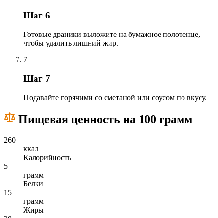
Шаг 6
Готовые драники выложите на бумажное полотенце,
чтобы удалить лишний жир.
7
Шаг 7
Подавайте горячими со сметаной или соусом по вкусу.
Пищевая ценность на 100 грамм
260
ккал
Калорийность
5
грамм
Белки
15
грамм
Жиры