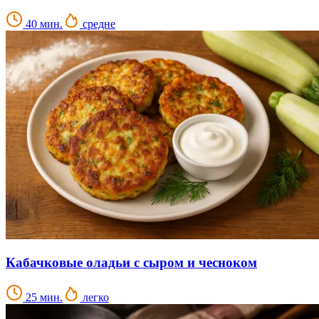
40 мин.
средне
Кабачковые оладьи с сыром и чесноком
25 мин.
легко