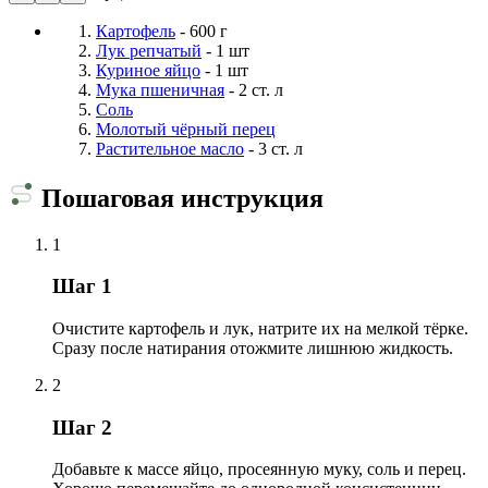
Картофель
- 600 г
Лук репчатый
- 1 шт
Куриное яйцо
- 1 шт
Мука пшеничная
- 2 ст. л
Соль
Молотый чёрный перец
Растительное масло
- 3 ст. л
Пошаговая инструкция
1
Шаг 1
Очистите картофель и лук, натрите их на мелкой тёрке.
Сразу после натирания отожмите лишнюю жидкость.
2
Шаг 2
Добавьте к массе яйцо, просеянную муку, соль и перец.