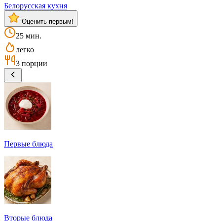
Белорусская кухня
Оценить первым!
25 мин.
легко
3 порции
Первые блюда
Вторые блюда