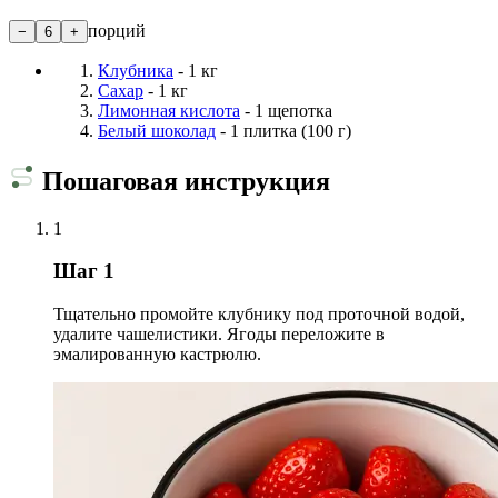
порций
−
6
+
Клубника
- 1 кг
Сахар
- 1 кг
Лимонная кислота
- 1 щепотка
Белый шоколад
- 1 плитка (100 г)
Пошаговая инструкция
1
Шаг 1
Тщательно промойте клубнику под проточной водой,
удалите чашелистики. Ягоды переложите в
эмалированную кастрюлю.