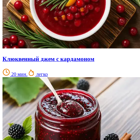
Клюквенный джем с кардамоном
20 мин.
легко