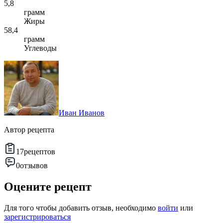
5,8
грамм
Жиры
58,4
грамм
Углеводы
Иван Иванов
Автор рецепта
17
рецептов
0
отзывов
Оцените рецепт
Для того чтобы добавить отзыв, необходимо
войти
или
зарегистрироваться