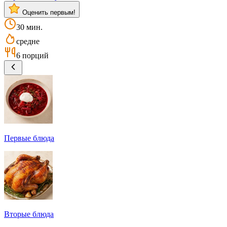
Оценить первым!
30 мин.
средне
6 порций
Первые блюда
Вторые блюда