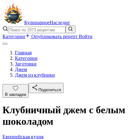
Кулинарное
Наследие
Категории
Опубликовать рецепт
Войти
Главная
Категории
Заготовки
Джем
Джем из клубники
Поделиться
В закладки
Клубничный джем с белым
шоколадом
Европейская кухня