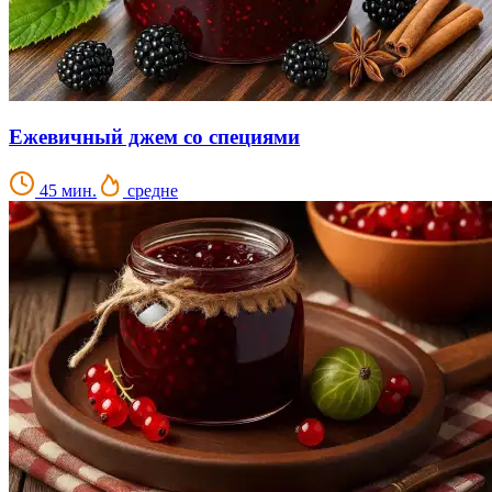
Ежевичный джем со специями
45 мин.
средне