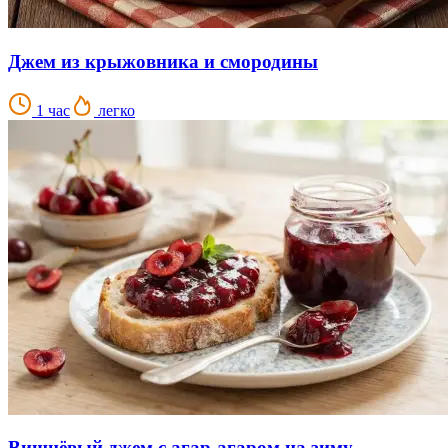
Джем из крыжовника и смородины
1 час
легко
Вишнёвый джем с агар-агаром на зиму