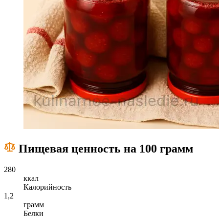
Пищевая ценность на 100 грамм
280
ккал
Калорийность
1,2
грамм
Белки