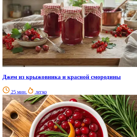
Джем из крыжовника и красной смородины
25 мин.
легко