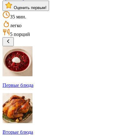
Оценить первым!
35 мин.
легко
5 порций
Первые блюда
Вторые блюда