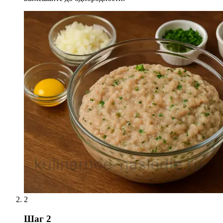
2
Шаг 2