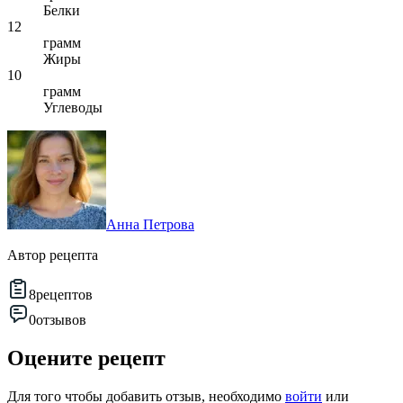
Белки
12
грамм
Жиры
10
грамм
Углеводы
Анна Петрова
Автор рецепта
8
рецептов
0
отзывов
Оцените рецепт
Для того чтобы добавить отзыв, необходимо
войти
или