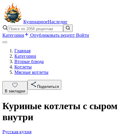
Кулинарное
Наследие
Категории
Опубликовать рецепт
Войти
Главная
Категории
Вторые блюда
Котлеты
Мясные котлеты
Поделиться
В закладки
Куриные котлеты с сыром
внутри
Русская кухня