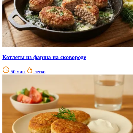
Котлеты из фарша на сковороде
50 мин.
легко