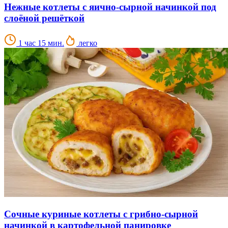
Нежные котлеты с яично-сырной начинкой под
слоёной решёткой
1 час 15 мин.
легко
Сочные куриные котлеты с грибно-сырной
начинкой в картофельной панировке