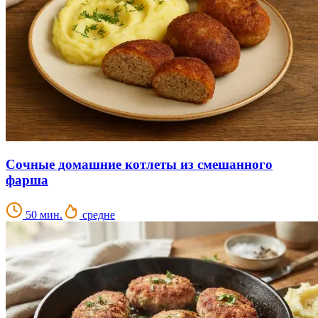
Сочные домашние котлеты из смешанного
фарша
50 мин.
средне