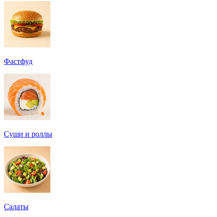
Фастфуд
Суши и роллы
Салаты