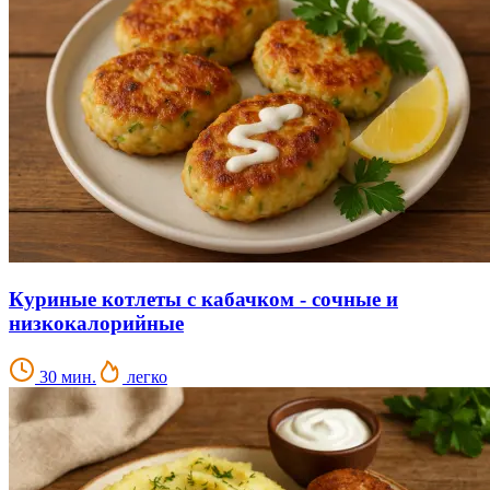
Куриные котлеты с кабачком - сочные и
низкокалорийные
30 мин.
легко