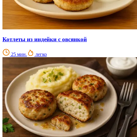
Котлеты из индейки с овсянкой
25 мин.
легко