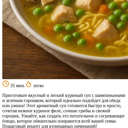
35 мин.
легко
Приготовьте вкусный и легкий куриный суп с шампиньонами
и зеленым горошком, который идеально подойдет для обеда
или ужина! Этот ароматный суп готовится быстро и просто,
сочетая нежное куриное филе, сочные грибы и свежий
горошек. Узнайте, как создать это питательное и согревающее
блюдо, которое обязательно понравится всей вашей семье.
Пошаговый рецепт для кулинарных начинаний!