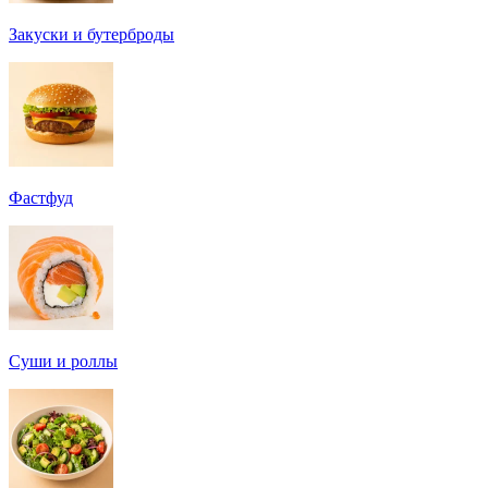
Закуски и бутерброды
Фастфуд
Суши и роллы