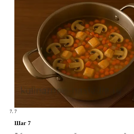
7
Шаг 7