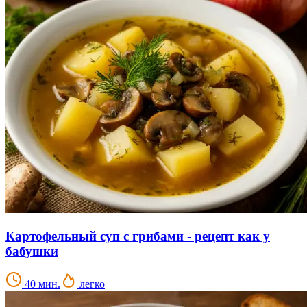
Картофельный суп с грибами - рецепт как у
бабушки
40 мин.
легко