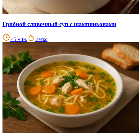
Грибной сливочный суп с шампиньонами
45 мин.
легко