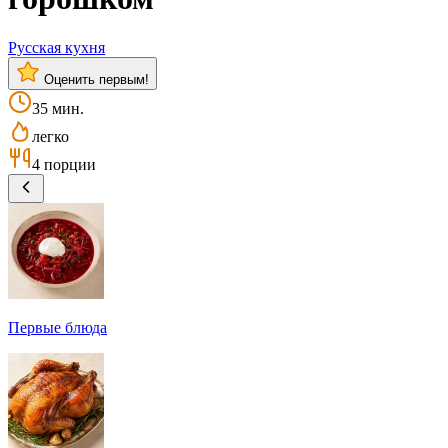
Русская кухня
Оценить первым!
35 мин.
легко
4 порции
Первые блюда