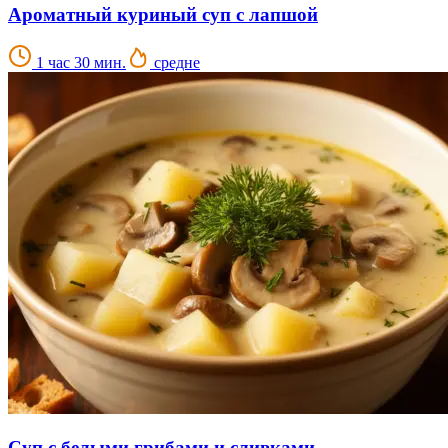
Ароматный куриный суп с лапшой
1 час 30 мин.
средне
Суп с белыми грибами и сливками