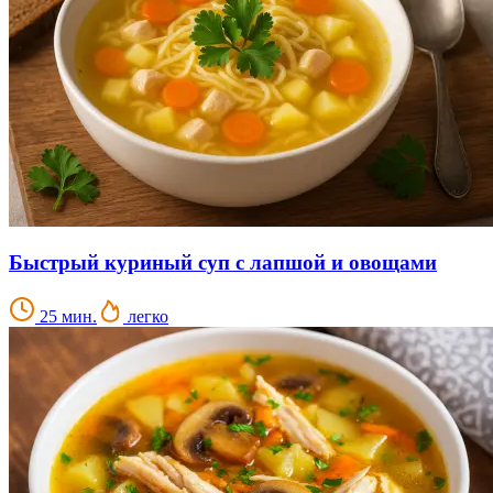
Быстрый куриный суп с лапшой и овощами
25 мин.
легко