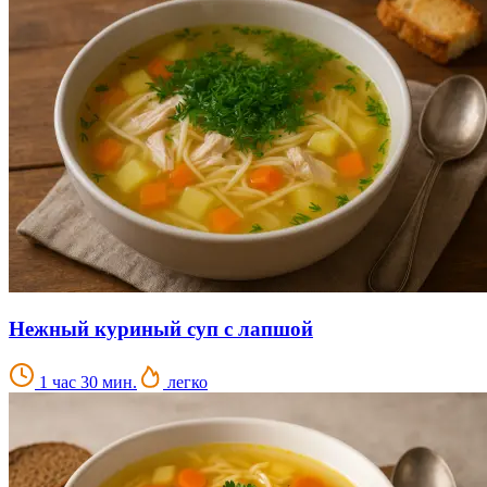
Нежный куриный суп с лапшой
1 час 30 мин.
легко