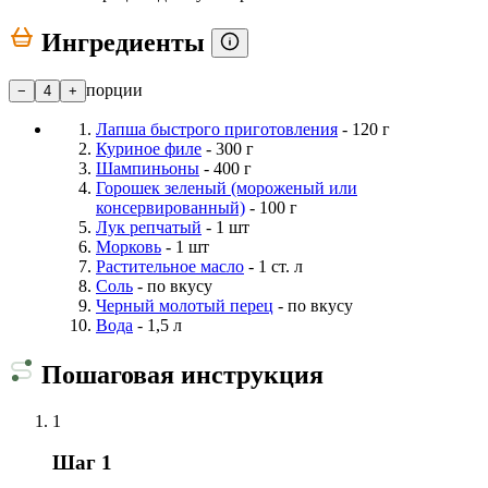
Ингредиенты
порции
−
4
+
Лапша быстрого приготовления
- 120 г
Куриное филе
- 300 г
Шампиньоны
- 400 г
Горошек зеленый (мороженый или
консервированный)
- 100 г
Лук репчатый
- 1 шт
Морковь
- 1 шт
Растительное масло
- 1 ст. л
Соль
- по вкусу
Черный молотый перец
- по вкусу
Вода
- 1,5 л
Пошаговая инструкция
1
Шаг 1