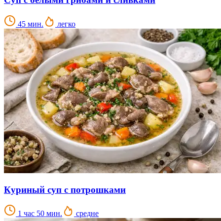
45 мин.
легко
Куриный суп с потрошками
1 час 50 мин.
средне