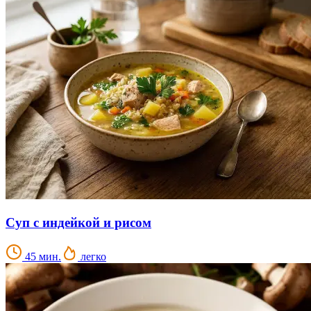
Суп с индейкой и рисом
45 мин.
легко