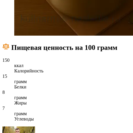
Пищевая ценность на 100 грамм
150
ккал
Калорийность
15
грамм
Белки
8
грамм
Жиры
7
грамм
Углеводы