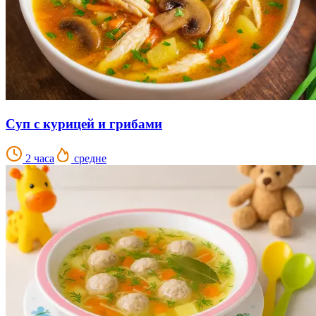
Суп с курицей и грибами
2 часа
средне