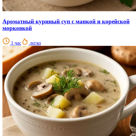
Ароматный куриный суп с манкой и корейской
морковкой
1 час
легко