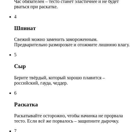
Час обязателен – тесто станет эластичнее и не будет
рваться при раскатке.
4
Шпинат
Свежий можно заменить замороженным.
Предварительно разморозьте и отожмите лишнюю влагу.
5
Сыр
Берите твёрдый, который хорошо плавится –
российский, гауда, чеддер.
6
Раскатка
Раскатывайте осторожно, чтобы начинка не прорвала
тесто. Если всё же порвалось – защипните дырочку.
7