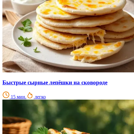
Быстрые сырные лепёшки на сковороде
15 мин.
легко