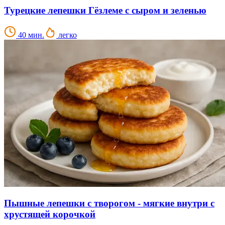
Турецкие лепешки Гёзлеме с сыром и зеленью
40 мин.
легко
Пышные лепешки с творогом - мягкие внутри с
хрустящей корочкой