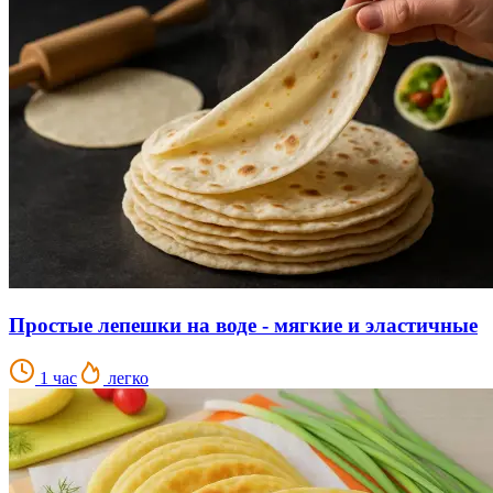
Простые лепешки на воде - мягкие и эластичные
1 час
легко