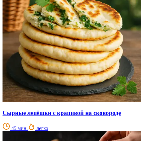
Сырные лепёшки с крапивой на сковороде
45 мин.
легко