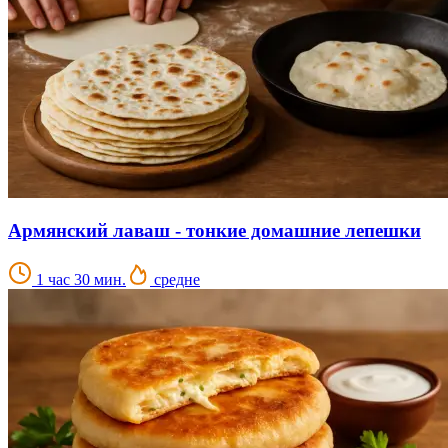
Армянский лаваш - тонкие домашние лепешки
1 час 30 мин.
средне