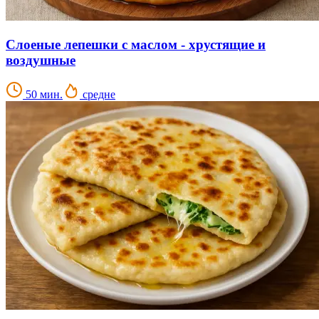
Слоеные лепешки с маслом - хрустящие и
воздушные
50 мин.
средне