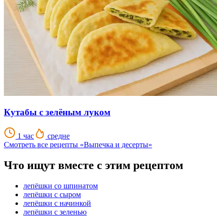
Кутабы с зелёным луком
1 час
средне
Смотреть все рецепты «Выпечка и десерты»
Что ищут вместе с этим рецептом
лепёшки со шпинатом
лепёшки с сыром
лепёшки с начинкой
лепёшки с зеленью