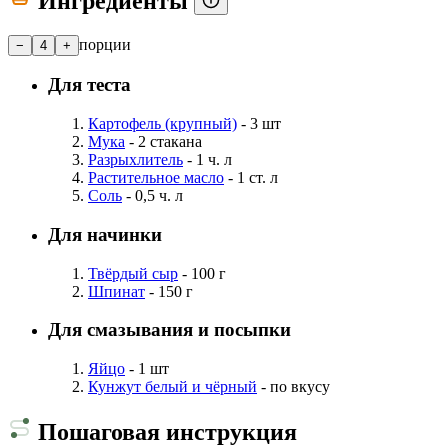
Ингредиенты
порции
−
4
+
Для теста
Картофель (крупный)
- 3 шт
Мука
- 2 стакана
Разрыхлитель
- 1 ч. л
Растительное масло
- 1 ст. л
Соль
- 0,5 ч. л
Для начинки
Твёрдый сыр
- 100 г
Шпинат
- 150 г
Для смазывания и посыпки
Яйцо
- 1 шт
Кунжут белый и чёрный
- по вкусу
Пошаговая инструкция