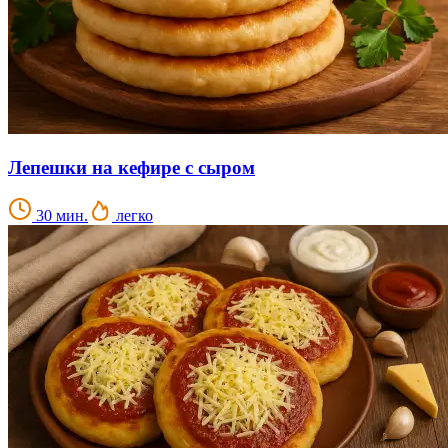
Лепешки на кефире с сыром
30 мин.
легко