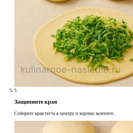
5
Защипните края
Соберите края теста к центру и хорошо залепите.