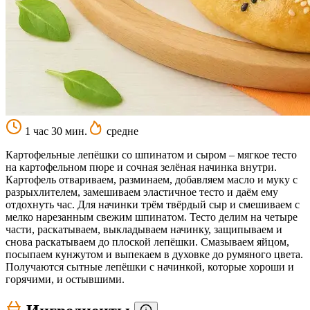
1 час 30 мин.
средне
Картофельные лепёшки со шпинатом и сыром – мягкое тесто
на картофельном пюре и сочная зелёная начинка внутри.
Картофель отвариваем, разминаем, добавляем масло и муку с
разрыхлителем, замешиваем эластичное тесто и даём ему
отдохнуть час. Для начинки трём твёрдый сыр и смешиваем с
мелко нарезанным свежим шпинатом. Тесто делим на четыре
части, раскатываем, выкладываем начинку, защипываем и
снова раскатываем до плоской лепёшки. Смазываем яйцом,
посыпаем кунжутом и выпекаем в духовке до румяного цвета.
Получаются сытные лепёшки с начинкой, которые хороши и
горячими, и остывшими.