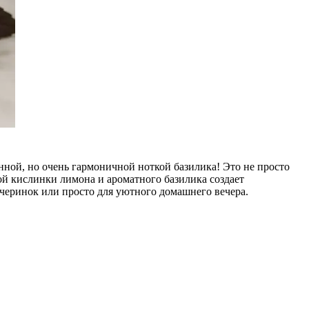
ной, но очень гармоничной ноткой базилика! Это не просто
ой кислинки лимона и ароматного базилика создает
ечеринок или просто для уютного домашнего вечера.