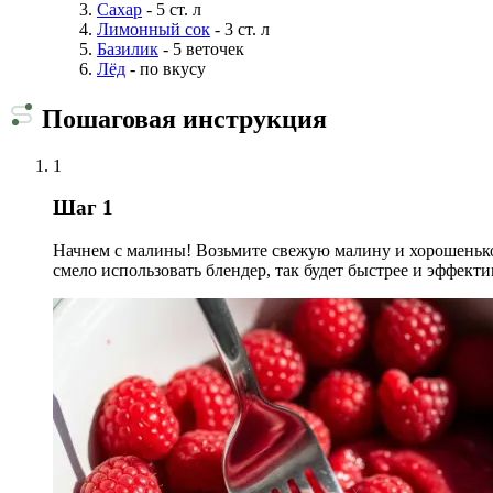
Сахар
- 5 ст. л
Лимонный сок
- 3 ст. л
Базилик
- 5 веточек
Лёд
- по вкусу
Пошаговая инструкция
1
Шаг 1
Начнем с малины! Возьмите свежую малину и хорошенько
смело использовать блендер, так будет быстрее и эффект