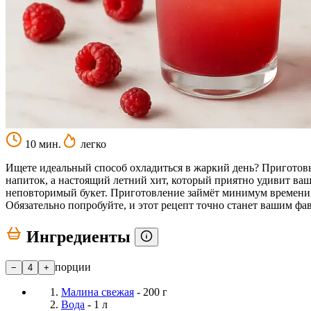
10 мин.
легко
Ищете идеальный способ охладиться в жаркий день? Приготов
напиток, а настоящий летний хит, который приятно удивит ва
неповторимый букет. Приготовление займёт минимум времени, 
Обязательно попробуйте, и этот рецепт точно станет вашим фа
Ингредиенты
порции
−
4
+
Малина свежая
- 200 г
Вода
- 1 л