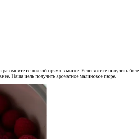
 разомните ее вилкой прямо в миске. Если хотите получить бол
ивнее. Наша цель получить ароматное малиновое пюре.