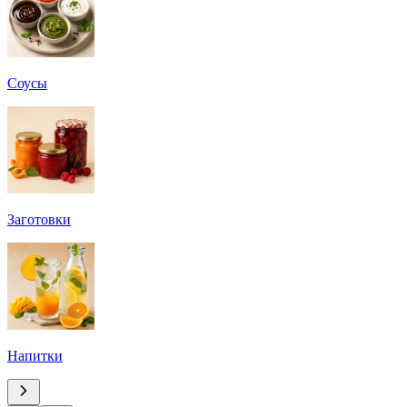
Соусы
Заготовки
Напитки