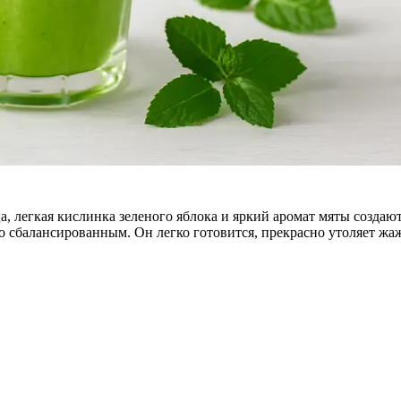
, легкая кислинка зеленого яблока и яркий аромат мяты создают
о сбалансированным. Он легко готовится, прекрасно утоляет жаж