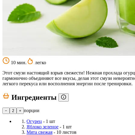
10 мин.
легко
Этот смузи настоящий взрыв свежести! Нежная прохлада огурца
гармонично объединяют все вкусы, делая этот смузи невероятн
легкого перекуса или восполнения энергии после тренировки.
Ингредиенты
порции
−
2
+
Огурец
- 1 шт
Яблоко зеленое
- 1 шт
Мята свежая
- 10 листов