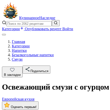
Кулинарное
Наследие
Категории
Опубликовать рецепт
Войти
Главная
Категории
Напитки
Безалкогольные напитки
Смузи
Поделиться
В закладки
Освежающий смузи с огурцом
Европейская кухня
Оценить первым!