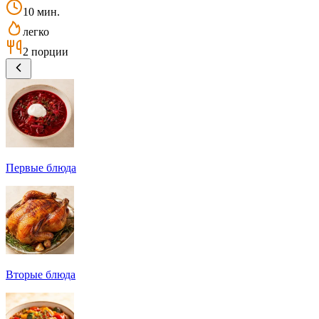
10 мин.
легко
2 порции
Первые блюда
Вторые блюда