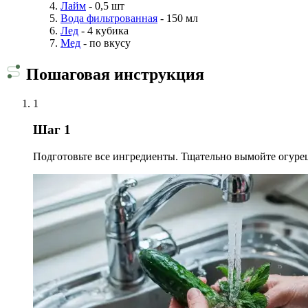
Лайм
- 0,5 шт
Вода фильтрованная
- 150 мл
Лед
- 4 кубика
Мед
- по вкусу
Пошаговая инструкция
1
Шаг 1
Подготовьте все ингредиенты. Тщательно вымойте огурец