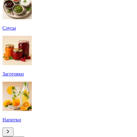
Соусы
Заготовки
Напитки